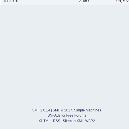
2016
3,457
99,797
SMF 2.0.14
|
SMF © 2017
,
Simple Machines
SMFAds
for
Free Forums
XHTML
RSS
Sitemap XML
WAP2