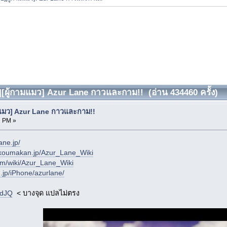
ย][ผู้กามแมว] Azur Lane กาวและกาม!! (อ่าน 434460 ครั้ง)
ามแมว] Azur Lane กาวและกาม!!
2 PM »
ane.jp/
e.koumakan.jp/Azur_Lane_Wiki
com/wiki/Azur_Lane_Wiki
.jp/iPhone/azurlane/
FdJQ
< บางจุด แปลไม่ตรง