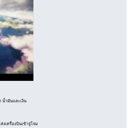
 น้ำมันและเงิน
่งเครื่องบินเข้าจู่โจม