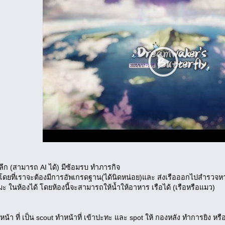
ลีก (สามารถ AI ได้) มีซ้อมรบ ทำภารกิจ
งโดยที่เราจะต้องมีการอัพเกรดฐาน(ได้นิดหน่อย)และ ส่งเรือออกไปสำรวจหา
มะ ในห้องได้ โดยห้องนี้จะสามารถให้น้ำให้อาหาร เรือได้ (เรือหรือแมว)
หน้า ที่ เป็น scout ทำหน้าที่ เข้าปะทะ และ spot ให้ กองหลัง ทำการยิง หรือส