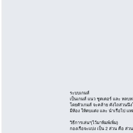
ระบบเกมส์
เป็นเกมส์ แนว ชูตเตอร์ และ หลบห
โดยตัวเกมส์ จะคล้าย คังไถส่วนนึ
มีห้อง ให้ตบแต่ง และ นำเรือไป แห
วิธีการเล่น*(ไว้มาพิมพ์เพิ่ม)
กองเรือจะแบ่ง เป็น 2 ส่วน คือ ส่วน