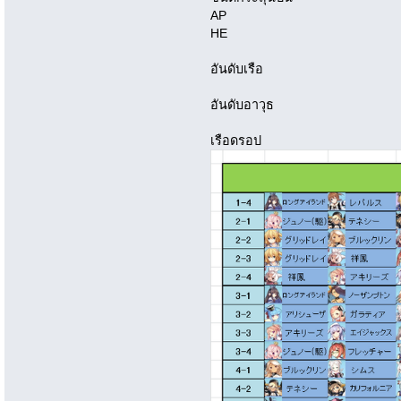
AP
HE
อันดับเรือ
อันดับอาวุธ
เรือดรอป