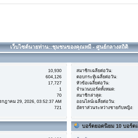
เว็บไซต์นายท่าน::ชุมชนของคุณหมี - ศูนย์กลางสถิติ
10,930
สมาชิกเฉลี่ยต่อวัน:
604,126
ตอบกระทู้เฉลี่ยต่อวัน:
17,727
หัวข้อเฉลี่ยต่อวัน:
1
จำนวนบอร์ดทั้งหมด:
70
สมาชิกล่าสุด:
กรกฎาคม 29, 2026, 03:52:37 AM
ออนไลน์เฉลี่ยต่อวัน:
721
อัตราส่วนระหว่างชายกับหญิง:
บอร์ดยอดนิยม 10 บอร์ด