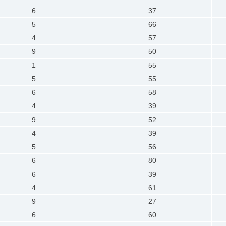
6
37
5
66
4
57
9
50
1
55
5
55
6
58
4
39
9
52
4
39
5
56
6
80
6
39
4
61
9
27
6
60