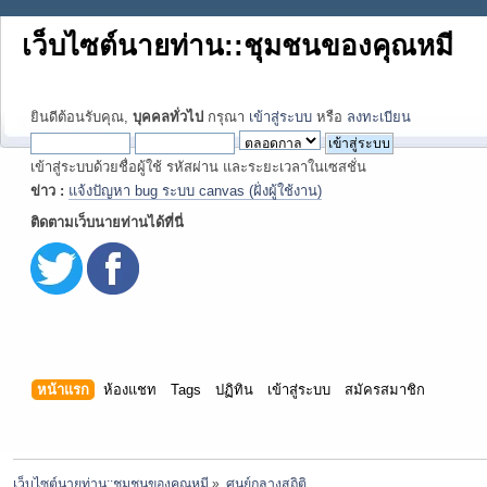
เว็บไซต์นายท่าน::ชุมชนของคุณหมี
ยินดีต้อนรับคุณ,
บุคคลทั่วไป
กรุณา
เข้าสู่ระบบ
หรือ
ลงทะเบียน
เข้าสู่ระบบด้วยชื่อผู้ใช้ รหัสผ่าน และระยะเวลาในเซสชั่น
ข่าว :
แจ้งปัญหา bug ระบบ canvas (ฝั่งผู้ใช้งาน)
ติดตามเว็บนายท่านได้ที่นี่
หน้าแรก
ห้องแชท
Tags
ปฏิทิน
เข้าสู่ระบบ
สมัครสมาชิก
เว็บไซต์นายท่าน::ชุมชนของคุณหมี
»
ศูนย์กลางสถิติ