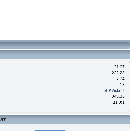
31.67
222.23
7.74
13
SEKVicki14
343.36
11.9:1
แรก