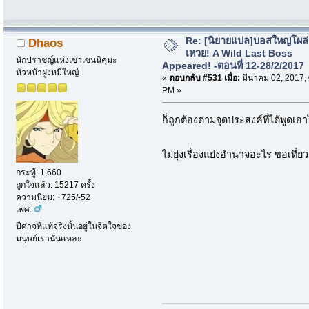
Re: [นิยายแปล]บอสใหญ่โผล่
Dhaos
เหวย! A Wild Last Boss
นักปราชญ์แห่งเขาเซนนิคุมะ
Appeared! -ตอนที่ 12-28/2/2017
หัวหน้าฝูงหมีใหญ่
«
ตอบกลับ #531 เมื่อ:
มีนาคม 02, 2017,
PM »
ก็ถูกต้องตามจุดประสงค์ที่ได้พูดเอา
ไม่ยุ่งเรื่องแย่งอำนาจอะไร ขอเที่
กระทู้: 1,660
ถูกใจแล้ว: 15217 ครั้ง
ความนิยม: +725/-52
เพศ:
ปีศาจที่แท้จริงนั้นอยู่ในจิตใจของ
มนุษย์เรานั่นแหละ