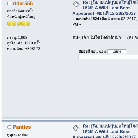
Re: [นิยายแปล]บอสใหญ่โผล่
rider555
เหวย! A Wild Last Boss
กองกำลังแมวน้ำ
Appeared! -ตอนที่ 12-28/2/2017
หัวหน้าฝูงหมีใหญ่
«
ตอบกลับ #524 เมื่อ:
มีนาคม 02, 2017,
PM »
ดันๆ เอ้ย ไม่ใช่ไปดำดิบมา ... (สปอ
กระทู้: 1,868
ถูกใจแล้ว: 1919 ครั้ง
ความนิยม: +308/-72
สปอยส์
ซ่อน
ซ่อน
:
Re: [นิยายแปล]บอสใหญ่โผล่
Panties
เหวย! A Wild Last Boss
คู่หูเลเวลสอง
Appeared! -ตอนที่ 12-28/2/2017