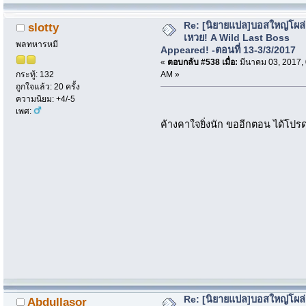
Re: [นิยายแปล]บอสใหญ่โผล่
slotty
เหวย! A Wild Last Boss
พลทหารหมี
Appeared! -ตอนที่ 13-3/3/2017
«
ตอบกลับ #538 เมื่อ:
มีนาคม 03, 2017,
AM »
กระทู้: 132
ถูกใจแล้ว: 20 ครั้ง
ความนิยม: +4/-5
เพศ:
ค้างคาใจยิ่งนัก ขออีกตอน ได้โป
Re: [นิยายแปล]บอสใหญ่โผล่
Abdullasor