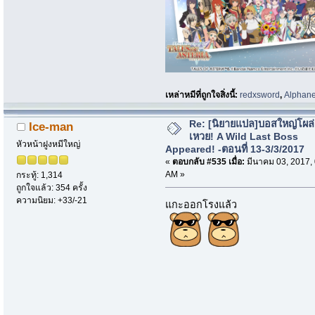
เหล่าหมีที่ถูกใจสิ่งนี้:
redxsword
,
Alphane
Re: [นิยายแปล]บอสใหญ่โผล่
Ice-man
เหวย! A Wild Last Boss
หัวหน้าฝูงหมีใหญ่
Appeared! -ตอนที่ 13-3/3/2017
«
ตอบกลับ #535 เมื่อ:
มีนาคม 03, 2017,
AM »
กระทู้: 1,314
ถูกใจแล้ว: 354 ครั้ง
ความนิยม: +33/-21
แกะออกโรงแล้ว