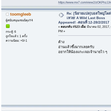
https://www.mx7.com/view2/zOKPhzJ
Re: [นิยายแปล]บอสใหญ่โผล่
toomgleeb
เหวย! A Wild Last Boss
ผู้สนับสนุนเซนนิคุงY4
Appeared! -ตอนที่ 12-28/2/2017
«
ตอบกลับ #523 เมื่อ:
มีนาคม 02, 2017,
PM »
กระทู้: 6
ถูกใจแล้ว: 1 ครั้ง
ความนิยม: +0/-1
ค้าง
อ่านแล้วซึ้งมากเลยครับ
อยากให้น้องแกะเจอเจ้านายไว ๆ