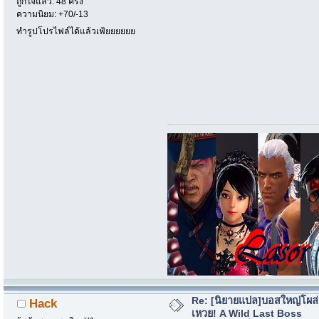
ถูกใจแล้ว: 48 ครั้ง
ความนิยม: +70/-13
ทำรูปโปรไฟล์ได้แล้วเฟ้ยยยยยย
Re: [นิยายแปล]บอสใหญ่โผล่
Hack
เหวย! A Wild Last Boss