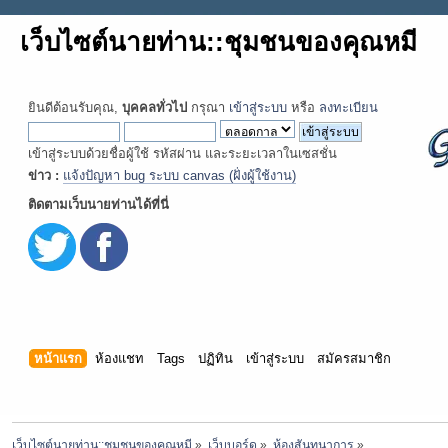
เว็บไซต์นายท่าน::ชุมชนของคุณหมี
ยินดีต้อนรับคุณ,
บุคคลทั่วไป
กรุณา
เข้าสู่ระบบ
หรือ
ลงทะเบียน
เข้าสู่ระบบด้วยชื่อผู้ใช้ รหัสผ่าน และระยะเวลาในเซสชั่น
ข่าว :
แจ้งปัญหา bug ระบบ canvas (ฝั่งผู้ใช้งาน)
ติดตามเว็บนายท่านได้ที่นี่
หน้าแรก
ห้องแชท
Tags
ปฏิทิน
เข้าสู่ระบบ
สมัครสมาชิก
เว็บไซต์นายท่าน::ชุมชนของคุณหมี
»
เว็บบอร์ด
»
ห้องสันทนาการ
»