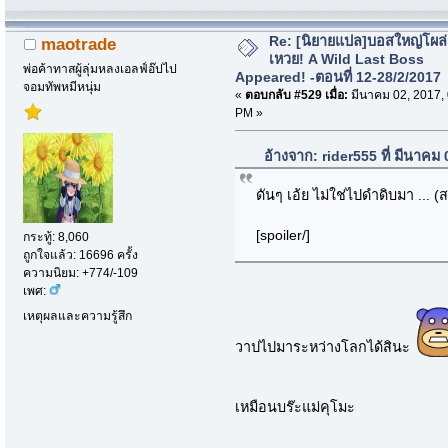
Re: [นิยายแปล]บอสใหญ่โผล่
maotrade
เหวย! A Wild Last Boss
พ่อค้าทาสผู้ลุ่มหลงเอลฟ์อ๊ปไป
Appeared! -ตอนที่ 12-28/2/2017
จอมทัพหมีหนุ่ม
«
ตอบกลับ #529 เมื่อ:
มีนาคม 02, 2017,
PM »
อ้างจาก: rider555 ที่ มีนาคม
ดันๆ เอ้ย ไม่ใช่ไปดำดิบมา ... (
[spoiler/]
กระทู้: 8,060
ถูกใจแล้ว: 16696 ครั้ง
ความนิยม: +774/-109
เพศ:
เหตุผลและความรู้สึก
วาปไปมาระหว่างโลกได้สินะ
เหมือนบร๊ะแม่คุโมะ