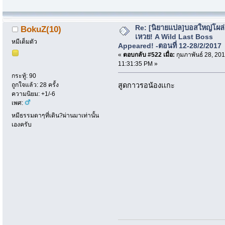
Re: [นิยายแปล]บอสใหญ่โผล่
BokuZ(10)
เหวย! A Wild Last Boss
หมีเต็มตัว
Appeared! -ตอนที่ 12-28/2/2017
«
ตอบกลับ #522 เมื่อ:
กุมภาพันธ์ 28, 201
11:31:35 PM »
กระทู้: 90
สูดกาวรอน้องเเกะ
ถูกใจแล้ว: 28 ครั้ง
ความนิยม: +1/-6
เพศ:
หมีธรรมดาๆที่เดิน?ผ่านมาเท่านั้น
เองครับ