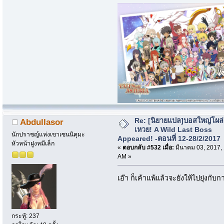
Re: [นิยายแปล]บอสใหญ่โผล่
Abdullasor
เหวย! A Wild Last Boss
นักปราชญ์แห่งเขาเซนนิคุมะ
Appeared! -ตอนที่ 12-28/2/2017
หัวหน้าฝูงหมีเล็ก
«
ตอบกลับ #532 เมื่อ:
มีนาคม 03, 2017,
AM »
เอ๊า ก็เค้าแพ้แล้วจะยังให้ไปยุ่งกับก
กระทู้: 237