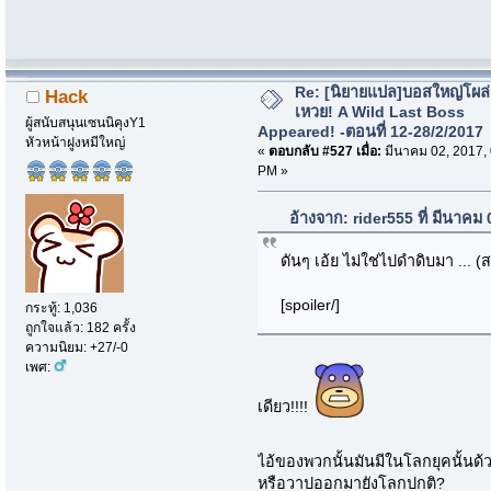
Re: [นิยายแปล]บอสใหญ่โผล่
Hack
เหวย! A Wild Last Boss
ผู้สนับสนุนเซนนิคุงY1
Appeared! -ตอนที่ 12-28/2/2017
หัวหน้าฝูงหมีใหญ่
«
ตอบกลับ #527 เมื่อ:
มีนาคม 02, 2017,
PM »
อ้างจาก: rider555 ที่ มีนาคม
ดันๆ เอ้ย ไม่ใช่ไปดำดิบมา ... (
[spoiler/]
กระทู้: 1,036
ถูกใจแล้ว: 182 ครั้ง
ความนิยม: +27/-0
เพศ:
เดียว!!!!
ไอ้ของพวกนั้นมันมีในโลกยุคนั้นด้
หรือวาปออกมายังโลกปกติ?