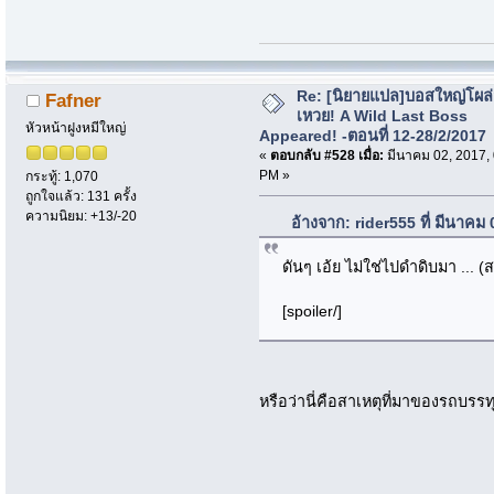
Re: [นิยายแปล]บอสใหญ่โผล่
Fafner
เหวย! A Wild Last Boss
หัวหน้าฝูงหมีใหญ่
Appeared! -ตอนที่ 12-28/2/2017
«
ตอบกลับ #528 เมื่อ:
มีนาคม 02, 2017,
PM »
กระทู้: 1,070
ถูกใจแล้ว: 131 ครั้ง
ความนิยม: +13/-20
อ้างจาก: rider555 ที่ มีนาคม
ดันๆ เอ้ย ไม่ใช่ไปดำดิบมา ... (
[spoiler/]
หรือว่านี่คือสาเหตุที่มาของรถบรรทุ