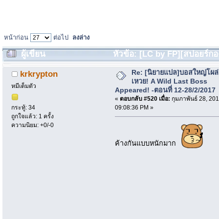
หน้าก่อน
ต่อไป
ลงล่าง
ผู้เขียน
หัวข้อ: [LC by FP][สปอยร์ก
Last Boss Appeared! (อ่าน 715919 ครั้ง)
Re: [นิยายแปล]บอสใหญ่โผล่
krkrypton
เหวย! A Wild Last Boss
หมีเต็มตัว
Appeared! -ตอนที่ 12-28/2/2017
«
ตอบกลับ #520 เมื่อ:
กุมภาพันธ์ 28, 201
09:08:36 PM »
กระทู้: 34
ถูกใจแล้ว: 1 ครั้ง
ความนิยม: +0/-0
ค้างกันแบบหนักมาก