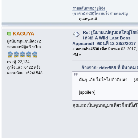
สายสลับเพศอายูมิจัง
(ซาคิวบัส-26)ใครสนใจสานต่อเชิญ
...... คุณหนูเลเต้
Re: [นิยายแปล]บอสใหญ่โผล่
KAGUYA
เหวย! A Wild Last Boss
ผู้สนับสนุนเซนนิคุงY2
Appeared! -ตอนที่ 12-28/2/2017
จอมพลหมีผู้เกรียงไกร
«
ตอบกลับ #530 เมื่อ:
มีนาคม 02, 2017,
PM »
กระทู้: 22,134
ถูกใจแล้ว: 6422 ครั้ง
อ้างจาก: rider555 ที่ มีนาคม
ความนิยม: +624/-548
ดันๆ เอ้ย ไม่ใช่ไปดำดิบมา ... (
[spoiler/]
คุณเธอเป็นคุณหนูมาเที่ยวช็อปปิ้งรึไ