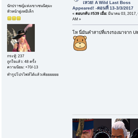
เหวย! A Wild Last Boss
นักปราชญ์แห่งเขาเซนนิคุมะ
Appeared! -ตอนที่ 13-3/3/2017
หัวหน้าฝูงหมีเล็ก
«
ตอบกลับ #539 เมื่อ:
มีนาคม 03, 2017,
AM »
โห นี่มันคำสาปที่แรงรองมาจาก Ult
กระทู้: 237
ถูกใจแล้ว: 48 ครั้ง
ความนิยม: +70/-13
ทำรูปโปรไฟล์ได้แล้วเฟ้ยยยยยย