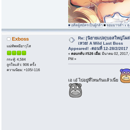
■ อดีตผู้สมัครเป็นผู้กล้า
■
จอมมารดำｘลุง
Re: [นิยายแปล]บอสใหญ่โผล่
Exboss
เหวย! A Wild Last Boss
แม่ทัพหมีอาวุโส
Appeared! -ตอนที่ 12-28/2/2017
«
ตอบกลับ #526 เมื่อ:
มีนาคม 02, 2017,
PM »
กระทู้: 4,584
ถูกใจแล้ว: 906 ครั้ง
ความนิยม: +105/-116
เอ เอ๋ ไปอยู่ที่ไหนกันแล้วเนี่ย