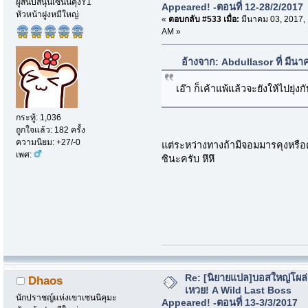
ผู้สนับสนุนเซนนิคุงY1
Appeared! -ตอนที่ 12-28/2/2017
หัวหน้าฝูงหมีใหญ่
«
ตอบกลับ #533 เมื่อ:
มีนาคม 03, 2017,
AM »
อ้างจาก: Abdullasor ที่ มีน
เอ๊า ก็เค้าแพ้แล้วจะยังให้ไปยุ่งก
กระทู้: 1,036
ถูกใจแล้ว: 182 ครั้ง
ความนิยม: +27/-0
แต่ระหว่างทางถ้ามีจอมมารคุงหรือต
เพศ:
ซินะครับ หึหึ
Re: [นิยายแปล]บอสใหญ่โผล่
Dhaos
เหวย! A Wild Last Boss
นักปราชญ์แห่งเขาเซนนิคุมะ
Appeared! -ตอนที่ 13-3/3/2017