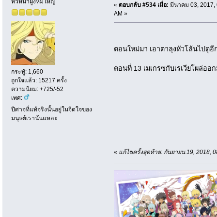
หัวหน้าฝูงหมีใหญ่
«
ตอบกลับ #534 เมื่อ:
มีนาคม 03, 2017,
AM »
ตอนใหม่มา เอาตาลุงหัวโล้นไปดู
ตอนที่ 13 เมเกรซกับเรเวียโผล่ออ
กระทู้: 1,660
ถูกใจแล้ว: 15217 ครั้ง
ความนิยม: +725/-52
เพศ:
ปีศาจที่แท้จริงนั้นอยู่ในจิตใจของ
มนุษย์เรานั่นแหละ
«
แก้ไขครั้งสุดท้าย: กันยายน 19, 2018