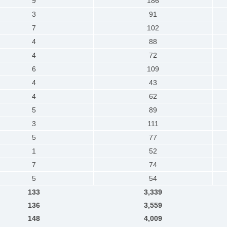
9
186
3
91
7
102
4
88
4
72
6
109
4
43
4
62
5
89
3
111
5
77
1
52
7
74
5
54
133
3,339
136
3,559
148
4,009