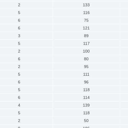
2
133
5
116
6
75
6
121
3
89
5
117
2
100
6
80
2
95
5
111
6
96
5
118
6
114
4
139
5
118
2
50