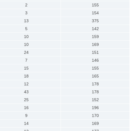
2
155
3
154
13
375
5
142
10
159
10
169
24
151
7
146
15
155
18
165
12
178
43
178
25
152
16
196
9
170
14
169