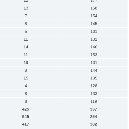
12
177
13
158
7
154
8
145
5
131
11
132
14
146
11
153
19
131
8
144
15
135
4
128
8
133
8
119
425
337
545
254
417
382