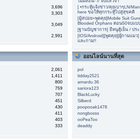
ไม่มีสอน- // จบแล้วจ้า
3,696
[ •กระทู้แจ้งข่าว/คุยเบาๆLN/Ma
here ขอให้ทุกกระทู้ไปสู่สุขคติ
3,303
[มู้สปอย+พูดคุย]Mobile Suit Gu
Blooded Orphans ตอน50จบแบบนี
3,049
[ฐานบัญชาการ] อีหนูตู้เย็น / ปร
2,991
[IOS/Android][พูดคุย][ผู้กามแมว
และกาม!!
ออนไลน์นานที่สุด
2,061
pol
1,411
tidday2521
800
amardu.36
759
sariora123
707
BlackLucky
451
Silberd
430
poopooak1478
411
nongbosss
403
ooPeaToo
333
deaddy