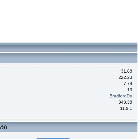
31.68
222.23
7.74
13
BradfordDe
343.38
11.9:1
แรก