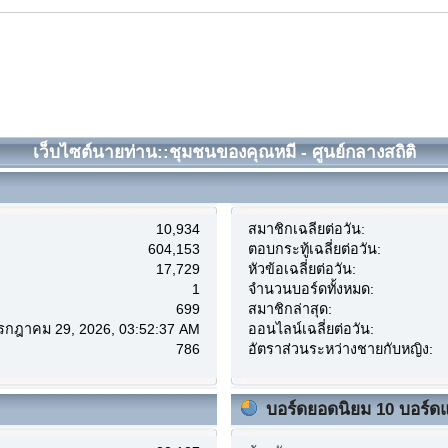
เว็บไซต์นายท่าน::ชุมชนของคุณหมี - ศูนย์กลางสถิติ
10,934
สมาชิกเฉลี่ยต่อวัน:
604,153
ตอบกระทู้เฉลี่ยต่อวัน:
17,729
หัวข้อเฉลี่ยต่อวัน:
1
จำนวนบอร์ดทั้งหมด:
699
สมาชิกล่าสุด:
กรกฎาคม 29, 2026, 03:52:37 AM
ออนไลน์เฉลี่ยต่อวัน:
786
อัตราส่วนระหว่างชายกับหญิง:
บอร์ดยอดนิยม 10 บอร์ด