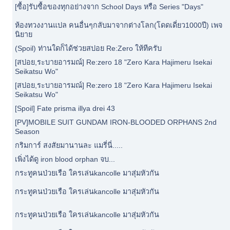
[ซื้อ]รับซื้อของทุกอย่างจาก School Days หรือ Series "Days"
ห้องทวงงานแปล คนอื่นๆกลับมาจากต่างโลก(โดดเดี่ยว1000ปี) เพจ
นิยาย
(Spoil) ท่านใดก็ได้ช่วยสปอย Re:Zero ให้ทีครับ
[สปอย,ระบายอารมณ์] Re:zero 18 "Zero Kara Hajimeru Isekai
Seikatsu Wo"
[สปอย,ระบายอารมณ์] Re:zero 18 "Zero Kara Hajimeru Isekai
Seikatsu Wo"
[Spoil] Fate prisma illya drei 43
[PV]MOBILE SUIT GUNDAM IRON-BLOODED ORPHANS 2nd
Season
กริมการ์ สงสัยมานานละ แมรี่นี่.....
เพิ่งได้ดู iron blood orphan จบ...
กระทูคนป่วยเรือ ใครเล่นkancolle มาสุ่มหัวกัน
กระทูคนป่วยเรือ ใครเล่นkancolle มาสุ่มหัวกัน
กระทูคนป่วยเรือ ใครเล่นkancolle มาสุ่มหัวกัน