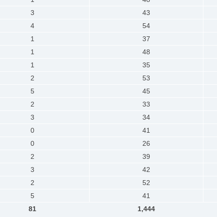
3
43
4
54
1
37
1
48
1
35
2
53
5
45
2
33
3
34
0
41
0
26
2
39
3
42
2
52
5
41
81
1,444