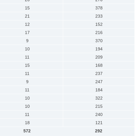
15
378
21
233
12
152
17
216
9
370
10
194
11
209
15
168
11
237
9
247
11
184
10
322
10
215
11
240
18
121
572
292