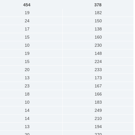
454
378
19
182
24
150
17
138
15
160
10
230
19
148
15
224
20
233
13
173
23
167
18
166
10
183
14
249
14
210
13
194
20
270