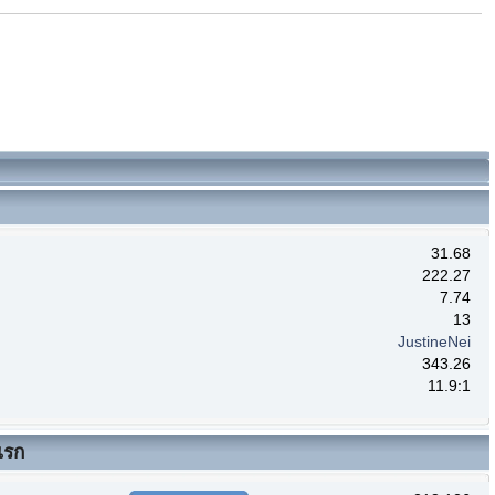
31.68
222.27
7.74
13
JustineNei
343.26
11.9:1
แรก