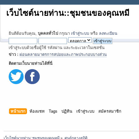
เว็บไซต์นายท่าน::ชุมชนของคุณหมี
ยินดีต้อนรับคุณ,
บุคคลทั่วไป
กรุณา
เข้าสู่ระบบ
หรือ
ลงทะเบียน
เข้าสู่ระบบด้วยชื่อผู้ใช้ รหัสผ่าน และระยะเวลาในเซสชั่น
ข่าว :
ผ่อนคลายมาตรการสปอยและภาพประกอบบางส่วน
ติดตามเว็บนายท่านได้ที่นี่
หน้าแรก
ห้องแชท
Tags
ปฏิทิน
เข้าสู่ระบบ
สมัครสมาชิก
เว็บไซต์นายท่าน::ชุมชนของคุณหมี
»
ศูนย์กลางสถิติ