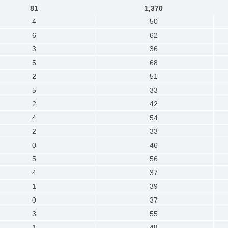
81
1,370
4
50
6
62
3
36
5
68
2
51
5
33
2
42
4
54
2
33
0
46
5
56
4
37
1
39
0
37
3
55
1
48