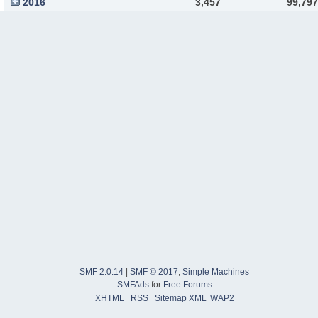
2016
3,457
99,797
SMF 2.0.14
|
SMF © 2017
,
Simple Machines
SMFAds
for
Free Forums
XHTML
RSS
Sitemap XML
WAP2