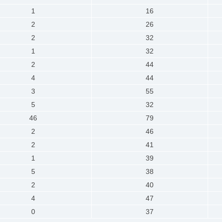
1
16
2
26
2
32
1
32
2
44
4
44
3
55
5
32
46
79
2
46
2
41
1
39
5
38
2
40
4
47
0
37