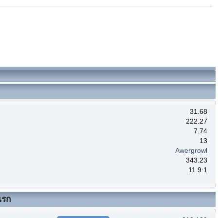
31.68
222.27
7.74
13
Awergrowl
343.23
11.9:1
แรก