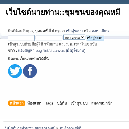
เว็บไซต์นายท่าน::ชุมชนของคุณหมี
ยินดีต้อนรับคุณ,
บุคคลทั่วไป
กรุณา
เข้าสู่ระบบ
หรือ
ลงทะเบียน
เข้าสู่ระบบด้วยชื่อผู้ใช้ รหัสผ่าน และระยะเวลาในเซสชั่น
ข่าว :
แจ้งปัญหา bug ระบบ canvas (ฝั่งผู้ใช้งาน)
ติดตามเว็บนายท่านได้ที่นี่
หน้าแรก
ห้องแชท
Tags
ปฏิทิน
เข้าสู่ระบบ
สมัครสมาชิก
เว็บไซต์นายท่าน::ชุมชนของคุณหมี
»
ศูนย์กลางสถิติ