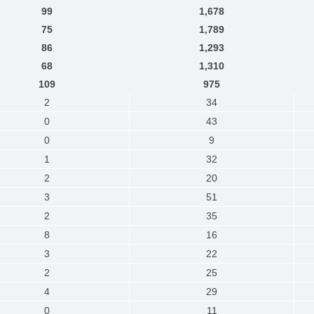
99
1,678
75
1,789
86
1,293
68
1,310
109
975
2
34
0
43
0
9
1
32
2
20
3
51
2
35
8
16
3
22
2
25
4
29
0
11