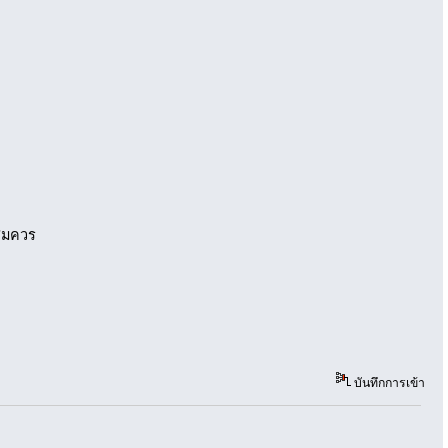
อสมควร
บันทึกการเข้า