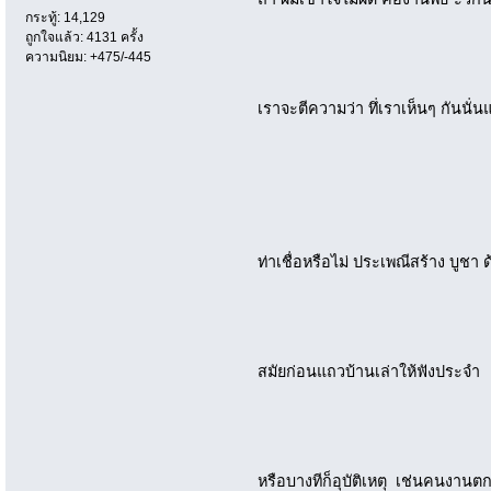
กระทู้: 14,129
ถูกใจแล้ว: 4131 ครั้ง
ความนิยม: +475/-445
เราจะตีความว่า ทึ่เราเห็นๆ กันนั่น
ท่าเชื่อหรือไม่ ประเพณีสร้าง บูชา ด้
สมัยก่อนแถวบ้านเล่าให้ฟังประจำ
หรือบางทีก็อุบัติเหตุ เช่นคนงาน