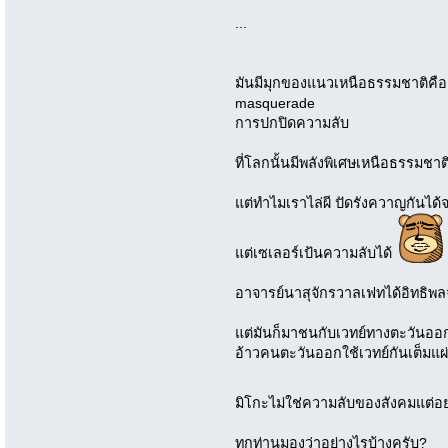
...
มันมีมุกของแนวเหนือธรรมชาติคือ
masquerade
การปกปิดความลับ
ที่โลกนั้นมีพลังพิเศษเหนือธรรมชาติ 
แต่ทำไมเราไล่ผี ปัดรังควาญกันได้
แต่เซเลอร์เป้นความลับได้
อาจารย์นาสุจักรวาลเฟทได้อิทธิพลจ
แต่มันก็มาชนกับเวทย์ทางตะวัน
อ้าวคนตะวันออกใช้เวทย์กันเต็มแผ่
มิโกะไม่ใช่ความลับของสังคมแต่อ
ทุกท่านมองว่าอย่างไรบ้างครับ?