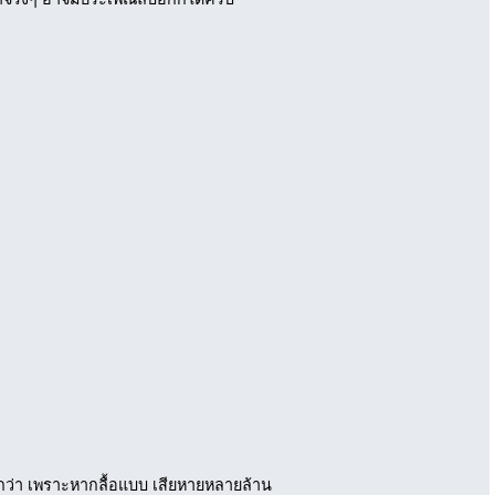
กกว่า เพราะหากลื้อแบบ เสียหายหลายล้าน