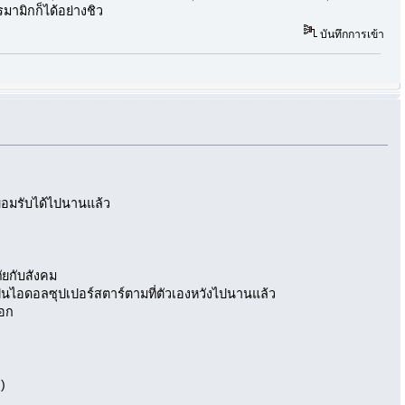
ามิกก็ได้อย่างชิว
บันทึกการเข้า
คมยอมรับได้ไปนานแล้ว
ัยกับสังคม
ด้เป็นไอดอลซุปเปอร์สตาร์ตามที่ตัวเองหวังไปนานแล้ว
รอก
ว)