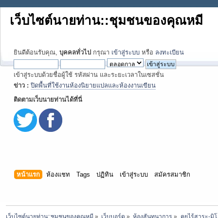
เว็บไซต์นายท่าน::ชุมชนของคุณหมี
ยินดีต้อนรับคุณ,
บุคคลทั่วไป
กรุณา
เข้าสู่ระบบ
หรือ
ลงทะเบียน
เข้าสู่ระบบด้วยชื่อผู้ใช้ รหัสผ่าน และระยะเวลาในเซสชั่น
ข่าว :
ปิดพื้นที่ใช้งานห้องนิยายแปลและห้องงานเขียน
ติดตามเว็บนายท่านได้ที่นี่
หน้าแรก
ห้องแชท
Tags
ปฏิทิน
เข้าสู่ระบบ
สมัครสมาชิก
เว็บไซต์นายท่าน::ชุมชนของคุณหมี
»
เว็บบอร์ด
»
ห้องสันทนาการ
»
คุยไร้สาระ-มิโ