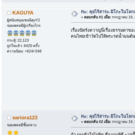
Re: คุยไร้สาระ-มิโกะในโลกอนิ
KAGUYA
«
ตอบกลับ #1 เมื่อ:
กรกฎาคม 19, 2
ผู้สนับสนุนเซนนิคุงY2
จอมพลหมีผู้เกรียงไกร
เรื่องปัดรังควาญนี่เรื่องธรรมดาขอ
คนไทยเข้าวัดไปให้พระรดน้ำมนต์นะแห
กระทู้: 22,123
ถูกใจแล้ว: 6420 ครั้ง
ความนิยม: +624/-548
Re: คุยไร้สาระ-มิโกะในโลกอนิ
sariora123
«
ตอบกลับ #2 เมื่อ:
กรกฎาคม 19, 2
จอมพลหมีชั้นกลาง
ถ้า ผมเข้าใจไม่ผิด คืองานพิธี ะวก