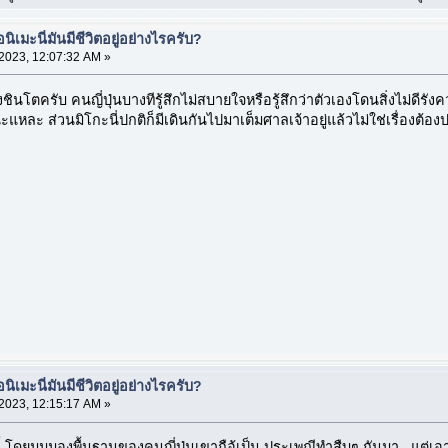
เมะนี่มันมีชีวิตอยู่อย่างไรครับ?
023, 12:07:32 AM »
งชินโตครับ คนญี่ปุ่นบางทีรู้สึกไม่สบายใจหรือรู้สึกว่าตัวเองโดนสิ่งไม่ดี
ละ ส่วนมิโกะนี่ปกติก็มีเดินกันไปมาเต็มศาลเจ้าอยู่แล้วไม่ใช่เรื่องต้อง
เมะนี่มันมีชีวิตอยู่อย่างไรครับ?
023, 12:15:17 AM »
นี้ โดยมุมมองพื้นฐานของคนญี่ปุ่นเขาถือ้เป็น ประเพณีทำสืบๆ กันมา แต่เอ