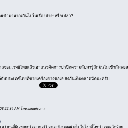
่งเข้ามามากเกินไปในเรื่องต่างๆหรือเปล่า?
กรวาลจอมเวทย์ไทยแล้วเอาแนวคิดการปกปิดความลับมารู้สึกมันไม่เข้ากันพ
ด้กับประเทศไทยที่ขายเครื่องรางของขลังกันเต็มตลาดนัดน่ะครับ
, 08:22:34 AM โดย samuison
»
0
 ดูว่าคนที่มีเวทมนตร์อย่างแฮร์รี่ จะเอาตัวรอดอย่างไร ในโลกที่โหดร้ายของ ไทป์มูน