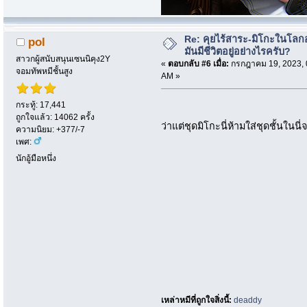
Re: คุยไร้สาระ-มิโกะในโลกอ
pol
มันมีชีวิตอยู่อย่างไรครับ?
สาวกผู้สนับสนุนเซนนิคุง2Y
«
ตอบกลับ #6 เมื่อ:
กรกฎาคม 19, 2023, 
จอมทัพหมีชั้นสูง
AM »
กระทู้: 17,441
ถูกใจแล้ว: 14062 ครั้ง
ว่าแต่ชุดมิโกะนี่ห้ามใส่ชุดชั้นในน
ความนิยม: +377/-7
เพศ:
นักอู้มือหนึ่ง
เหล่าหมีที่ถูกใจสิ่งนี้:
deaddy