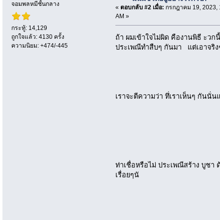
จอมพลหมีชั้นกลาง
«
ตอบกลับ #2 เมื่อ:
กรกฎาคม 19, 2023, 
AM »
กระทู้: 14,129
ถูกใจแล้ว: 4130 ครั้ง
ถ้า ผมเข้าใจไม่ผิด คืองานพิธี ะวกน
ความนิยม: +474/-445
ประเพณีทำสืบๆ กันมา แต่เอาจริงๆ
เราจะตีความว่า ทึ่เราเห็นๆ กันนั่น
ท่าเชื่อหรือไม่ ประเพณีสร้าง บูชา ด
เรื่อยๆนั