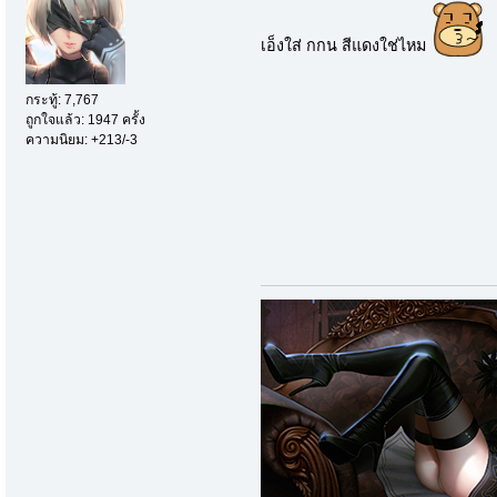
เอ็งใส่ กกน สีแดงใช่ไหม
กระทู้: 7,767
ถูกใจแล้ว: 1947 ครั้ง
ความนิยม: +213/-3