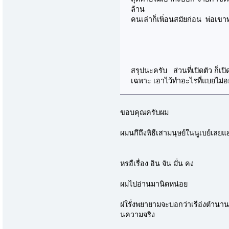
ล้าน
คนเล่าก็เพิ่อนสมัยก่อน พ่อเขา
สรุปนะครับ ส่วนที่เปิดตัว ก็เป
เฉพาะ เอาไว้ทำอะไรที่แบยไม่อย
ขอบคุณครับผม
ผมนกึถึงพิธีเสามนุษย์ในนูเบย์เลยแ
หรอืเรื่อง อิน จัน มั่น คง
ผมไปอ่านมานิดหน่อย
ฝใรั่งพยายามจะบอกว่าเรือ่งตำนา
นความจริง