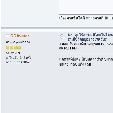
เรื่องศาลชินโตนี่ หลายศาลก็เป็นแบ
Re: คุยไร้สาระ-มิโกะในโลกอ
DDAvatar
มันมีชีวิตอยู่อย่างไรครับ?
หัวหน้าฝูงหมีกลาง
«
ตอบกลับ #14 เมื่อ:
กรกฎาคม 19, 2023
06:10:31 PM »
กระทู้: 969
ถูกใจแล้ว: 342 ครั้ง
แต่ศาลที่อิเสะ นี่เป็นศาลสำคัญมากๆ
ความนิยม: +38/-20
ขนส่งมวลชนดีๆ เลย