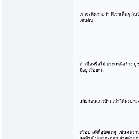
เราจะตีความว่า ทึ่เราเห็นๆ กันน
เช่นดัน
ท่าเชื่อหรือไม่ ประเพณีสร้าง บู
มีอยู่ เรื่อยๆนั
สมัยก่อนแถวบ้านเล่าให้ฟังประ
หรือบางทีก็อุบัติเหตุ เช่นคนง
สุดท้ายไม่เอาศะออก จ่ายค่าช