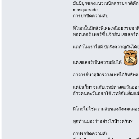
มันมีมุกของแนวเหนือธรรมชาติคือ
masquerade
การปกปิดความลับ
ที่โลกนั้นมีพลังพิเศษเหนือธรรมชาติ
พอตเตอร์ เพอร์ซี่ แจ้กสัน เซเลอร์ต่
แต่ทำไมเราไล่ผี ปัดรังควาญกันได้
แต่เซเลอร์เป้นความลับได้
อาจารย์นาสุจักรวาลเฟทได้อิทธิพลจ
แต่มันก็มาชนกับเวทย์ทางตะวัน
อ้าวคนตะวันออกใช้เวทย์กันเต็มแผ่
มิโกะไม่ใช่ความลับของสังคมแต่อ
ทุกท่านมองว่าอย่างไรบ้างครับ?
กาปรกปิดความลับ