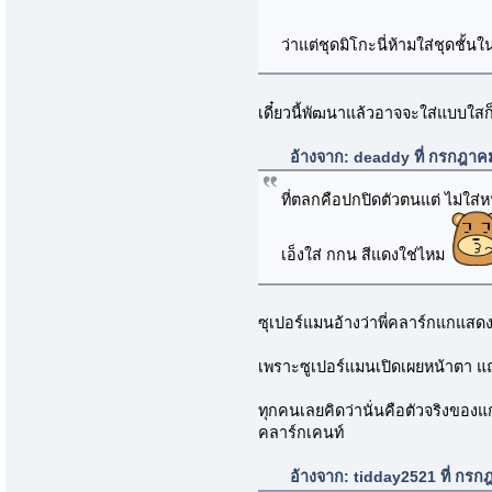
ว่าแต่ชุดมิโกะนี่ห้ามใส่ชุดชั้น
เดี๋ยวนี้พัฒนาแล้วอาจจะใส่แบบใสก็
อ้างจาก: deaddy ที่ กรกฎาค
ที่ตลกคือปกปิดตัวตนแต่ ไม่ใส่
เอ็งใส่ กกน สีแดงใช่ไหม
ซุเปอร์แมนอ้างว่าพี่คลาร์กแกแสดง
เพราะซูเปอร์แมนเปิดเผยหน้าตา แถมท
ทุกคนเลยคิดว่านั่นคือตัวจริงของแ
คลาร์กเคนท์
อ้างจาก: tidday2521 ที่ กร