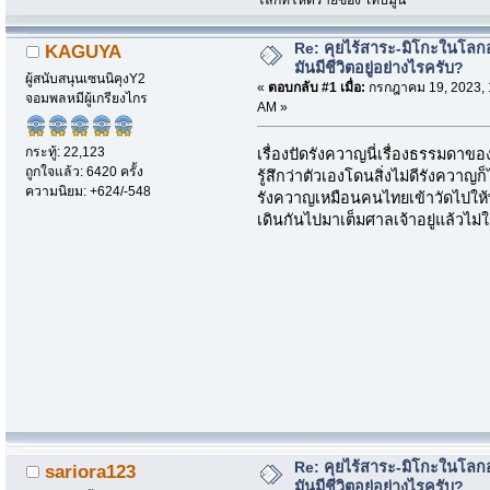
Re: คุยไร้สาระ-มิโกะในโลกอ
KAGUYA
มันมีชีวิตอยู่อย่างไรครับ?
ผู้สนับสนุนเซนนิคุงY2
«
ตอบกลับ #1 เมื่อ:
กรกฎาคม 19, 2023, 
จอมพลหมีผู้เกรียงไกร
AM »
กระทู้: 22,123
เรื่องปัดรังควาญนี่เรื่องธรรมดาขอ
ถูกใจแล้ว: 6420 ครั้ง
รู้สึกว่าตัวเองโดนสิ่งไม่ดีรังควาญ
ความนิยม: +624/-548
รังควาญเหมือนคนไทยเข้าวัดไปให้พ
เดินกันไปมาเต็มศาลเจ้าอยู่แล้วไม่ใ
Re: คุยไร้สาระ-มิโกะในโลกอ
sariora123
มันมีชีวิตอยู่อย่างไรครับ?