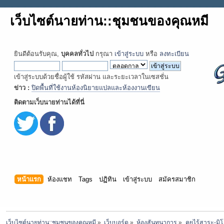
เว็บไซต์นายท่าน::ชุมชนของคุณหมี
ยินดีต้อนรับคุณ,
บุคคลทั่วไป
กรุณา
เข้าสู่ระบบ
หรือ
ลงทะเบียน
เข้าสู่ระบบด้วยชื่อผู้ใช้ รหัสผ่าน และระยะเวลาในเซสชั่น
ข่าว :
ปิดพื้นที่ใช้งานห้องนิยายแปลและห้องงานเขียน
ติดตามเว็บนายท่านได้ที่นี่
หน้าแรก
ห้องแชท
Tags
ปฏิทิน
เข้าสู่ระบบ
สมัครสมาชิก
เว็บไซต์นายท่าน::ชุมชนของคุณหมี
»
เว็บบอร์ด
»
ห้องสันทนาการ
»
คุยไร้สาระ-มิโ