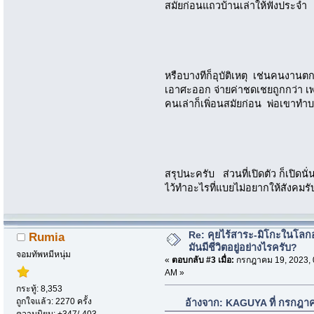
สมัยก่อนแถวบ้านเล่าให้ฟังประจำ
หรือบางทีก็อุบัติเหตุ เช่นคนงานต
เอาศะออก จ่ายค่าชดเชยถูกกว่า เ
คนเล่าก็เพิ่อนสมัยก่อน พ่อเขาทำบ
สรุปนะครับ ส่วนที่เปิดตัว ก็เปิดน
ไว้ทำอะไรที่แบยไม่อยากให้สังคมรับร
Re: คุยไร้สาระ-มิโกะในโลกอ
Rumia
มันมีชีวิตอยู่อย่างไรครับ?
จอมทัพหมีหนุ่ม
«
ตอบกลับ #3 เมื่อ:
กรกฎาคม 19, 2023, 
AM »
กระทู้: 8,353
ถูกใจแล้ว: 2270 ครั้ง
อ้างจาก: KAGUYA ที่ กรกฎา