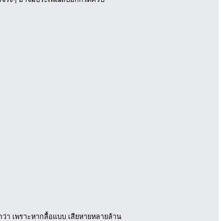
กกว่า เพราะหากลื้อแบบ เสียหายหลายล้าน