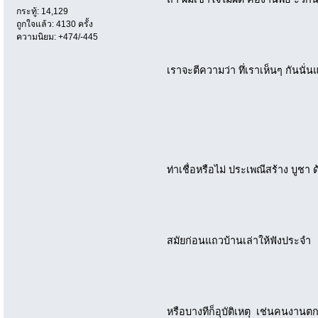
กระทู้: 14,129
ถูกใจแล้ว: 4130 ครั้ง
ความนิยม: +474/-445
เราจะตีความว่า ทึ่เราเห็นๆ กันนั่น
ท่าเชื่อหรือไม่ ประเพณีสร้าง บูชา ด้
สมัยก่อนแถวบ้านเล่าให้ฟังประจำ
หรือบางทีก็อุบัติเหตุ เช่นคนงาน