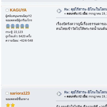
Re: คุยไร้สาระ-มิโกะในโลกอนิ
KAGUYA
«
ตอบกลับ #1 เมื่อ:
กรกฎาคม 19, 2
ผู้สนับสนุนเซนนิคุงY2
จอมพลหมีผู้เกรียงไกร
เรื่องปัดรังควาญนี่เรื่องธรรมดาขอ
คนไทยเข้าวัดไปให้พระรดน้ำมนต์นะแห
กระทู้: 22,123
ถูกใจแล้ว: 6420 ครั้ง
ความนิยม: +624/-548
Re: คุยไร้สาระ-มิโกะในโลกอนิ
sariora123
«
ตอบกลับ #2 เมื่อ:
กรกฎาคม 19, 2
จอมพลหมีชั้นกลาง
ถ้า ผมเข้าใจไม่ผิด คืองานพิธี ะวก