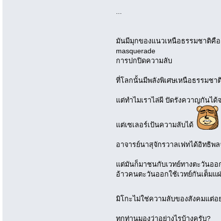
...
มันมีมุกของแนวเหนือธรรมชาติคือ
masquerade
การปกปิดความลับ
ที่โลกนั้นมีพลังพิเศษเหนือธรรมชาติ 
แต่ทำไมเราไล่ผี ปัดรังควาญกันได้
แต่เซเลอร์เป้นความลับได้
อาจารย์นาสุจักรวาลเฟทได้อิทธิพลจ
แต่มันก็มาชนกับเวทย์ทางตะวัน
อ้าวคนตะวันออกใช้เวทย์กันเต็มแผ่
มิโกะไม่ใช่ความลับของสังคมแต่อ
ทุกท่านมองว่าอย่างไรบ้างครับ?