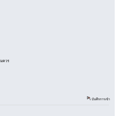
อสมควร
บันทึกการเข้า