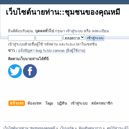
เว็บไซต์นายท่าน::ชุมชนของคุณหมี
ยินดีต้อนรับคุณ,
บุคคลทั่วไป
กรุณา
เข้าสู่ระบบ
หรือ
ลงทะเบียน
เข้าสู่ระบบด้วยชื่อผู้ใช้ รหัสผ่าน และระยะเวลาในเซสชั่น
ข่าว :
แจ้งปัญหา bug ระบบ canvas (ฝั่งผู้ใช้งาน)
ติดตามเว็บนายท่านได้ที่นี่
หน้าแรก
ห้องแชท
Tags
ปฏิทิน
เข้าสู่ระบบ
สมัครสมาชิก
เว็บไซต์นายท่าน::ชุมชนของคุณหมี
»
เว็บบอร์ด
»
ห้องสันทนาการ
»
คุยไร้สาระ-มิโ