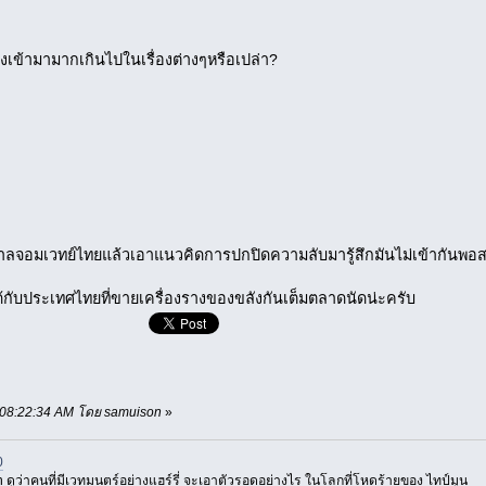
่งเข้ามามากเกินไปในเรื่องต่างๆหรือเปล่า?
กรวาลจอมเวทย์ไทยแล้วเอาแนวคิดการปกปิดความลับมารู้สึกมันไม่เข้ากันพ
ด้กับประเทศไทยที่ขายเครื่องรางของขลังกันเต็มตลาดนัดน่ะครับ
, 08:22:34 AM โดย samuison
»
0
 ดูว่าคนที่มีเวทมนตร์อย่างแฮร์รี่ จะเอาตัวรอดอย่างไร ในโลกที่โหดร้ายของ ไทป์มูน