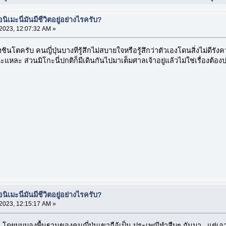
เมะนี่มันมีชีวิตอยู่อย่างไรครับ?
023, 12:07:32 AM »
งชินโตครับ คนญี่ปุ่นบางทีรู้สึกไม่สบายใจหรือรู้สึกว่าตัวเองโดนสิ่งไม่ดี
ละ ส่วนมิโกะนี่ปกติก็มีเดินกันไปมาเต็มศาลเจ้าอยู่แล้วไม่ใช่เรื่องต้อง
เมะนี่มันมีชีวิตอยู่อย่างไรครับ?
023, 12:15:17 AM »
นี้ โดยมุมมองพื้นฐานของคนญี่ปุ่นเขาถือ้เป็น ประเพณีทำสืบๆ กันมา แต่เอ