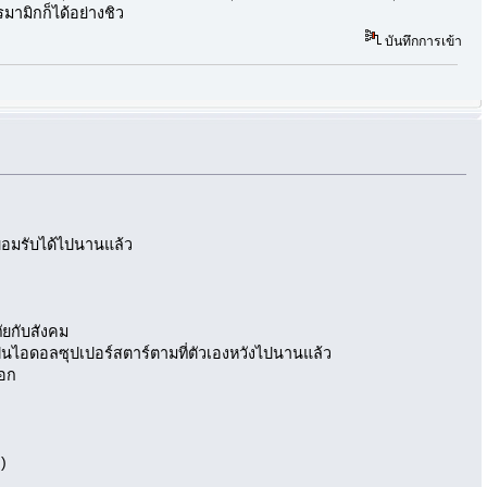
ามิกก็ได้อย่างชิว
บันทึกการเข้า
คมยอมรับได้ไปนานแล้ว
ัยกับสังคม
ด้เป็นไอดอลซุปเปอร์สตาร์ตามที่ตัวเองหวังไปนานแล้ว
รอก
ว)