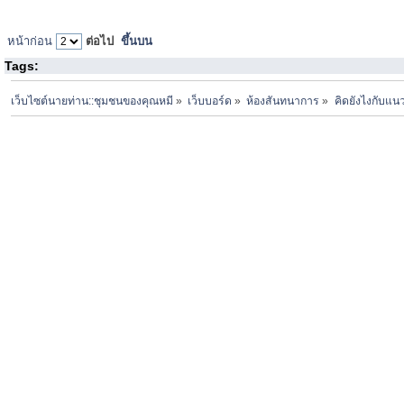
หน้าก่อน
ต่อไป
ขึ้นบน
Tags:
เว็บไซต์นายท่าน::ชุมชนของคุณหมี
»
เว็บบอร์ด
»
ห้องสันทนาการ
»
คิดยังไงกับแนว