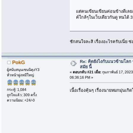
แต่คนเขียนเขียนค่อนข้างดีเลย
ค์ใกล้ๆในเว็บเดียวกันดู ทนได้
ชักสนใจละสิ เรื่องอะไรครับเนี่ย 
Re: คิดยังไงกับแนวข้ามโลก ข
PokG
สมัย นี้
ผู้สนับสนุนเซนนิคุงY3
«
ตอบกลับ #21 เมื่อ:
กุมภาพันธ์ 17, 2023
หัวหน้าฝูงหมีใหญ่
06:36:16 PM »
กระทู้: 1,084
เนื้อเรื่องคุ้นๆ เรื่องนายหมกมุ่นเก
ถูกใจแล้ว: 309 ครั้ง
ความนิยม: +24/-0