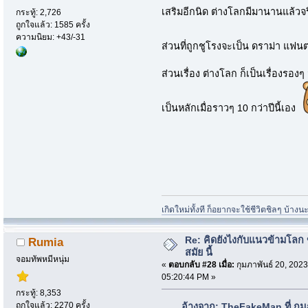
เสริมอีกนิด ต่างโลกมีมานานแล้วจริ
กระทู้: 2,726
ถูกใจแล้ว: 1585 ครั้ง
ความนิยม: +43/-31
ส่วนที่ถูกชูโรงจะเป็น ดราม่า แฟ
ส่วนเรื่อง ต่างโลก ก็เป็นเรื่องรอง
เป็นหลักเมื่อราวๆ 10 กว่าปีนี้เอง
เกิดใหม่ทั้งที ก็อยากจะใช้ชีวิตชิลๆ บ้าง
Re: คิดยังไงกับแนวข้ามโลก ข
Rumia
สมัย นี้
จอมทัพหมีหนุ่ม
«
ตอบกลับ #28 เมื่อ:
กุมภาพันธ์ 20, 2023
05:20:44 PM »
กระทู้: 8,353
ถูกใจแล้ว: 2270 ครั้ง
อ้างจาก: TheFakeMan ที่ กุม