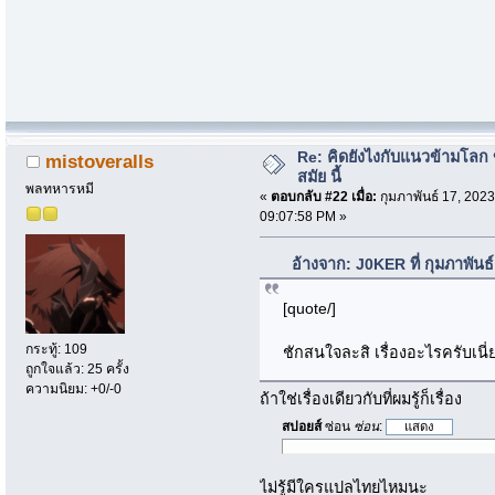
Re: คิดยังไงกับแนวข้ามโลก ข
mistoveralls
สมัย นี้
พลทหารหมี
«
ตอบกลับ #22 เมื่อ:
กุมภาพันธ์ 17, 2023
09:07:58 PM »
อ้างจาก: J0KER ที่ กุมภาพันธ
[quote/]
กระทู้: 109
ชักสนใจละสิ เรื่องอะไรครับเนี
ถูกใจแล้ว: 25 ครั้ง
ความนิยม: +0/-0
ถ้าใช่เรื่องเดียวกับที่ผมรู้ก็เรื่อง
สปอยส์
ซ่อน
ซ่อน
:
ไม่รู้มีใครแปลไทยไหมนะ