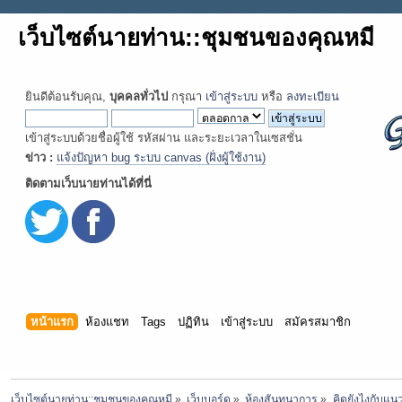
เว็บไซต์นายท่าน::ชุมชนของคุณหมี
ยินดีต้อนรับคุณ,
บุคคลทั่วไป
กรุณา
เข้าสู่ระบบ
หรือ
ลงทะเบียน
เข้าสู่ระบบด้วยชื่อผู้ใช้ รหัสผ่าน และระยะเวลาในเซสชั่น
ข่าว :
แจ้งปัญหา bug ระบบ canvas (ฝั่งผู้ใช้งาน)
ติดตามเว็บนายท่านได้ที่นี่
หน้าแรก
ห้องแชท
Tags
ปฏิทิน
เข้าสู่ระบบ
สมัครสมาชิก
เว็บไซต์นายท่าน::ชุมชนของคุณหมี
»
เว็บบอร์ด
»
ห้องสันทนาการ
»
คิดยังไงกับแนว