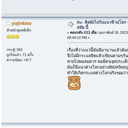
Re: คิดยังไงกับแนวข้ามโลก ข
yojinboo
สมัย นี้
หัวหน้าฝูงหมีเล็ก
«
ตอบกลับ #23 เมื่อ:
กุมภาพันธ์ 18, 2023
08:44:22 PM »
เรื่องที่ว่าแนวนี้มันมีมานานแล้วมัน
กระทู้: 362
ถูกใจแล้ว: 71 ครั้ง
จึงไม่มีกระแสฮิตแล้วเขียนตามๆกันแ
ความนิยม: +4/-7
หายไปพอสมควร พอมีคนจุดประเด็นจ
มันก็มีแนวต่างโลกอย่างยัย0สนิทอยู่
ทำให้เกิดกระแสต่างโลกจริงๆผมว่า