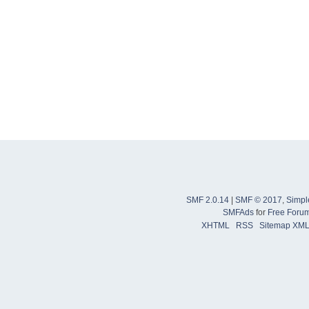
SMF 2.0.14
|
SMF © 2017
,
Simpl
SMFAds
for
Free Foru
XHTML
RSS
Sitemap XM