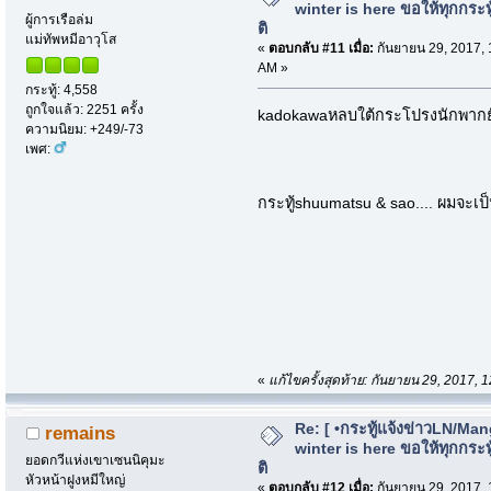
winter is here ขอให้ทุกกระทู้
ผู้การเรือล่ม
ติ
แม่ทัพหมีอาวุโส
«
ตอบกลับ #11 เมื่อ:
กันยายน 29, 2017, 
AM »
กระทู้: 4,558
ถูกใจแล้ว: 2251 ครั้ง
kadokawaหลบใต้กระโปรงนักพากย์
ความนิยม: +249/-73
เพศ:
กระทู้shuumatsu & sao.... ผมจะเป
«
แก้ไขครั้งสุดท้าย: กันยายน 29, 2017,
Re: [ •กระทู้แจ้งข่าวLN/Man
remains
winter is here ขอให้ทุกกระทู้
ยอดกวีแห่งเขาเซนนิคุมะ
ติ
หัวหน้าฝูงหมีใหญ่
«
ตอบกลับ #12 เมื่อ:
กันยายน 29, 2017, 