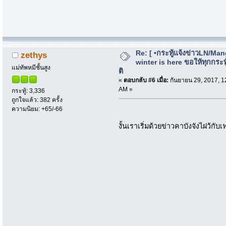
Re: [ •กระทู้แจ้งข่าวLN/Man
zethys
winter is here ขอให้ทุกกระทู้
แม่ทัพหมีชั้นสูง
ติ
«
ตอบกลับ #6 เมื่อ:
กันยายน 29, 2017, 1
AM »
กระทู้: 3,336
ถูกใจแล้ว: 382 ครั้ง
ความนิยม: +65/-66
งั้นเราเริ่มด้วยข่าวคาบังจังไฝว้กั