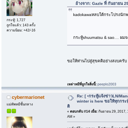
อ้างจาก: Gazle ที่ กันยายน 
kadokawaหลบใต้กระโปรงนักพา
กระทู้: 1,727
ถูกใจแล้ว: 143 ครั้ง
ความนิยม: +42/-16
กระทู้shuumatsu & sao.... ผมจ
ขอให้ท่านไปสู่สุขคติอย่างสงบครั
เหล่าหมีที่ถูกใจสิ่งนี้:
peeplo2003
Re: [ •กระทู้แจ้งข่าวLN/Man
cybermarionet
winter is here ขอให้ทุกกระทู้
แม่ทัพหมีชั้นกลาง
ติ
«
ตอบกลับ #14 เมื่อ:
กันยายน 29, 2017, 
AM »