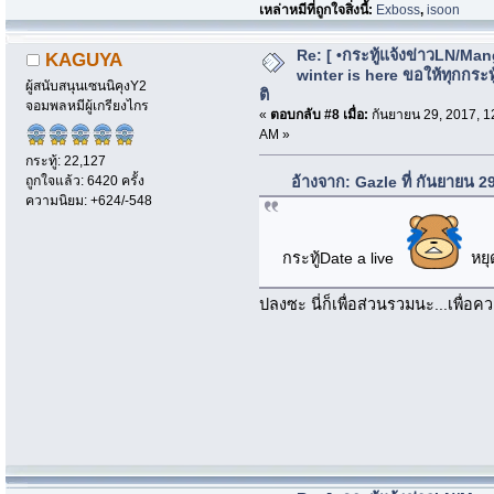
เหล่าหมีที่ถูกใจสิ่งนี้:
Exboss
,
isoon
Re: [ •กระทู้แจ้งข่าวLN/Man
KAGUYA
winter is here ขอให้ทุกกระทู้
ผู้สนับสนุนเซนนิคุงY2
ติ
จอมพลหมีผู้เกรียงไกร
«
ตอบกลับ #8 เมื่อ:
กันยายน 29, 2017, 1
AM »
กระทู้: 22,127
ถูกใจแล้ว: 6420 ครั้ง
อ้างจาก: Gazle ที่ กันยายน 
ความนิยม: +624/-548
กระทู้Date a live
หยุด
ปลงซะ นี่ก็เพื่อส่วนรวมนะ...เพื่อ