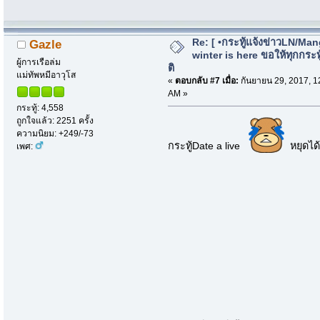
Re: [ •กระทู้แจ้งข่าวLN/Man
Gazle
winter is here ขอให้ทุกกระทู้
ผู้การเรือล่ม
ติ
แม่ทัพหมีอาวุโส
«
ตอบกลับ #7 เมื่อ:
กันยายน 29, 2017, 1
AM »
กระทู้: 4,558
ถูกใจแล้ว: 2251 ครั้ง
ความนิยม: +249/-73
กระทู้Date a live
หยุดได้แ
เพศ: