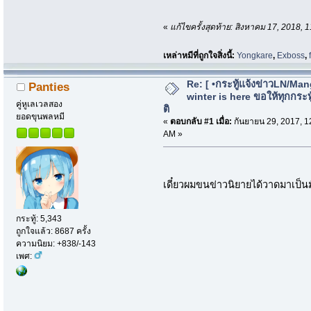
«
แก้ไขครั้งสุดท้าย: สิงหาคม 17, 2018,
เหล่าหมีที่ถูกใจสิ่งนี้:
Yongkare
,
Exboss
,
Re: [ •กระทู้แจ้งข่าวLN/Man
Panties
winter is here ขอให้ทุกกระทู้
คู่หูเลเวลสอง
ติ
ยอดขุนพลหมี
«
ตอบกลับ #1 เมื่อ:
กันยายน 29, 2017, 1
AM »
เดี๋ยวผมขนข่าวนิยายได้วาดมาเป็น
กระทู้: 5,343
ถูกใจแล้ว: 8687 ครั้ง
ความนิยม: +838/-143
เพศ: