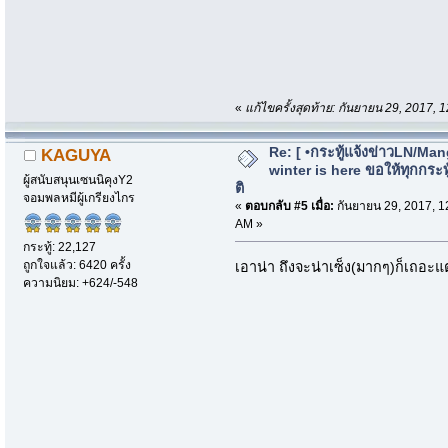
«
แก้ไขครั้งสุดท้าย: กันยายน 29, 2017, 
Re: [ •กระทู้แจ้งข่าวLN/Man
KAGUYA
winter is here ขอให้ทุกกระทู้
ผู้สนับสนุนเซนนิคุงY2
ติ
จอมพลหมีผู้เกรียงไกร
«
ตอบกลับ #5 เมื่อ:
กันยายน 29, 2017, 1
AM »
กระทู้: 22,127
ถูกใจแล้ว: 6420 ครั้ง
เอาน่า ถึงจะน่าเซ็ง(มากๆ)ก็เถอะแต่ก
ความนิยม: +624/-548