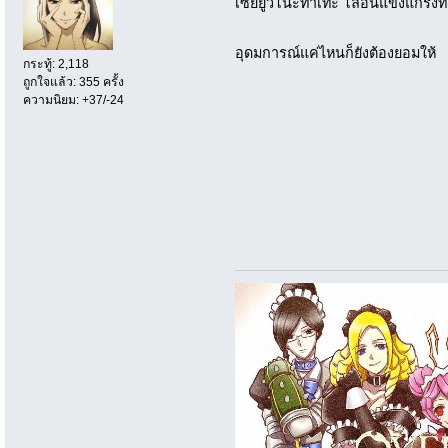
เซย์ยูว์โนะทาเทะ โล่อันแข็งแกร่งที
อุดมการณ์แค่ไหนก็ยังต้องยอมให
กระทู้: 2,118
ถูกใจแล้ว: 355 ครั้ง
ความนิยม: +37/-24