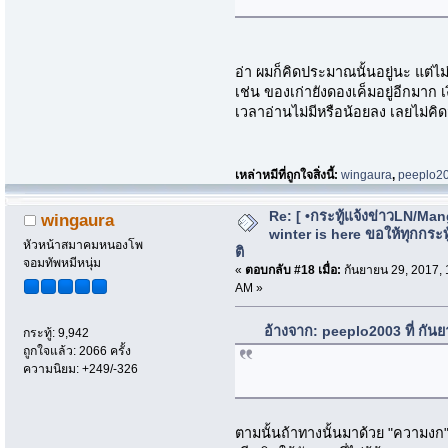
อ่า ผมก็คิดประมาณนั้นอยู่นะ แต่ไม่ไ
เช่น ของเก่ายังดองเค็มอยู่อีกมาก 
เวลาอ่านไม่มีหรือน้อยลง เลยไม่คิดจ
เหล่าหมีที่ถูกใจสิ่งนี้:
wingaura
,
peeplo2
Re: [ •กระทู้แจ้งข่าวLN/Man
wingaura
winter is here ขอให้ทุกกระทู้
หัวหน้าสมาคมหนองโพ
ติ
จอมทัพหมีหนุ่ม
«
ตอบกลับ #18 เมื่อ:
กันยายน 29, 2017, 
AM »
อ้างจาก: peeplo2003 ที่ กัน
กระทู้: 9,942
ถูกใจแล้ว: 2066 ครั้ง
ความนิยม: +249/-326
ตามนั้นถ้าทางนั้นมาด้วย "ความงก"