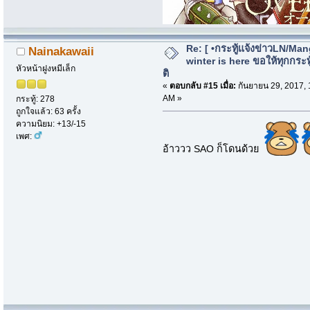
Re: [ •กระทู้แจ้งข่าวLN/Man
Nainakawaii
winter is here ขอให้ทุกกระทู้
หัวหน้าฝูงหมีเล็ก
ติ
«
ตอบกลับ #15 เมื่อ:
กันยายน 29, 2017, 
AM »
กระทู้: 278
ถูกใจแล้ว: 63 ครั้ง
ความนิยม: +13/-15
เพศ:
อ้าววว SAO ก็โดนด้วย