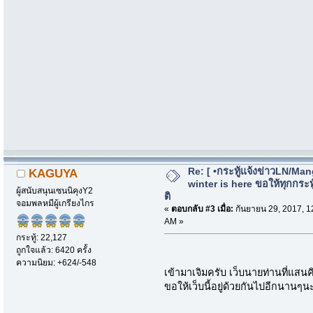
Re: [ •กระทู้แจ้งข่าวLN/Man
KAGUYA
winter is here ขอให้ทุกกระทู้
ผู้สนับสนุนเซนนิคุงY2
ติ
จอมพลหมีผู้เกรียงไกร
«
ตอบกลับ #3 เมื่อ:
กันยายน 29, 2017, 1
AM »
กระทู้: 22,127
ถูกใจแล้ว: 6420 ครั้ง
ความนิยม: +624/-548
เข้ามาเจิมครับ เว็บนายท่านที่แสนค
ขอให้เว็บนี้อยู่ด้วยกันไปอีกนานๆน