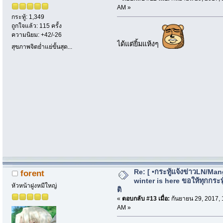
AM »
กระทู้: 1,349
ถูกใจแล้ว: 115 ครั้ง
ความนิยม: +42/-26
ได้แต่ยิ้มแห้งๆ
สุขภาพจิตย่ำแย่ขั้นสุด...
Re: [ •กระทู้แจ้งข่าวLN/Man
forent
winter is here ขอให้ทุกกระทู้
หัวหน้าฝูงหมีใหญ่
ติ
«
ตอบกลับ #13 เมื่อ:
กันยายน 29, 2017, 
AM »