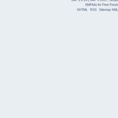
SMFAds
for
Free Foru
XHTML
RSS
Sitemap XM