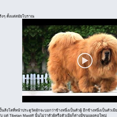
ตจริงๆ ตั้งแต่สมัยโบราณ
ูปปั้นสิงโตที่หน้าประตูวัดมักจะบอกว่าข้างหนึ่งเป็นตัวผู้ อีกข้างหนึ่งเป็นตัวเมี
บ แต่ Tibetan Mastiff นั้นไม่ว่าตัวผู้หรือตัวเมียก็ต่างมีขนแผงคอใหญ่