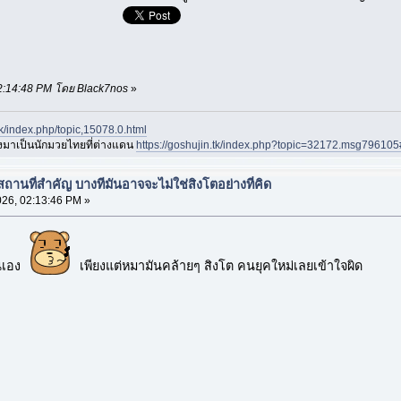
 02:14:48 PM โดย Black7nos
»
.tk/index.php/topic,15078.0.html
องมาเป็นนักมวยไทยที่ต่างแดน
https://goshujin.tk/index.php?topic=32172.msg7961
อสถานที่สำคัญ บางทีมันอาจจะไม่ใช่สิงโตอย่างที่คิด
26, 02:13:46 PM »
้นเอง
เพียงแต่หมามันคล้ายๆ สิงโต คนยุคใหม่เลยเข้าใจผิด