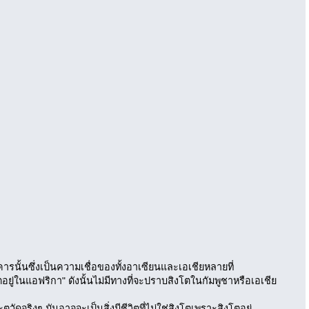
คารนั้นซึ่งเป็นความเชื่อของทั้งอาเซียนและเอเชียหลายที่
ยู่ในแอฟริกา" ดังนั้นไม่มีทางที่จะปราบสิงโตในกัมพูชาหรือเอเชีย
ตูวัดจริงๆ มันอาจจะเป็นสิ่งมีชีวิตที่ไม่ใช่สิงโตเพราะสิงโตอยู่