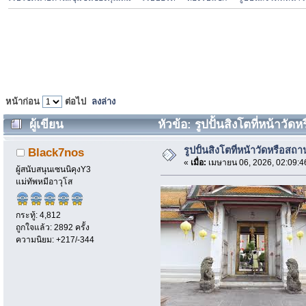
หน้าก่อน
ต่อไป
ลงล่าง
ผู้เขียน
หัวข้อ: รูปปั้นสิงโตที่หน้าวัด
รูปปั้นสิงโตที่หน้าวัดหรือสถา
Black7nos
«
เมื่อ:
เมษายน 06, 2026, 02:09:4
ผู้สนับสนุนเซนนิคุงY3
แม่ทัพหมีอาวุโส
กระทู้: 4,812
ถูกใจแล้ว: 2892 ครั้ง
ความนิยม: +217/-344