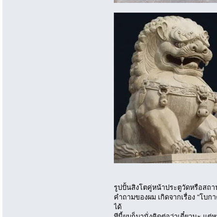
รูปปั้นสิงโตคู่หน้าประตูวัดหรือสถ
คำถามของผม เกิดจากเรื่อง "โบกาตอ
ได้
ทีนี้ผมก็มานั่งคิดต่อว่าเดี๋ยวนะ แต