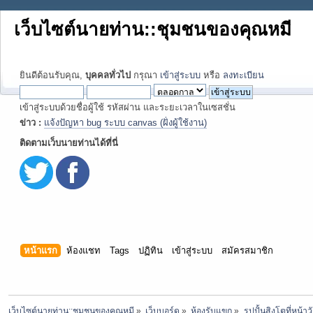
เว็บไซต์นายท่าน::ชุมชนของคุณหมี
ยินดีต้อนรับคุณ,
บุคคลทั่วไป
กรุณา
เข้าสู่ระบบ
หรือ
ลงทะเบียน
เข้าสู่ระบบด้วยชื่อผู้ใช้ รหัสผ่าน และระยะเวลาในเซสชั่น
ข่าว :
แจ้งปัญหา bug ระบบ canvas (ฝั่งผู้ใช้งาน)
ติดตามเว็บนายท่านได้ที่นี่
หน้าแรก
ห้องแชท
Tags
ปฏิทิน
เข้าสู่ระบบ
สมัครสมาชิก
เว็บไซต์นายท่าน::ชุมชนของคุณหมี
»
เว็บบอร์ด
»
ห้องรับแขก
»
รูปปั้นสิงโตที่หน้