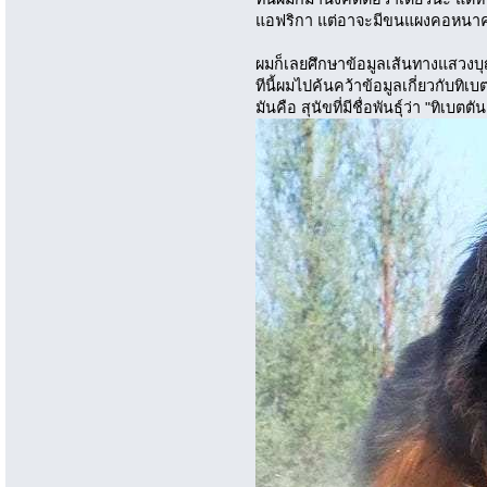
แอฟริกา แต่อาจะมีขนแผงคอหนาค
ผมก็เลยศึกษาข้อมูลเส้นทางแสวงบุ
ทีนี้ผมไปค้นคว้าข้อมูลเกี่ยวกับทิเบ
มันคือ สุนัขที่มีชื่อพันธุ์ว่า "ทิเบตต