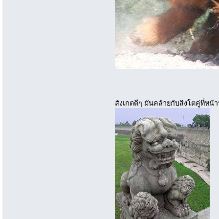
สังเกตดีๆ มันคล้ายกับสิงโตคู่ที่หน้