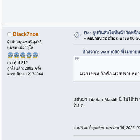
Re: รูปปั้นสิงโตที่หน้าวัดหรื
Black7nos
«
ตอบกลับ #2 เมื่อ:
เมษายน 06, 20
ผู้สนับสนุนเซนนิคุงY3
แม่ทัพหมีอาวุโส
อ้างจาก: wanit000 ที่ เมษาย
กระทู้: 4,812
ถูกใจแล้ว: 2892 ครั้ง
มวย เขรม ก้อคือ มวยปราบหมา
ความนิยม: +217/-344
แต่หมา Tibetan Mastiff นี่ ไม่ได้
ทิเบต
«
แก้ไขครั้งสุดท้าย: เมษายน 06, 2026,