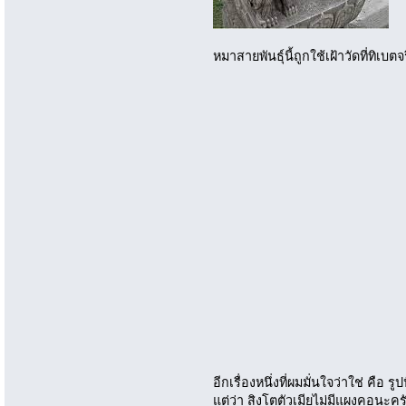
หมาสายพันธุ์นี้ถูกใช้เฝ้าวัดที่ทิเบ
อีกเรื่องหนึ่งที่ผมมั่นใจว่าใช่ คือ ร
แต่ว่า สิงโตตัวเมียไม่มีแผงคอนะครั