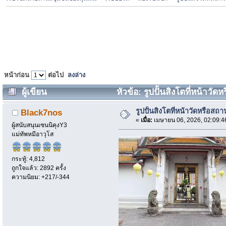
หน้าก่อน
ต่อไป
ลงล่าง
ผู้เขียน
หัวข้อ: รูปปั้นสิงโตที่หน้าวัด
รูปปั้นสิงโตที่หน้าวัดหรือสถา
Black7nos
«
เมื่อ:
เมษายน 06, 2026, 02:09:4
ผู้สนับสนุนเซนนิคุงY3
แม่ทัพหมีอาวุโส
กระทู้: 4,812
ถูกใจแล้ว: 2892 ครั้ง
ความนิยม: +217/-344