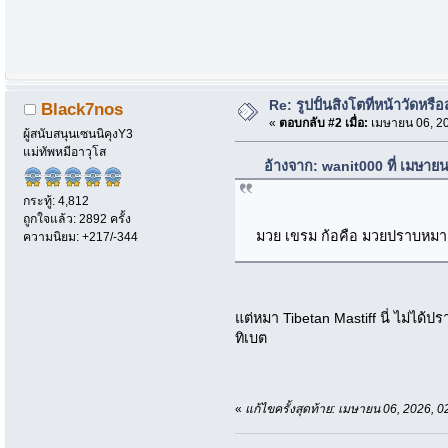
Re: รูปปั้นสิงโตที่หน้าวัดหรื
Black7nos
«
ตอบกลับ #2 เมื่อ:
เมษายน 06, 20
ผู้สนับสนุนเซนนิคุงY3
แม่ทัพหมีอาวุโส
อ้างจาก: wanit000 ที่ เมษาย
กระทู้: 4,812
ถูกใจแล้ว: 2892 ครั้ง
มวย เขรม ก้อคือ มวยปราบหมา
ความนิยม: +217/-344
แต่หมา Tibetan Mastiff นี่ ไม่ได้
ทิเบต
«
แก้ไขครั้งสุดท้าย: เมษายน 06, 2026,