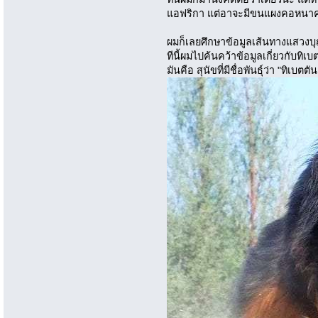
แอฟริกา แต่อาจะมีขนแผงคอหนาค
ผมก็เลยศึกษาข้อมูลเส้นทางแสวงบุ
ทีนี้ผมไปค้นคว้าข้อมูลเกี่ยวกับทิเบ
มันคือ สุนัขที่มีชื่อพันธุ์ว่า "ทิเบตต