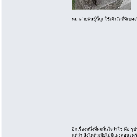
หมาสายพันธุ์นี้ถูกใช้เฝ้าวัดที่ทิเบ
อีกเรื่องหนึ่งที่ผมมั่นใจว่าใช่ คือ ร
แต่ว่า สิงโตตัวเมียไม่มีแผงคอนะครั