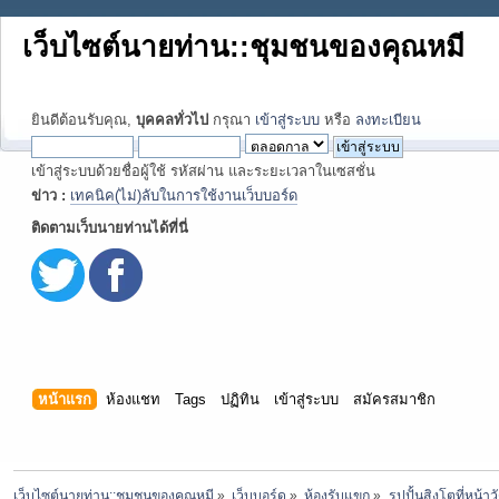
เว็บไซต์นายท่าน::ชุมชนของคุณหมี
ยินดีต้อนรับคุณ,
บุคคลทั่วไป
กรุณา
เข้าสู่ระบบ
หรือ
ลงทะเบียน
เข้าสู่ระบบด้วยชื่อผู้ใช้ รหัสผ่าน และระยะเวลาในเซสชั่น
ข่าว :
เทคนิค(ไม่)ลับในการใช้งานเว็บบอร์ด
ติดตามเว็บนายท่านได้ที่นี่
หน้าแรก
ห้องแชท
Tags
ปฏิทิน
เข้าสู่ระบบ
สมัครสมาชิก
เว็บไซต์นายท่าน::ชุมชนของคุณหมี
»
เว็บบอร์ด
»
ห้องรับแขก
»
รูปปั้นสิงโตที่หน้