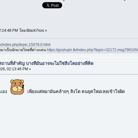
 02:14:48 PM โดย Black7nos
»
.tk/index.php/topic,15078.0.html
องมาเป็นนักมวยไทยที่ต่างแดน
https://goshujin.tk/index.php?topic=32172.msg7961
อสถานที่สำคัญ บางทีมันอาจจะไม่ใช่สิงโตอย่างที่คิด
26, 02:13:46 PM »
้นเอง
เพียงแต่หมามันคล้ายๆ สิงโต คนยุคใหม่เลยเข้าใจผิด