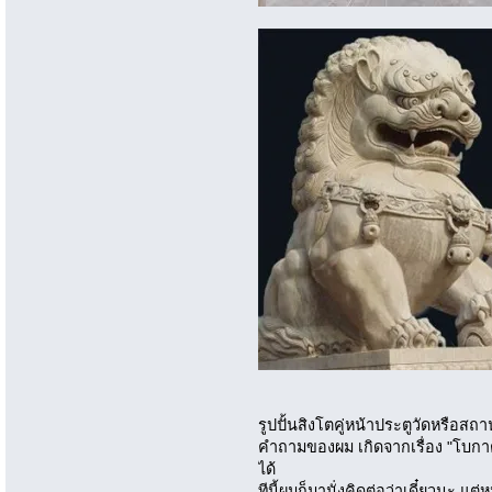
รูปปั้นสิงโตคู่หน้าประตูวัดหรือสถ
คำถามของผม เกิดจากเรื่อง "โบกาตอ
ได้
ทีนี้ผมก็มานั่งคิดต่อว่าเดี๋ยวนะ แต