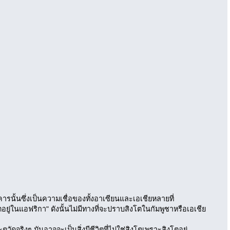
คารนั้นซึ่งเป็นความเชื่อของทั้งอาเซียนและเอเชียหลายที่
ยู่ในแอฟริกา" ดังนั้นไม่มีทางที่จะปราบสิงโตในกัมพูชาหรือเอเชีย
ตูวัดจริงๆ มันอาจจะเป็นสิ่งมีชีวิตที่ไม่ใช่สิงโตเพราะสิงโตอยู่