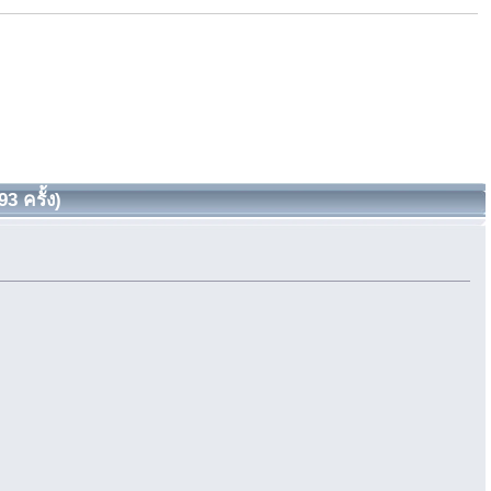
3 ครั้ง)