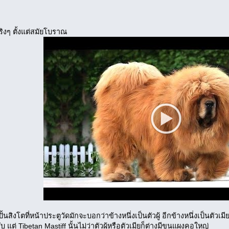
ตจริงๆ ตั้งแต่สมัยโบราณ
ูปปั้นสิงโตที่หน้าประตูวัดมักจะบอกว่าข้างหนึ่งเป็นตัวผู้ อีกข้างหนึ่งเป็นตัวเมี
บ แต่ Tibetan Mastiff นั้นไม่ว่าตัวผู้หรือตัวเมียก็ต่างมีขนแผงคอใหญ่