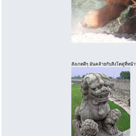
สังเกตดีๆ มันคล้ายกับสิงโตคู่ที่หน้