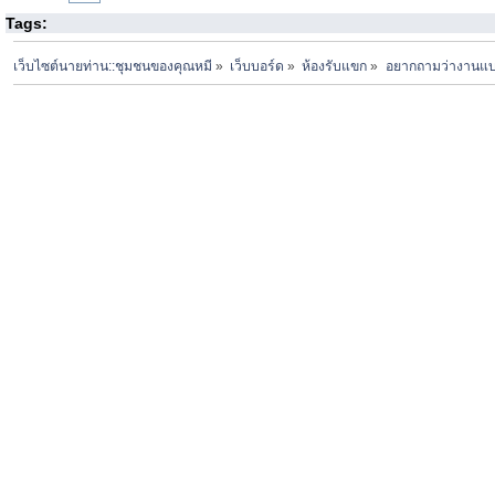
Tags:
เว็บไซต์นายท่าน::ชุมชนของคุณหมี
»
เว็บบอร์ด
»
ห้องรับแขก
»
อยากถามว่างานแบบ