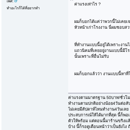
เพศ:
ค่าแรงเท่าไร ?
ทำอะไรก็ได้ที่อยากทำ
ผมก็บอกได้แค่ว่าพวกนี้ไม่เคยเ
หัวหน้าเก่าโรงงาน นี่ผมชอบ
ที่ทำงานแบบนี้อยู่ได้เพราะงานไ
แถวนิคมที่เคยอยู่งานแบบนี้มีโร
นั้นเพราะที่อื่นไม่รับ
ผมก็บอกแล้วว่า งานแบบนี้หาที่
ค่าแรงตามมาตรฐาน 50บาท/ชั่วโม
ทำงานตามปกติอย่างน้อย4วันต่อสั
ไม่เคยมีสัปดาห์ไหนทำงาน4วันเลย 
ประสบการณ์ให้ได้มากที่สุด นี้ก็พอ
ตัวให้พร้อม แต่ตอนนี้มาร้านขริงแ
บ้าง นี้ก็รอดูเดือนหน้าว่าเป็นยัง