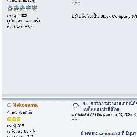
หัวหน้าฝูงหมีใหญ่
PM »
กระทู้: 1,682
ยังไม่ถึงกับเป็น Black Company คร
ถูกใจแล้ว: 1433 ครั้ง
ความนิยม: +2/-0
Re: อยากถามว่างานแบบนี้ถือ
Nekosama
แบล็คคอมปานีย์ไหม
หัวหน้าฝูงหมีเล็ก
«
ตอบกลับ #7 เมื่อ:
มิถุนายน 23, 2025, 0
AM »
กระทู้: 315
ถูกใจแล้ว: 83 ครั้ง
อ้างจาก: sariora123 ที่ มิถุ
ความนิยม: +7/-7