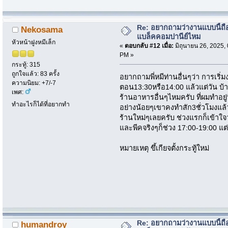
Re: อยากถามว่างานแบบนี้ถือ
Nekosama
แบล็คคอมปานีย์ไหม
หัวหน้าฝูงหมีเล็ก
«
ตอบกลับ #12 เมื่อ:
มิถุนายน 26, 2025,
PM »
กระทู้: 315
ถูกใจแล้ว: 83 ครั้ง
อยากถามพี่หมีท่านอื่นๆว่า การเริ
ความนิยม: +7/-7
ตอน13:30หรือ14:00 แล้วแต่วัน บ้า
เพศ:
ร้านอาหารอื่นๆไหมครับ ที่ผมทำอยู่
ทำอะไรก็ได้ที่อยากทำ
อย่างน้อยๆเขาคงทำสัก3ชั่วโมงแล้ว
ร้านใหม่ๆเลยครับ ช่วงแรกก็เข้าใจว
และพีคจริงๆก็ช่วง 17:00-19:00 แต่
หมายเหตุ ขึ้เกียจตั้งกระทู้ใหม่
Re: อยากถามว่างานแบบนี้ถือ
humandroy