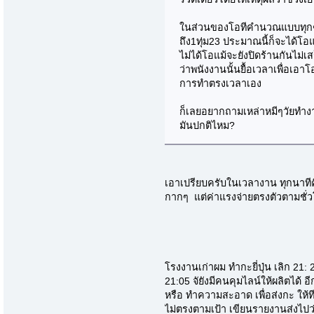
ในส่วนของโอทีคำนวณแบบทุกๆครึ
ถึง1ทุ่ม23 ประมาณนี้ก็จะได้โอ
ไม่ได้โอแม้จะยังปิดร้านกันไม่
ว่าพนังงานนั้นยื้อเวลาเพื่อเอ
การทำตรงเวลาเอง
ก็เลยอยากถามเหล่าหมีๆวัยทำงาน
มันปกติไหม?
เอาเปรียบครับในเวลางาน ทุกนาที
กากๆ แต่ค่าแรงจ่ายตรงตัวตามชั
โรงงานเก่าผม ทำกะยี่ปุ่น เลิก 21: 
21:05 จัยังมีคนคุมไลน์ให้ผลิตได้
หรือ ทำความสะอาด เพื่อส่งกะ ให้
ไม่ตรงตามเป้า เขียนรายงานส่งไปว