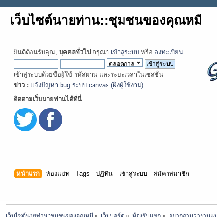
เว็บไซต์นายท่าน::ชุมชนของคุณหมี
ยินดีต้อนรับคุณ,
บุคคลทั่วไป
กรุณา
เข้าสู่ระบบ
หรือ
ลงทะเบียน
เข้าสู่ระบบด้วยชื่อผู้ใช้ รหัสผ่าน และระยะเวลาในเซสชั่น
ข่าว :
แจ้งปัญหา bug ระบบ canvas (ฝั่งผู้ใช้งาน)
ติดตามเว็บนายท่านได้ที่นี่
หน้าแรก
ห้องแชท
Tags
ปฏิทิน
เข้าสู่ระบบ
สมัครสมาชิก
เว็บไซต์นายท่าน::ชุมชนของคุณหมี
»
เว็บบอร์ด
»
ห้องรับแขก
»
อยากถามว่างานแบบ