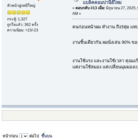
แบล็คคอมปานีย์ไหม
หัวหน้าฝูงหมีใหญ่
«
ตอบกลับ #13 เมื่อ:
มิถุนายน 27, 2025,
AM »
กระทู้: 1,327
ถูกใจแล้ว: 362 ครั้ง
คนก่อนหน้าผม ทำงาน ถึง3ทุ่ม แทบ
ความนิยม: +23/-23
งานชิ้นเดียวกัน ผมนั่งเล่น 90% 
งานใช้แรง และงานใช้เวลา คุณแก้
แต่งานใช้สมอง แค่เปลี่ยนมุมมองเป
หน้าก่อน
ต่อไป
ขึ้นบน