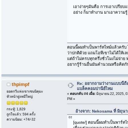
เอาง่ายๆมันคือ การเอาเปรียบ
อย่าง ก็มาทำงาน มาเอาความรู้
ตอนนี้ผมทำเป็นพาร์ทไทม์แล้วครับ
ว่าปกติด้วย แถมโอทีเขาไม่ได้ให้เล
แต่ถ้าไม่ครบทุกครึ่งชั่วโมงไม่จ่าย 
อยากรู้ร้านอื่นมันคำนวณหรือคิดกัน
Re: อยากถามว่างานแบบนี้ถือ
thpimpf
แบล็คคอมปานีย์ไหม
ยอดกวีแห่งเขาเซนนิคุมะ
«
ตอบกลับ #4 เมื่อ:
มิถุนายน 22, 2025, 0
หัวหน้าฝูงหมีใหญ่
PM »
กระทู้: 1,829
อ้างจาก: Nekosama ที่ มิถุน
ถูกใจแล้ว: 594 ครั้ง
ความนิยม: +74/-32
[quote/] ตอนนี้ผมทำเป็นพาร์ทไ
เพื่อนร่วมงานมองว่าปกติด้วย แ