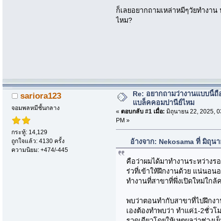
ก็เลยอยากถามเหล่าหมีๆวัยทำงาน หร
ไหม?
Re: อยากถามว่างานแบบนี้ถือ
sariora123
แบล็คคอมปานีย์ไหม
จอมพลหมีชั้นกลาง
«
ตอบกลับ #1 เมื่อ:
มิถุนายน 22, 2025, 0
PM »
กระทู้: 14,129
ถูกใจแล้ว: 4130 ครั้ง
อ้างจาก: Nekosama ที่ มิถุน
ความนิยม: +474/-445
คือว่าผมได้มาทำงานระหว่างรอเ
ร่วที่เข้าให้ฝึกงานด้วย แน่นอน
ทำงานที่สาขาที่พึ่งเปิดใหม่ใกล
พบว่าตอนทำกับสาขาที่ไปฝึกงาน
เองต้องทำพบว่า ทำแค่1-2ชั่วโม
รวดเดียวโดยให้เหตุผลว่าช่วงเย