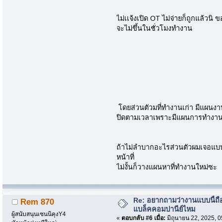
ไม่เเจ้งเปิด OT ไม่จ่ายก็ถูกแล้วนิ
จะไม่ขึ้นในชั่วโมงทำงาน
โดยส่วนตัวมที่ทำงานเก่า มีแผนงา
ปิดตามเวลาเพราะมีแผนการทำงาน ใ
ถ้าไม่ลำบากอะไรส่วนตัวผมเจอแบบน
หน้าที่
ไม่งั้นก็วางแผนหาที่ทำงานใหม่ซะ
Re: อยากถามว่างานแบบนี้ถือ
Rem 870
แบล็คคอมปานีย์ไหม
ผู้สนับสนุนเซนนิคุงY4
«
ตอบกลับ #6 เมื่อ:
มิถุนายน 22, 2025, 0