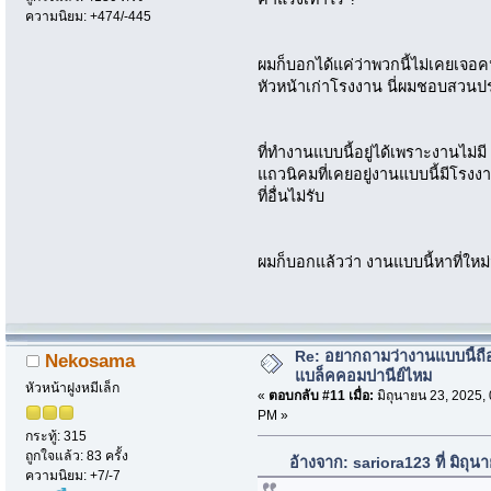
ความนิยม: +474/-445
ผมก็บอกได้แค่ว่าพวกนี้ไม่เคยเจอค
หัวหน้าเก่าโรงงาน นี่ผมชอบสวน
ที่ทำงานแบบนี้อยู่ได้เพราะงานไม่ม
แถวนิคมที่เคยอยู่งานแบบนี้มีโรงงา
ที่อื่นไม่รับ
ผมก็บอกแล้วว่า งานแบบนี้หาที่ใหม่
Re: อยากถามว่างานแบบนี้ถือ
Nekosama
แบล็คคอมปานีย์ไหม
หัวหน้าฝูงหมีเล็ก
«
ตอบกลับ #11 เมื่อ:
มิถุนายน 23, 2025,
PM »
กระทู้: 315
ถูกใจแล้ว: 83 ครั้ง
อ้างจาก: sariora123 ที่ มิถุ
ความนิยม: +7/-7