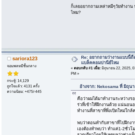
ก็เลยอยากถามเหล่าหมีๆวัยทำงาน หร
ไหม?
Re: อยากถามว่างานแบบนี้ถือ
sariora123
แบล็คคอมปานีย์ไหม
จอมพลหมีชั้นกลาง
«
ตอบกลับ #1 เมื่อ:
มิถุนายน 22, 2025, 0
PM »
กระทู้: 14,129
ถูกใจแล้ว: 4131 ครั้ง
อ้างจาก: Nekosama ที่ มิถุน
ความนิยม: +475/-445
คือว่าผมได้มาทำงานระหว่างรอเ
ร่วที่เข้าให้ฝึกงานด้วย แน่นอน
ทำงานที่สาขาที่พึ่งเปิดใหม่ใกล
พบว่าตอนทำกับสาขาที่ไปฝึกงาน
เองต้องทำพบว่า ทำแค่1-2ชั่วโม
รวดเดียวโดยให้เหตุผลว่าช่วงเย