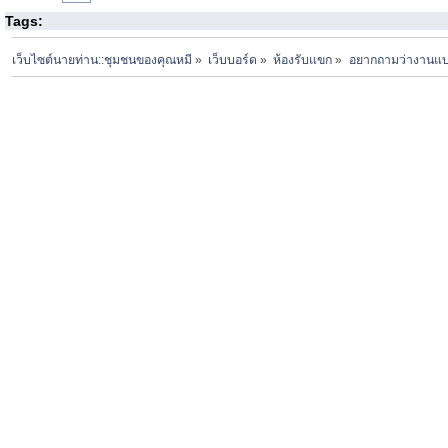
Tags:
เว็บไซต์นายท่าน::ชุมชนของคุณหมี
»
เว็บบอร์ด
»
ห้องรับแขก
»
อยากถามว่างานแบบ