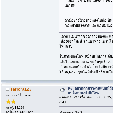
- ไม่มีการทำประกันสังคม ซึ่ง
เอกชน
ถ้ามีอย่างใดอย่างหนึ่งให้ถือเป
กฎหมายแรงงานและกฎหมายอุ
แล้วถ้าไม่ได้พักช่วงกลางของกะ 
เนื่อง6ชั่วโมงนี้ ร้านอาหารแฟรนไช
ไหมครับ
ในส่วนของโอทีเหมือนเป็นการเลี่ย
แจ้งไปและสอบถามคนอื่นๆแล้วเขารับ
กำหนดและต้องทำต่อก็จะไม่มีการจ่
ให้เหตุผลว่าคุณไม่มีประสิทธิภาพใ
Re: อยากถามว่างานแบบนี้ถือ
sariora123
แบล็คคอมปานีย์ไหม
จอมพลหมีชั้นกลาง
«
ตอบกลับ #10 เมื่อ:
มิถุนายน 23, 2025,
AM »
กระทู้: 14,129
ถูกใจแล้ว: 4131 ครั้ง
ค่าแรงเท่าไร ?