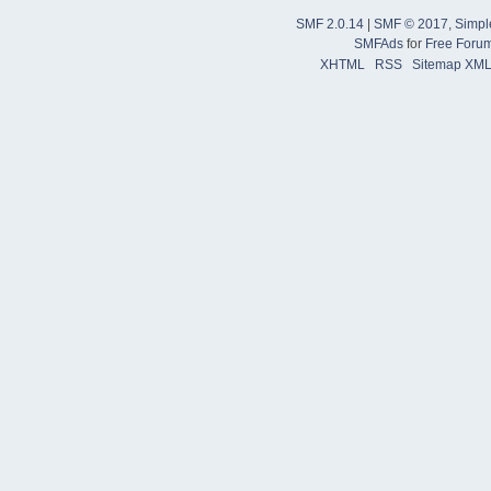
SMF 2.0.14
|
SMF © 2017
,
Simpl
SMFAds
for
Free Foru
XHTML
RSS
Sitemap XM