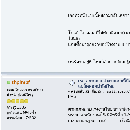
เจอหัวหน้าแบบนี้ผมถามกลับเลยว่
โดนย้าไปแผนกที่ไม่ค่อยมีคนอยู่เพ
ไหนอ่ะ
แถมซื้อมาถูกกว่าของโรงงาน 3-4เท
คนรู้มากอยู่ทีาไหนก็ลำบากอ่ะนะรู
Re: อยากถามว่างานแบบนี้ถือ
thpimpf
แบล็คคอมปานีย์ไหม
ยอดกวีแห่งเขาเซนนิคุมะ
«
ตอบกลับ #2 เมื่อ:
มิถุนายน 22, 2025, 0
หัวหน้าฝูงหมีใหญ่
PM »
กระทู้: 1,836
ตามกฎหมายแรงงานไทย หากพนักงาน
ถูกใจแล้ว: 594 ครั้ง
ทราบ แต่พนักงานก็ยังมีสิทธิที่จะได้
ความนิยม: +74/-32
เวลาตามกฎหมาย แต่............เด