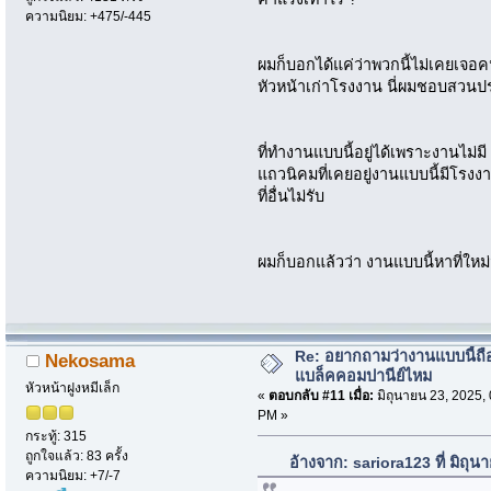
ความนิยม: +475/-445
ผมก็บอกได้แค่ว่าพวกนี้ไม่เคยเจอค
หัวหน้าเก่าโรงงาน นี่ผมชอบสวน
ที่ทำงานแบบนี้อยู่ได้เพราะงานไม่ม
แถวนิคมที่เคยอยู่งานแบบนี้มีโรงงา
ที่อื่นไม่รับ
ผมก็บอกแล้วว่า งานแบบนี้หาที่ใหม่
Re: อยากถามว่างานแบบนี้ถือ
Nekosama
แบล็คคอมปานีย์ไหม
หัวหน้าฝูงหมีเล็ก
«
ตอบกลับ #11 เมื่อ:
มิถุนายน 23, 2025,
PM »
กระทู้: 315
ถูกใจแล้ว: 83 ครั้ง
อ้างจาก: sariora123 ที่ มิถุ
ความนิยม: +7/-7