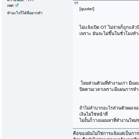
เพศ:
[quote/]
ทำอะไรก็ได้ที่อยากทำ
ไม่เเจ้งเปิด OT ไม่จ่ายก็ถูกแล้
เพราะ มันจะไม่ขึ้นในชั่วโมงท
โดยส่วนตัวมที่ทำงานเก่า มีแผ
ปิดตามเวลาเพราะมีแผนการทำงา
ถ้าไม่ลำบากอะไรส่วนตัวผมเจอ
เงินไม่ใช่หน้าที่
ไม่งั้นก็วางแผนหาที่ทำงานใหม่
คือของมันไม่ใช่การแจ้งแต่เป็นการ