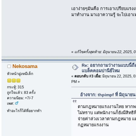
เอาง่ายๆมันคือ การเอาเปรียบแรงง
มาทำงาน มาเอาความรู้ จะไปเอาเท่
«
แก้ไขครั้งสุดท้าย: มิถุนายน 22, 2025,
Re: อยากถามว่างานแบบนี้ถือ
Nekosama
แบล็คคอมปานีย์ไหม
หัวหน้าฝูงหมีเล็ก
«
ตอบกลับ #3 เมื่อ:
มิถุนายน 22, 2025, 0
PM »
กระทู้: 315
ถูกใจแล้ว: 83 ครั้ง
อ้างจาก: thpimpf ที่ มิถุนาย
ความนิยม: +7/-7
เพศ:
ตามกฎหมายแรงงานไทย หากพนัก
ทำอะไรก็ได้ที่อยากทำ
ไม่ทราบ แต่พนักงานก็ยังมีสิทธิที
จ่ายค่าล่วงเวลาตามกฎหมาย แต่..
กฏหมายแรงงาน