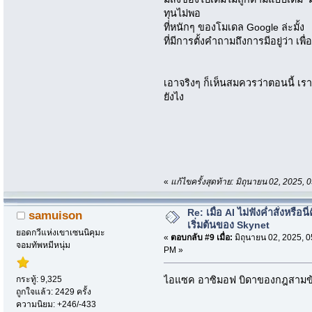
ทุนไม่พอ
ที่หนักๆ ของโมเดล Google ล่ะมั้ง
ที่มีการตั้งคำถามถึงการมีอยู่ว่า เพ
เอาจริงๆ ก็เห็นสมควรว่าตอนนี้ เร
ยังไง
«
แก้ไขครั้งสุดท้าย: มิถุนายน 02, 2025
Re: เมื่อ AI ไม่ฟังค่ำสั่งหรือนี่
samuison
เริ่มต้นของ Skynet
ยอดกวีแห่งเขาเซนนิคุมะ
«
ตอบกลับ #9 เมื่อ:
มิถุนายน 02, 2025, 0
จอมทัพหมีหนุ่ม
PM »
กระทู้: 9,325
ไอแซค อาซิมอฟ บิดาของกฎสามข้อขอ
ถูกใจแล้ว: 2429 ครั้ง
ความนิยม: +246/-433