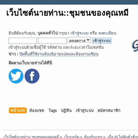
เว็บไซต์นายท่าน::ชุมชนของคุณหมี
ยินดีต้อนรับคุณ,
บุคคลทั่วไป
กรุณา
เข้าสู่ระบบ
หรือ
ลงทะเบียน
เข้าสู่ระบบด้วยชื่อผู้ใช้ รหัสผ่าน และระยะเวลาในเซสชั่น
ข่าว :
ปิดพื้นที่ใช้งานห้องนิยายแปลและห้องงานเขียน
ติดตามเว็บนายท่านได้ที่นี่
หน้าแรก
ห้องแชท
Tags
ปฏิทิน
เข้าสู่ระบบ
สมัครสมาชิก
เว็บไซต์นายท่าน::ชุมชนของคุณหมี
»
เว็บบอร์ด
»
ห้องรับแขก
»
เมื่อ AI ไม่ฟังค่ำสั่