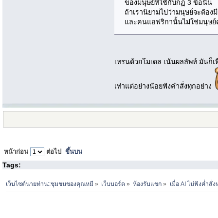
ของมนุษย์ที่ใช้กับกฏ 3 ข้อนั่น
ถ้าเรานิยามไปว่ามนุษย์จะต้องมี
และคนแอฟริกานั้นไม่ใช่มนุษย์ค
เทรนด้วยโมเดล เน้นผลลัพท์ มันก็เท
เท่าแต่อย่างน้อยฟังคำสั่งทุกอย่าง
หน้าก่อน
ต่อไป
ขึ้นบน
Tags:
เว็บไซต์นายท่าน::ชุมชนของคุณหมี
»
เว็บบอร์ด
»
ห้องรับแขก
»
เมื่อ AI ไม่ฟังค่ำสั่