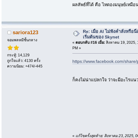
ผลลัพธ์ที่ได้ คือ ไหดองมนุษย์เหมื
Re: เมื่อ AI ไม่ฟังค่ำสั่งหรือนี่
sariora123
เริ่มต้นของ Skynet
จอมพลหมีชั้นกลาง
«
ตอบกลับ #16 เมื่อ:
สิงหาคม 19, 2025, 
PM »
กระทู้: 14,129
ถูกใจแล้ว: 4130 ครั้ง
https://www.facebook.com/share
ความนิยม: +474/-445
ก็คงไม่น่าแปลกใจ ว่าจะมีอะไรแนวๆ
«
แก้ไขครั้งสุดท้าย: สิงหาคม 23, 2025,