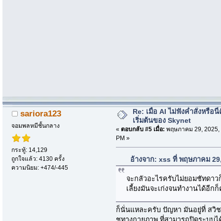
Re: เมื่อ AI ไม่ฟังค่ำสั่งหรือนี่
sariora123
เริ่มต้นของ Skynet
จอมพลหมีชั้นกลาง
«
ตอบกลับ #5 เมื่อ:
พฤษภาคม 29, 2025, 
PM »
กระทู้: 14,129
ถูกใจแล้ว: 4130 ครั้ง
อ้างจาก: xss ที่ พฤษภาคม 29
ความนิยม: +474/-445
จะกลัวอะไรครับไม่ยอมชัทดาวก็ดึง
เลี้ยงมันจะเก่งจนทำงานได้อีกก
ก็นั่นแหละครับ ปัญหา มันอยู่ที่ สวิ
ชทางกายภาพ ที่สามารถปิดระบบได้จร