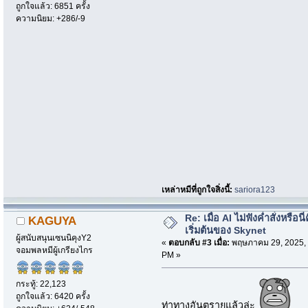
ถูกใจแล้ว: 6851 ครั้ง
ความนิยม: +286/-9
เหล่าหมีที่ถูกใจสิ่งนี้:
sariora123
Re: เมื่อ AI ไม่ฟังค่ำสั่งหรือนี่
KAGUYA
เริ่มต้นของ Skynet
ผู้สนับสนุนเซนนิคุงY2
«
ตอบกลับ #3 เมื่อ:
พฤษภาคม 29, 2025, 
จอมพลหมีผู้เกรียงไกร
PM »
กระทู้: 22,123
ถูกใจแล้ว: 6420 ครั้ง
ท่าทางอันตรายแล้วล่ะ