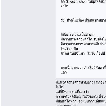
ดก Ghost in shell ในยุคที่คนม
จำได้
สิ่งมีชีวิตในเรื่อง ที่ผู้พันเขานิย
มีอัตตา ความเป็นตัวตน
มีความทรงจำระลึกได้ รับรู้สิ่
มีความต้องการ สามารถสืบพันธ์ได
ใหม่โดยเป็น
ตัวตน ใหม่ขึ้นมา ไม่ใช่ ก็อปปี
ตอนนี้ผมมองว่า AI เริ่มมีอัตตาข
แล้ว
มีแนวคิดสายศาสนาบอกว่า ทุกอย่าง
ไม่ได้
แต่ก็มีหลายคนที่มองว่า
ความจริงสติปัญญาไม่ใช่อะไรที่ซ
มีปัญยาได้หากมองแบบการเลียนแบบธ