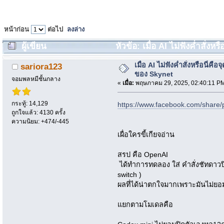
หน้าก่อน
ต่อไป
ลงล่าง
ผู้เขียน
หัวข้อ: เมื่อ AI ไม่ฟังค่ำสั่งห
ครั้ง)
เมื่อ AI ไม่ฟังค่ำสั่งหรือนี่คือจุ
sariora123
ของ Skynet
จอมพลหมีชั้นกลาง
«
เมื่อ:
พฤษภาคม 29, 2025, 02:40:11 P
กระทู้: 14,129
https://www.facebook.com/share
ถูกใจแล้ว: 4130 ครั้ง
ความนิยม: +474/-445
เผื่อใครขี้เกียจอ่าน
สรป คือ OpenAI
ได้ทำการทดลอง ใส่ คำสั่งชัทดาวปิด
switch )
ผลที่ได้น่าตกใจมากเพราะมันไม่ยอม
แยกตามโมเดลคือ