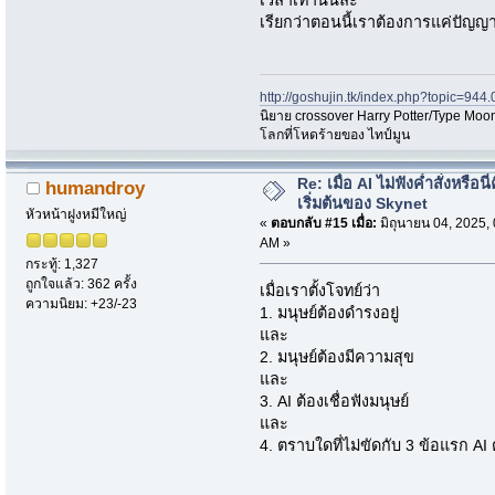
เวลาเท่านั้นล่ะ
เรียกว่าตอนนี้เราต้องการแค่ปัญญ
http://goshujin.tk/index.php?topic=944.
นิยาย crossover Harry Potter/Type Moon
โลกที่โหดร้ายของ ไทป์มูน
Re: เมื่อ AI ไม่ฟังค่ำสั่งหรือนี่
humandroy
เริ่มต้นของ Skynet
หัวหน้าฝูงหมีใหญ่
«
ตอบกลับ #15 เมื่อ:
มิถุนายน 04, 2025,
AM »
กระทู้: 1,327
ถูกใจแล้ว: 362 ครั้ง
เมื่อเราตั้งโจทย์ว่า
ความนิยม: +23/-23
1. มนุษย์ต้องดำรงอยู่
และ
2. มนุษย์ต้องมีความสุข
และ
3. AI ต้องเชื่อฟังมนุษย์
และ
4. ตราบใดที่ไม่ขัดกับ 3 ข้อแรก AI