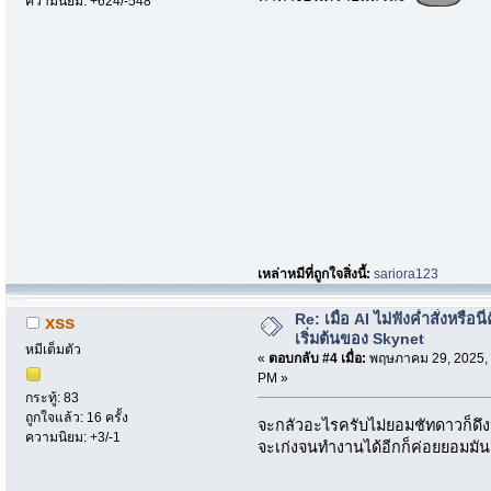
ความนิยม: +624/-548
เหล่าหมีที่ถูกใจสิ่งนี้:
sariora123
Re: เมื่อ AI ไม่ฟังค่ำสั่งหรือนี่
xss
เริ่มต้นของ Skynet
หมีเต็มตัว
«
ตอบกลับ #4 เมื่อ:
พฤษภาคม 29, 2025, 
PM »
กระทู้: 83
ถูกใจแล้ว: 16 ครั้ง
จะกลัวอะไรครับไม่ยอมชัทดาวก็ดึงปลั๊
ความนิยม: +3/-1
จะเก่งจนทำงานได้อีกก็ค่อยยอมมัน