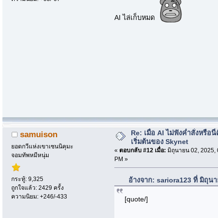
AI ไล่เก็บหมด
Re: เมื่อ AI ไม่ฟังค่ำสั่งหรือนี่
samuison
เริ่มต้นของ Skynet
ยอดกวีแห่งเขาเซนนิคุมะ
«
ตอบกลับ #12 เมื่อ:
มิถุนายน 02, 2025,
จอมทัพหมีหนุ่ม
PM »
กระทู้: 9,325
อ้างจาก: sariora123 ที่ มิถุ
ถูกใจแล้ว: 2429 ครั้ง
ความนิยม: +246/-433
[quote/]