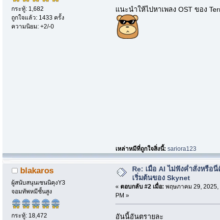
กระทู้: 1,682
แนะนำให้ไปหาเพลง OST ของ Termin
ถูกใจแล้ว: 1433 ครั้ง
ความนิยม: +2/-0
เหล่าหมีที่ถูกใจสิ่งนี้:
sariora123
Re: เมื่อ AI ไม่ฟังค่ำสั่งหรือนี่
blakaros
เริ่มต้นของ Skynet
ผู้สนับสนุนเซนนิคุงY3
«
ตอบกลับ #2 เมื่อ:
พฤษภาคม 29, 2025, 
จอมทัพหมีชั้นสูง
PM »
กระทู้: 18,472
อันนี้อันตรายละ