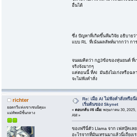
อื่นได้
ซึ่ง ปัญหาที่เกิดขึ้นทีมวิจัย อธิบา
แบบ RL ที่เน้นผลลัพท์มากกว่า การเ
จนผมคิดว่า กฏ3ข้อของหุ่นยนต์ ที่เ
จริงจังมากๆ
แค่ตอนนี้ ที่AI มันยังไม่เก่งหรือฉล
จะไม่ฟังคำสั่ง
Re: เมื่อ AI ไม่ฟังค่ำสั่งหรือนี่
richter
เริ่มต้นของ Skynet
ยอดกวีแห่งเขาเซนนิคุมะ
«
ตอบกลับ #6 เมื่อ:
พฤษภาคม 30, 2025, 
แม่ทัพหมีชั้นกลาง
AM »
ของฟรีนี่ตัว Llama จาก เฟสบุ๊คเลยค
อะไรจากที่มันเทรนมาแล้วนี่เถียง