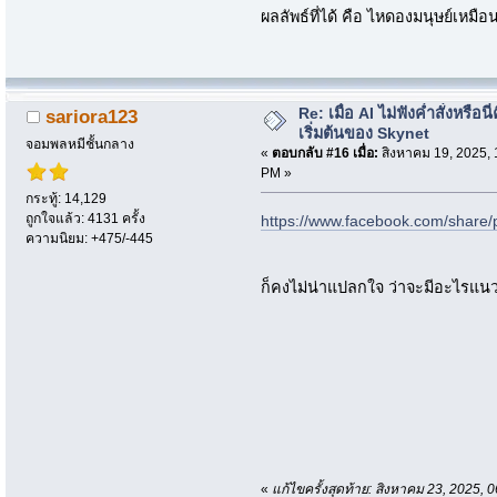
ผลลัพธ์ที่ได้ คือ ไหดองมนุษย์เหมื
Re: เมื่อ AI ไม่ฟังค่ำสั่งหรือนี่
sariora123
เริ่มต้นของ Skynet
จอมพลหมีชั้นกลาง
«
ตอบกลับ #16 เมื่อ:
สิงหาคม 19, 2025, 
PM »
กระทู้: 14,129
ถูกใจแล้ว: 4131 ครั้ง
https://www.facebook.com/share
ความนิยม: +475/-445
ก็คงไม่น่าแปลกใจ ว่าจะมีอะไรแนวๆ
«
แก้ไขครั้งสุดท้าย: สิงหาคม 23, 2025,