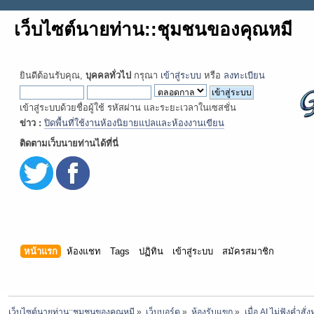
เว็บไซต์นายท่าน::ชุมชนของคุณหมี
ยินดีต้อนรับคุณ,
บุคคลทั่วไป
กรุณา
เข้าสู่ระบบ
หรือ
ลงทะเบียน
เข้าสู่ระบบด้วยชื่อผู้ใช้ รหัสผ่าน และระยะเวลาในเซสชั่น
ข่าว :
ปิดพื้นที่ใช้งานห้องนิยายแปลและห้องงานเขียน
ติดตามเว็บนายท่านได้ที่นี่
หน้าแรก
ห้องแชท
Tags
ปฏิทิน
เข้าสู่ระบบ
สมัครสมาชิก
เว็บไซต์นายท่าน::ชุมชนของคุณหมี
»
เว็บบอร์ด
»
ห้องรับแขก
»
เมื่อ AI ไม่ฟังค่ำสั่