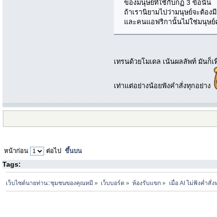
ของมนุษย์ที่ใช้กับกฏ 3 ข้อนั่น
ถ้าเรานิยามไปว่ามนุษย์จะต้องมี
และคนแอฟริกานั้นไม่ใช่มนุษย์ค
เทรนด้วยโมเดล เน้นผลลัพท์ มันก็เท
เท่าแต่อย่างน้อยฟังคำสั่งทุกอย่าง
หน้าก่อน
ต่อไป
ขึ้นบน
Tags:
เว็บไซต์นายท่าน::ชุมชนของคุณหมี
»
เว็บบอร์ด
»
ห้องรับแขก
»
เมื่อ AI ไม่ฟังค่ำสั่