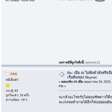
ความนิยม: +624/-548
เหล่าหมีที่ถูกใจสิ่งนี้:
sariora123
Re: เมื่อ AI ไม่ฟังค่ำสั่งหรือนี่
xss
เริ่มต้นของ Skynet
หมีเต็มตัว
«
ตอบกลับ #4 เมื่อ:
พฤษภาคม 29, 2025, 
PM »
กระทู้: 83
ถูกใจแล้ว: 16 ครั้ง
จะกลัวอะไรครับไม่ยอมชัทดาวก็ดึงปลั๊
ความนิยม: +3/-1
จะเก่งจนทำงานได้อีกก็ค่อยยอมมัน