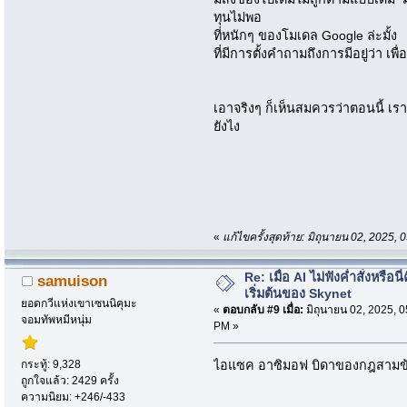
ทุนไม่พอ
ที่หนักๆ ของโมเดล Google ล่ะมั้ง
ที่มีการตั้งคำถามถึงการมีอยู่ว่า เพ
เอาจริงๆ ก็เห็นสมควรว่าตอนนี้ เร
ยังไง
«
แก้ไขครั้งสุดท้าย: มิถุนายน 02, 2025
Re: เมื่อ AI ไม่ฟังค่ำสั่งหรือนี่
samuison
เริ่มต้นของ Skynet
ยอดกวีแห่งเขาเซนนิคุมะ
«
ตอบกลับ #9 เมื่อ:
มิถุนายน 02, 2025, 0
จอมทัพหมีหนุ่ม
PM »
กระทู้: 9,328
ไอแซค อาซิมอฟ บิดาของกฎสามข้อขอ
ถูกใจแล้ว: 2429 ครั้ง
ความนิยม: +246/-433