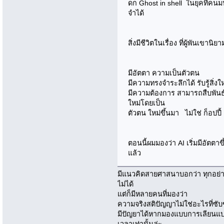
ดก Ghost in shell ในยุคที่คนม
จำได้
สิ่งมีชีวิตในเรื่อง ที่ผู้พันเขานิย
มีอัตตา ความเป็นตัวตน
มีความทรงจำระลึกได้ รับรู้สิ่
มีความต้องการ สามารถสืบพันธ์ได
ใหม่โดยเป็น
ตัวตน ใหม่ขึ้นมา ไม่ใช่ ก็อปปี
ตอนนี้ผมมองว่า AI เริ่มมีอัตตาข
แล้ว
มีแนวคิดสายศาสนาบอกว่า ทุกอย่าง
ไม่ได้
แต่ก็มีหลายคนที่มองว่า
ความจริงสติปัญญาไม่ใช่อะไรที่ซ
มีปัญยาได้หากมองแบบการเลียนแบบธ