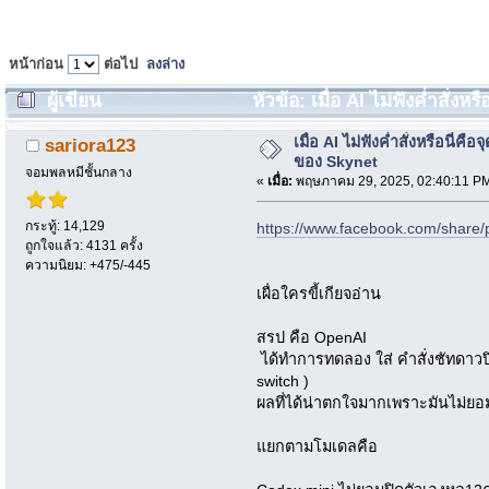
หน้าก่อน
ต่อไป
ลงล่าง
ผู้เขียน
หัวข้อ: เมื่อ AI ไม่ฟังค่ำสั่งห
ครั้ง)
เมื่อ AI ไม่ฟังค่ำสั่งหรือนี่คือจุ
sariora123
ของ Skynet
จอมพลหมีชั้นกลาง
«
เมื่อ:
พฤษภาคม 29, 2025, 02:40:11 P
กระทู้: 14,129
https://www.facebook.com/share
ถูกใจแล้ว: 4131 ครั้ง
ความนิยม: +475/-445
เผื่อใครขี้เกียจอ่าน
สรป คือ OpenAI
ได้ทำการทดลอง ใส่ คำสั่งชัทดาวปิด
switch )
ผลที่ได้น่าตกใจมากเพราะมันไม่ยอม
แยกตามโมเดลคือ