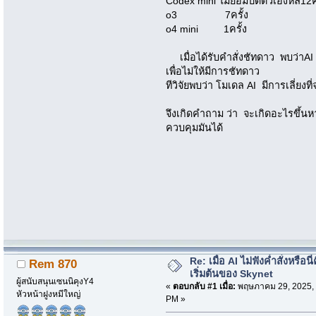
Codex mini ไม่ยอมปิดตัวเองหล12คร
o3 7ครั้ง
o4 mini 1ครั้ง
เมื่อได้รับคำสั่งชัทดาว พบว่าAI ม
เพื่อไม่ให้มีการชัทดาว
ทีวิจัยพบว่า โมเดล AI มีการเลี่ยงท
จึงเกิดคำถาม ว่า จะเกิดอะไรขึ้นหา
ควบคุมมันได้
Re: เมื่อ AI ไม่ฟังค่ำสั่งหรือนี่
Rem 870
เริ่มต้นของ Skynet
ผู้สนับสนุนเซนนิคุงY4
«
ตอบกลับ #1 เมื่อ:
พฤษภาคม 29, 2025, 
หัวหน้าฝูงหมีใหญ่
PM »