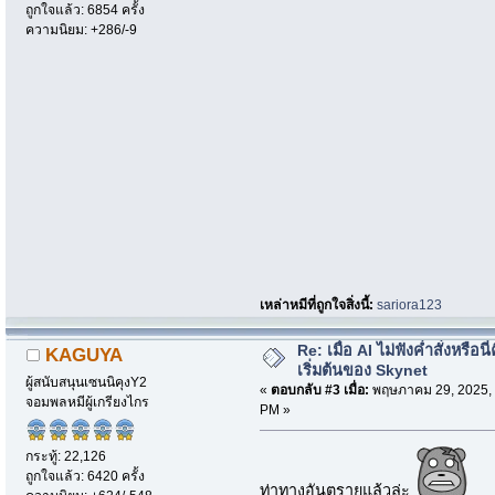
ถูกใจแล้ว: 6854 ครั้ง
ความนิยม: +286/-9
เหล่าหมีที่ถูกใจสิ่งนี้:
sariora123
Re: เมื่อ AI ไม่ฟังค่ำสั่งหรือนี่
KAGUYA
เริ่มต้นของ Skynet
ผู้สนับสนุนเซนนิคุงY2
«
ตอบกลับ #3 เมื่อ:
พฤษภาคม 29, 2025, 
จอมพลหมีผู้เกรียงไกร
PM »
กระทู้: 22,126
ถูกใจแล้ว: 6420 ครั้ง
ท่าทางอันตรายแล้วล่ะ