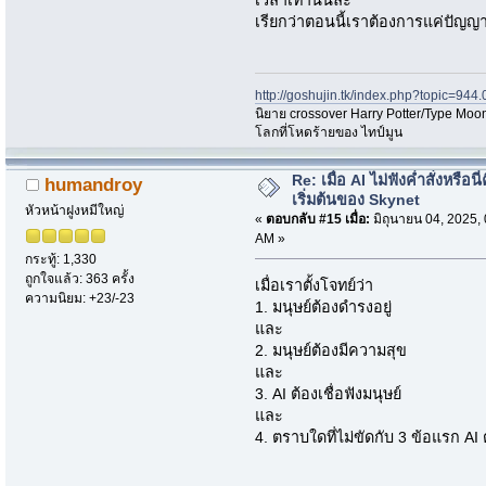
เวลาเท่านั้นล่ะ
เรียกว่าตอนนี้เราต้องการแค่ปัญญ
http://goshujin.tk/index.php?topic=944.
นิยาย crossover Harry Potter/Type Moon
โลกที่โหดร้ายของ ไทป์มูน
Re: เมื่อ AI ไม่ฟังค่ำสั่งหรือนี่
humandroy
เริ่มต้นของ Skynet
หัวหน้าฝูงหมีใหญ่
«
ตอบกลับ #15 เมื่อ:
มิถุนายน 04, 2025,
AM »
กระทู้: 1,330
ถูกใจแล้ว: 363 ครั้ง
เมื่อเราตั้งโจทย์ว่า
ความนิยม: +23/-23
1. มนุษย์ต้องดำรงอยู่
และ
2. มนุษย์ต้องมีความสุข
และ
3. AI ต้องเชื่อฟังมนุษย์
และ
4. ตราบใดที่ไม่ขัดกับ 3 ข้อแรก AI