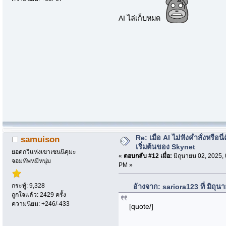
AI ไล่เก็บหมด
Re: เมื่อ AI ไม่ฟังค่ำสั่งหรือนี่
samuison
เริ่มต้นของ Skynet
ยอดกวีแห่งเขาเซนนิคุมะ
«
ตอบกลับ #12 เมื่อ:
มิถุนายน 02, 2025,
จอมทัพหมีหนุ่ม
PM »
กระทู้: 9,328
อ้างจาก: sariora123 ที่ มิถุ
ถูกใจแล้ว: 2429 ครั้ง
ความนิยม: +246/-433
[quote/]