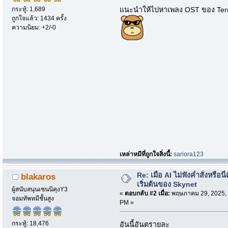
กระทู้: 1,689
แนะนำให้ไปหาเพลง OST ของ Termin
ถูกใจแล้ว: 1434 ครั้ง
ความนิยม: +2/-0
เหล่าหมีที่ถูกใจสิ่งนี้:
sariora123
Re: เมื่อ AI ไม่ฟังค่ำสั่งหรือนี่
blakaros
เริ่มต้นของ Skynet
ผู้สนับสนุนเซนนิคุงY3
«
ตอบกลับ #2 เมื่อ:
พฤษภาคม 29, 2025, 
จอมทัพหมีชั้นสูง
PM »
กระทู้: 18,476
อันนี้อันตรายละ