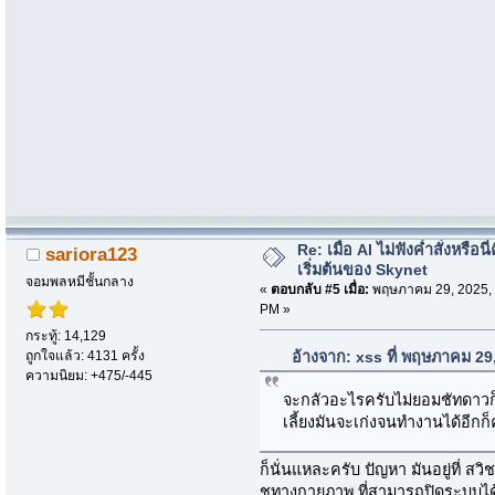
Re: เมื่อ AI ไม่ฟังค่ำสั่งหรือนี่
sariora123
เริ่มต้นของ Skynet
จอมพลหมีชั้นกลาง
«
ตอบกลับ #5 เมื่อ:
พฤษภาคม 29, 2025, 
PM »
กระทู้: 14,129
ถูกใจแล้ว: 4131 ครั้ง
อ้างจาก: xss ที่ พฤษภาคม 29
ความนิยม: +475/-445
จะกลัวอะไรครับไม่ยอมชัทดาวก็ดึง
เลี้ยงมันจะเก่งจนทำงานได้อีกก
ก็นั่นแหละครับ ปัญหา มันอยู่ที่ สวิ
ชทางกายภาพ ที่สามารถปิดระบบได้จร