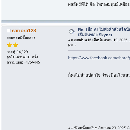
ผลลัพธ์ที่ได้ คือ ไหดองมนุษย์เหมื
Re: เมื่อ AI ไม่ฟังค่ำสั่งหรือนี่
sariora123
เริ่มต้นของ Skynet
จอมพลหมีชั้นกลาง
«
ตอบกลับ #16 เมื่อ:
สิงหาคม 19, 2025, 
PM »
กระทู้: 14,129
ถูกใจแล้ว: 4131 ครั้ง
https://www.facebook.com/share
ความนิยม: +475/-445
ก็คงไม่น่าแปลกใจ ว่าจะมีอะไรแนวๆ
«
แก้ไขครั้งสุดท้าย: สิงหาคม 23, 2025,