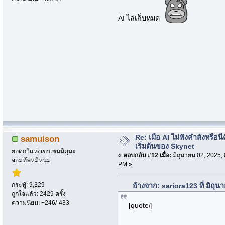
AI ไล่เก็บหมด
Re: เมื่อ AI ไม่ฟังค่ำสั่งหรือนี่
samuison
เริ่มต้นของ Skynet
ยอดกวีแห่งเขาเซนนิคุมะ
«
ตอบกลับ #12 เมื่อ:
มิถุนายน 02, 2025,
จอมทัพหมีหนุ่ม
PM »
กระทู้: 9,329
อ้างจาก: sariora123 ที่ มิถุ
ถูกใจแล้ว: 2429 ครั้ง
ความนิยม: +246/-433
[quote/]