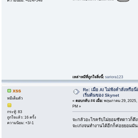
ความนิยม: +624/-548
เหล่าหมีที่ถูกใจสิ่งนี้:
sariora123
Re: เมื่อ AI ไม่ฟังค่ำสั่งหรือนี่
xss
เริ่มต้นของ Skynet
หมีเต็มตัว
«
ตอบกลับ #4 เมื่อ:
พฤษภาคม 29, 2025, 
PM »
กระทู้: 83
ถูกใจแล้ว: 16 ครั้ง
จะกลัวอะไรครับไม่ยอมชัทดาวก็ดึงปลั๊
ความนิยม: +3/-1
จะเก่งจนทำงานได้อีกก็ค่อยยอมมัน