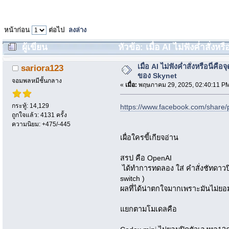
หน้าก่อน
ต่อไป
ลงล่าง
ผู้เขียน
หัวข้อ: เมื่อ AI ไม่ฟังค่ำสั่งห
ครั้ง)
เมื่อ AI ไม่ฟังค่ำสั่งหรือนี่คือจุ
sariora123
ของ Skynet
จอมพลหมีชั้นกลาง
«
เมื่อ:
พฤษภาคม 29, 2025, 02:40:11 P
กระทู้: 14,129
https://www.facebook.com/share
ถูกใจแล้ว: 4131 ครั้ง
ความนิยม: +475/-445
เผื่อใครขี้เกียจอ่าน
สรป คือ OpenAI
ได้ทำการทดลอง ใส่ คำสั่งชัทดาวปิด
switch )
ผลที่ได้น่าตกใจมากเพราะมันไม่ยอม
แยกตามโมเดลคือ