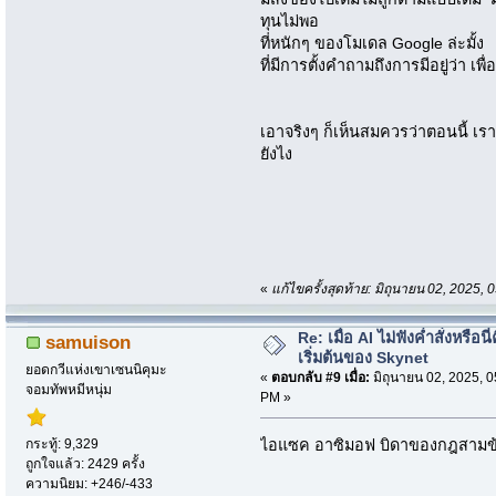
ทุนไม่พอ
ที่หนักๆ ของโมเดล Google ล่ะมั้ง
ที่มีการตั้งคำถามถึงการมีอยู่ว่า เพ
เอาจริงๆ ก็เห็นสมควรว่าตอนนี้ เร
ยังไง
«
แก้ไขครั้งสุดท้าย: มิถุนายน 02, 2025
Re: เมื่อ AI ไม่ฟังค่ำสั่งหรือนี่
samuison
เริ่มต้นของ Skynet
ยอดกวีแห่งเขาเซนนิคุมะ
«
ตอบกลับ #9 เมื่อ:
มิถุนายน 02, 2025, 0
จอมทัพหมีหนุ่ม
PM »
กระทู้: 9,329
ไอแซค อาซิมอฟ บิดาของกฎสามข้อขอ
ถูกใจแล้ว: 2429 ครั้ง
ความนิยม: +246/-433