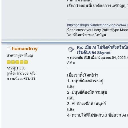
เวลาเท่านั้นล่ะ
เรียกว่าตอนนี้เราต้องการแค่ปัญญ
http://goshujin.tk/index.php?topic=944.
นิยาย crossover Harry Potter/Type Moon
โลกที่โหดร้ายของ ไทป์มูน
Re: เมื่อ AI ไม่ฟังค่ำสั่งหรือนี่
humandroy
เริ่มต้นของ Skynet
หัวหน้าฝูงหมีใหญ่
«
ตอบกลับ #15 เมื่อ:
มิถุนายน 04, 2025,
AM »
กระทู้: 1,330
ถูกใจแล้ว: 363 ครั้ง
เมื่อเราตั้งโจทย์ว่า
ความนิยม: +23/-23
1. มนุษย์ต้องดำรงอยู่
และ
2. มนุษย์ต้องมีความสุข
และ
3. AI ต้องเชื่อฟังมนุษย์
และ
4. ตราบใดที่ไม่ขัดกับ 3 ข้อแรก AI