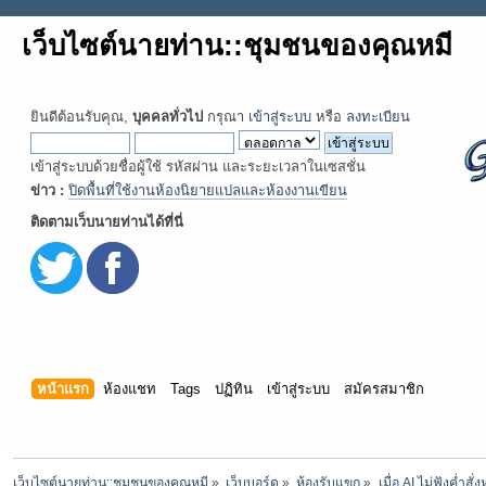
เว็บไซต์นายท่าน::ชุมชนของคุณหมี
ยินดีต้อนรับคุณ,
บุคคลทั่วไป
กรุณา
เข้าสู่ระบบ
หรือ
ลงทะเบียน
เข้าสู่ระบบด้วยชื่อผู้ใช้ รหัสผ่าน และระยะเวลาในเซสชั่น
ข่าว :
ปิดพื้นที่ใช้งานห้องนิยายแปลและห้องงานเขียน
ติดตามเว็บนายท่านได้ที่นี่
หน้าแรก
ห้องแชท
Tags
ปฏิทิน
เข้าสู่ระบบ
สมัครสมาชิก
เว็บไซต์นายท่าน::ชุมชนของคุณหมี
»
เว็บบอร์ด
»
ห้องรับแขก
»
เมื่อ AI ไม่ฟังค่ำสั่