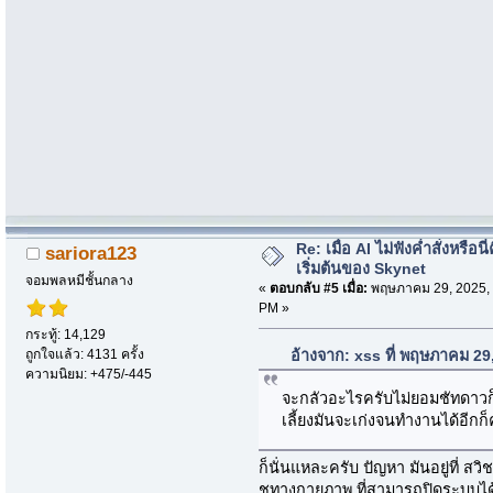
Re: เมื่อ AI ไม่ฟังค่ำสั่งหรือนี่
sariora123
เริ่มต้นของ Skynet
จอมพลหมีชั้นกลาง
«
ตอบกลับ #5 เมื่อ:
พฤษภาคม 29, 2025, 
PM »
กระทู้: 14,129
ถูกใจแล้ว: 4131 ครั้ง
อ้างจาก: xss ที่ พฤษภาคม 29
ความนิยม: +475/-445
จะกลัวอะไรครับไม่ยอมชัทดาวก็ดึง
เลี้ยงมันจะเก่งจนทำงานได้อีกก
ก็นั่นแหละครับ ปัญหา มันอยู่ที่ สวิ
ชทางกายภาพ ที่สามารถปิดระบบได้จร