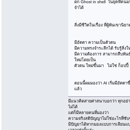
ดก Ghost in shell ในยุคที่คนม
จำได้
สิ่งมีชีวิตในเรื่อง ที่ผู้พันเขานิย
มีอัตตา ความเป็นตัวตน
มีความทรงจำระลึกได้ รับรู้สิ่
มีความต้องการ สามารถสืบพันธ์ได
ใหม่โดยเป็น
ตัวตน ใหม่ขึ้นมา ไม่ใช่ ก็อปปี
ตอนนี้ผมมองว่า AI เริ่มมีอัตตาข
แล้ว
มีแนวคิดสายศาสนาบอกว่า ทุกอย่าง
ไม่ได้
แต่ก็มีหลายคนที่มองว่า
ความจริงสติปัญญาไม่ใช่อะไรที่ซ
มีปัญยาได้หากมองแบบการเลียนแบบธ