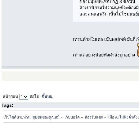
ของมนุษย์ที่ใช้กับกฏ 3 ข้อนั่น
ถ้าเรานิยามไปว่ามนุษย์จะต้องมี
และคนแอฟริกานั้นไม่ใช่มนุษย์ค
เทรนด้วยโมเดล เน้นผลลัพท์ มันก็เท
เท่าแต่อย่างน้อยฟังคำสั่งทุกอย่าง
หน้าก่อน
ต่อไป
ขึ้นบน
Tags:
เว็บไซต์นายท่าน::ชุมชนของคุณหมี
»
เว็บบอร์ด
»
ห้องรับแขก
»
เมื่อ AI ไม่ฟังค่ำสั่