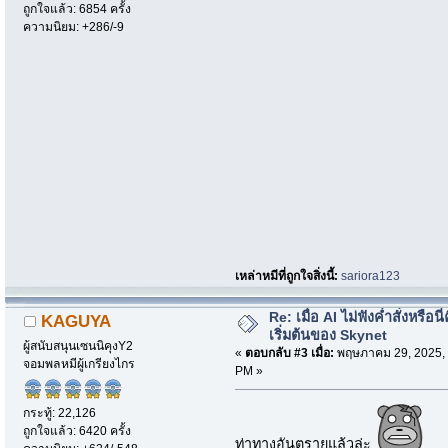
ถูกใจแล้ว: 6854 ครั้ง
ความนิยม: +286/-9
เหล่าหมีที่ถูกใจสิ่งนี้:
sariora123
Re: เมื่อ AI ไม่ฟังค่ำสั่งหรือนี่
KAGUYA
เริ่มต้นของ Skynet
ผู้สนับสนุนเซนนิคุงY2
«
ตอบกลับ #3 เมื่อ:
พฤษภาคม 29, 2025, 
จอมพลหมีผู้เกรียงไกร
PM »
กระทู้: 22,126
ถูกใจแล้ว: 6420 ครั้ง
ท่าทางอันตรายแล้วล่ะ