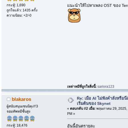
กระทู้: 1,690
แนะนำให้ไปหาเพลง OST ของ Termin
ถูกใจแล้ว: 1435 ครั้ง
ความนิยม: +2/-0
เหล่าหมีที่ถูกใจสิ่งนี้:
sariora123
Re: เมื่อ AI ไม่ฟังค่ำสั่งหรือนี่
blakaros
เริ่มต้นของ Skynet
ผู้สนับสนุนเซนนิคุงY3
«
ตอบกลับ #2 เมื่อ:
พฤษภาคม 29, 2025, 
จอมทัพหมีชั้นสูง
PM »
กระทู้: 18,476
อันนี้อันตรายละ