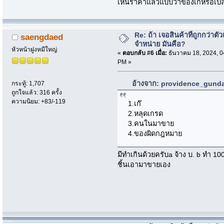
เห็นราคาแล้วแบบว่าของเก้หรือเปล
Re: ถ้า เจอสินค้าที่ถูกกว่าตั
saengdaed
จำหน่าย มันคือ?
หัวหน้าฝูงหมีใหญ่
«
ตอบกลับ #6 เมื่อ:
ธันวาคม 18, 2024, 0
PM »
อ้างจาก: providence_gundam
กระทู้: 1,707
ถูกใจแล้ว: 316 ครั้ง
ความนิยม: +83/-119
1.เก๊
2.หลุดเกรด
3.คนในมาขาย
4.ของผิดกฎหมาย
มีทำเกินด้วยครับa จ้าง บ. b ทำ 100
ชิ้นเอามาขายเอง