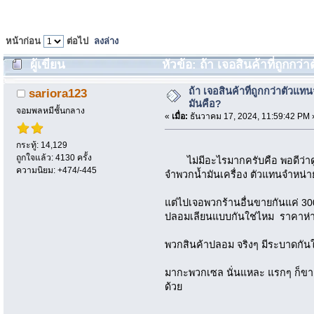
หน้าก่อน
ต่อไป
ลงล่าง
ผู้เขียน
หัวข้อ: ถ้า เจอสินค้าที่ถูกกว
ถ้า เจอสินค้าที่ถูกกว่าตัวแท
sariora123
มันคือ?
จอมพลหมีชั้นกลาง
«
เมื่อ:
ธันวาคม 17, 2024, 11:59:42 PM 
กระทู้: 14,129
ถูกใจแล้ว: 4130 ครั้ง
ไม่มีอะไรมากครับคือ พอดีว่าดู
ความนิยม: +474/-445
จำพวกน้ำมันเครื่อง ตัวแทนจำหน่
แต่ไปเจอพวกร้านอื่นขายกันแค่ 30
ปลอมเลียนแบบกันใช่ไหม ราคาห่า
พวกสินค้าปลอม จริงๆ มีระบาดกั
มากะพวกเซล นั่นแหละ แรกๆ ก็ขาย
ด้วย