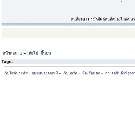
คนที่ชอบ FF7 มักมีแต่คนที่สมองไม่พัฒน
หน้าก่อน
ต่อไป
ขึ้นบน
Tags:
เว็บไซต์นายท่าน::ชุมชนของคุณหมี
»
เว็บบอร์ด
»
ห้องรับแขก
»
ถ้า เจอสินค้าที่ถู