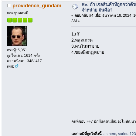
Re: ถ้า เจอสินค้าที่ถูกกว่าตั
providence_gundam
จำหน่าย มันคือ?
ยอดขุนพลหมี
«
ตอบกลับ #4 เมื่อ:
ธันวาคม 18, 2024, 1
AM »
1.เก๊
2.หลุดเกรด
3.คนในมาขาย
กระทู้: 5,051
4.ของผิดกฎหมาย
ถูกใจแล้ว: 1614 ครั้ง
ความนิยม: +348/-417
เพศ:
คนที่ชอบ FF7 มักมีแต่คนที่สมองไม่พัฒน
เหล่าหมีที่ถูกใจสิ่งนี้:
as-hero
,
sariora12