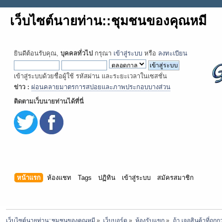
เว็บไซต์นายท่าน::ชุมชนของคุณหมี
ยินดีต้อนรับคุณ,
บุคคลทั่วไป
กรุณา
เข้าสู่ระบบ
หรือ
ลงทะเบียน
เข้าสู่ระบบด้วยชื่อผู้ใช้ รหัสผ่าน และระยะเวลาในเซสชั่น
ข่าว :
ผ่อนคลายมาตรการสปอยและภาพประกอบบางส่วน
ติดตามเว็บนายท่านได้ที่นี่
หน้าแรก
ห้องแชท
Tags
ปฏิทิน
เข้าสู่ระบบ
สมัครสมาชิก
เว็บไซต์นายท่าน::ชุมชนของคุณหมี
»
เว็บบอร์ด
»
ห้องรับแขก
»
ถ้า เจอสินค้าที่ถู