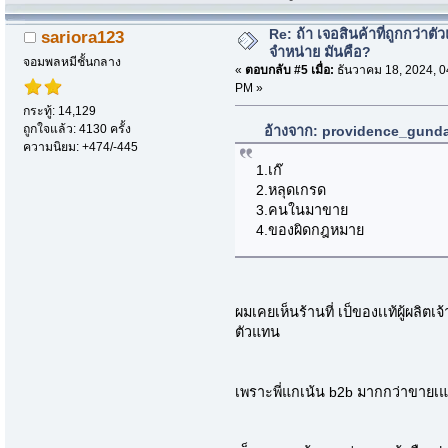
Re: ถ้า เจอสินค้าที่ถูกกว่าตั
sariora123
จำหน่าย มันคือ?
จอมพลหมีชั้นกลาง
«
ตอบกลับ #5 เมื่อ:
ธันวาคม 18, 2024, 0
PM »
กระทู้: 14,129
ถูกใจแล้ว: 4130 ครั้ง
อ้างจาก: providence_gundam
ความนิยม: +474/-445
1.เก๊
2.หลุดเกรด
3.คนในมาขาย
4.ของผิดกฎหมาย
ผมเคยเห็นร้านที่ เป็ของเเท้ผู้ผลิ
ตัวแทน
เพราะพี่แกเน้น b2b มากกว่าขายเแ