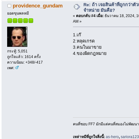
Re: ถ้า เจอสินค้าที่ถูกกว่าตั
providence_gundam
จำหน่าย มันคือ?
ยอดขุนพลหมี
«
ตอบกลับ #4 เมื่อ:
ธันวาคม 18, 2024, 1
AM »
1.เก๊
2.หลุดเกรด
3.คนในมาขาย
กระทู้: 5,051
4.ของผิดกฎหมาย
ถูกใจแล้ว: 1614 ครั้ง
ความนิยม: +348/-417
เพศ:
คนที่ชอบ FF7 มักมีแต่คนที่สมองไม่พัฒน
เหล่าหมีที่ถูกใจสิ่งนี้:
as-hero
,
sariora12