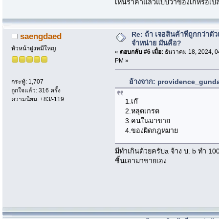
เห็นราคาแล้วแบบว่าของเก้หรือเปล
Re: ถ้า เจอสินค้าที่ถูกกว่าตั
saengdaed
จำหน่าย มันคือ?
หัวหน้าฝูงหมีใหญ่
«
ตอบกลับ #6 เมื่อ:
ธันวาคม 18, 2024, 0
PM »
อ้างจาก: providence_gundam
กระทู้: 1,707
ถูกใจแล้ว: 316 ครั้ง
ความนิยม: +83/-119
1.เก๊
2.หลุดเกรด
3.คนในมาขาย
4.ของผิดกฎหมาย
มีทำเกินด้วยครับa จ้าง บ. b ทำ 100
ชิ้นเอามาขายเอง