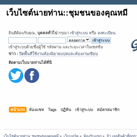
เว็บไซต์นายท่าน::ชุมชนของคุณหมี
ยินดีต้อนรับคุณ,
บุคคลทั่วไป
กรุณา
เข้าสู่ระบบ
หรือ
ลงทะเบียน
เข้าสู่ระบบด้วยชื่อผู้ใช้ รหัสผ่าน และระยะเวลาในเซสชั่น
ข่าว :
ปิดพื้นที่ใช้งานห้องนิยายแปลและห้องงานเขียน
ติดตามเว็บนายท่านได้ที่นี่
หน้าแรก
ห้องแชท
Tags
ปฏิทิน
เข้าสู่ระบบ
สมัครสมาชิก
เว็บไซต์นายท่าน::ชุมชนของคุณหมี
»
เว็บบอร์ด
»
ห้องรับแขก
»
ถ้า เจอสินค้าที่ถู