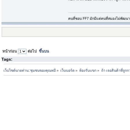
คนที่ชอบ FF7 มักมีแต่คนที่สมองไม่พัฒน
หน้าก่อน
ต่อไป
ขึ้นบน
Tags:
เว็บไซต์นายท่าน::ชุมชนของคุณหมี
»
เว็บบอร์ด
»
ห้องรับแขก
»
ถ้า เจอสินค้าที่ถู