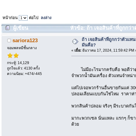
หน้าก่อน
ต่อไป
ลงล่าง
ผู้เขียน
หัวข้อ: ถ้า เจอสินค้าที่ถูกกว
ถ้า เจอสินค้าที่ถูกกว่าตัวแท
sariora123
มันคือ?
จอมพลหมีชั้นกลาง
«
เมื่อ:
ธันวาคม 17, 2024, 11:59:42 PM 
กระทู้: 14,129
ถูกใจแล้ว: 4130 ครั้ง
ไม่มีอะไรมากครับคือ พอดีว่าดู
ความนิยม: +474/-445
จำพวกน้ำมันเครื่อง ตัวแทนจำหน่
แต่ไปเจอพวกร้านอื่นขายกันแค่ 30
ปลอมเลียนแบบกันใช่ไหม ราคาห่า
พวกสินค้าปลอม จริงๆ มีระบาดกั
มากะพวกเซล นั่นแหละ แรกๆ ก็ขาย
ด้วย