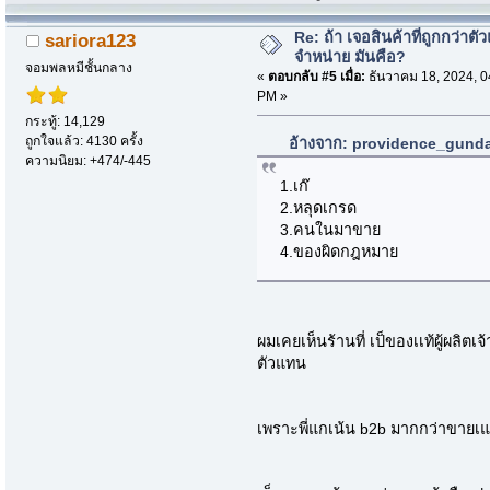
Re: ถ้า เจอสินค้าที่ถูกกว่าตั
sariora123
จำหน่าย มันคือ?
จอมพลหมีชั้นกลาง
«
ตอบกลับ #5 เมื่อ:
ธันวาคม 18, 2024, 0
PM »
กระทู้: 14,129
ถูกใจแล้ว: 4130 ครั้ง
อ้างจาก: providence_gundam
ความนิยม: +474/-445
1.เก๊
2.หลุดเกรด
3.คนในมาขาย
4.ของผิดกฎหมาย
ผมเคยเห็นร้านที่ เป็ของเเท้ผู้ผลิ
ตัวแทน
เพราะพี่แกเน้น b2b มากกว่าขายเแ