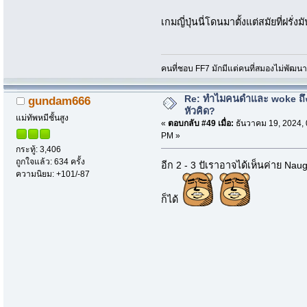
เกมญี่ปุ่นนี่โดนมาตั้งแต่สมัยที่ฝรั่ง
คนที่ชอบ FF7 มักมีแต่คนที่สมองไม่พัฒน
Re: ทำไมคนดำและ woke ถึงไ
gundam666
หัวคิด?
แม่ทัพหมีชั้นสูง
«
ตอบกลับ #49 เมื่อ:
ธันวาคม 19, 2024, 
PM »
กระทู้: 3,406
ถูกใจแล้ว: 634 ครั้ง
อีก 2 - 3 ปัเราอาจได้เห็นค่าย Naug
ความนิยม: +101/-87
ก็ได้