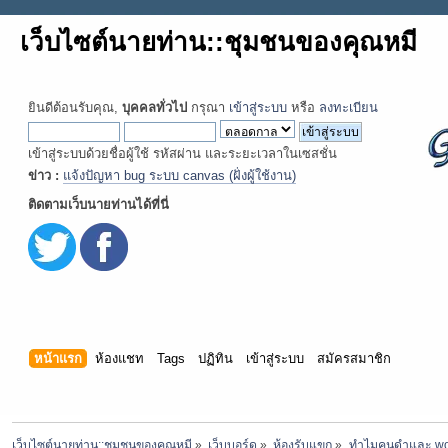
เว็บไซต์นายท่าน::ชุมชนของคุณหมี
ยินดีต้อนรับคุณ,
บุคคลทั่วไป
กรุณา
เข้าสู่ระบบ
หรือ
ลงทะเบียน
เข้าสู่ระบบด้วยชื่อผู้ใช้ รหัสผ่าน และระยะเวลาในเซสชั่น
ข่าว :
แจ้งปัญหา bug ระบบ canvas (ฝั่งผู้ใช้งาน)
ติดตามเว็บนายท่านได้ที่นี่
หน้าแรก
ห้องแชท
Tags
ปฏิทิน
เข้าสู่ระบบ
สมัครสมาชิก
เว็บไซต์นายท่าน::ชุมชนของคุณหมี
»
เว็บบอร์ด
»
ห้องรับแขก
»
ทำไมคนดำและ woke