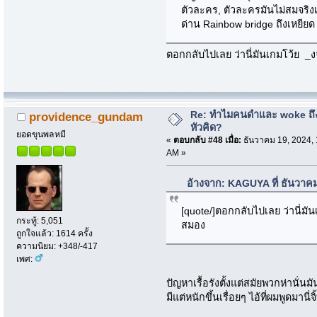
ตัวละคร, ตัวละครมันไม่สมจริง
ด่าน Rainbow bridge ถึงเหยีย
ตอกกลับไปเลย ว่านี่มันเกมโว้ย 
Re: ทำไมคนดำและ woke ถึงไ
providence_gundam
หัวคิด?
ยอดขุนพลหมี
«
ตอบกลับ #48 เมื่อ:
ธันวาคม 19, 2024, 
AM »
อ้างจาก: KAGUYA ที่ ธันวาค
[quote/]ตอกกลับไปเลย ว่านี่ม
กระทู้: 5,051
สมอง
ถูกใจแล้ว: 1614 ครั้ง
ความนิยม: +348/-417
เพศ:
ปัญหาเรื้อรังตั้งแต่สมัยพวกห่านั่น
มีแต่หนักขึ้นเรื่อยๆ ไอ้ที่ผมพูดมานี่จ