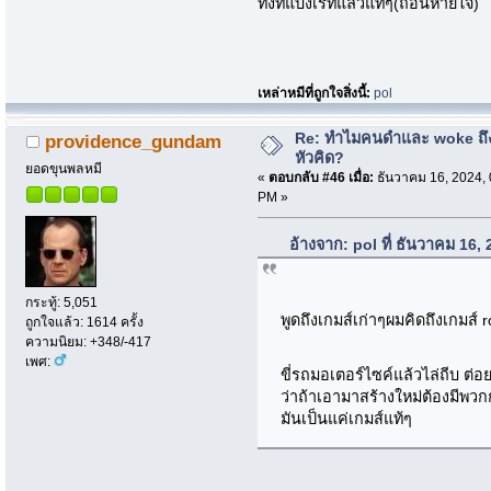
ทั้งที่แบ่งเรทแล้วแท้ๆ(ถอนหายใจ)
เหล่าหมีที่ถูกใจสิ่งนี้:
pol
Re: ทำไมคนดำและ woke ถึงไ
providence_gundam
หัวคิด?
ยอดขุนพลหมี
«
ตอบกลับ #46 เมื่อ:
ธันวาคม 16, 2024, 
PM »
อ้างจาก: pol ที่ ธันวาคม 16
กระทู้: 5,051
พูดถึงเกมส์เก่าๆผมคิดถึงเกมส
ถูกใจแล้ว: 1614 ครั้ง
ความนิยม: +348/-417
เพศ:
ขี่รถมอเตอร์ไซค์แล้วไล่ถีบ ต่
ว่าถ้าเอามาสร้างใหม่ต้องมีพวก
มันเป็นแค่เกมส์แท้ๆ