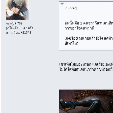
[quote/]
อันนั้นคือ 1 คนจากกี่ล้านคนที่ต
กระทู้: 7,769
ถูกใจแล้ว: 1947 ครั้ง
การเอาใจคนพวกนี้
ความนิยม: +213/-3
เก่งเรื่องเล่นเกมแล้วยังไง สุดท
นี้เท่าไหร่
เขาเพิ่มไม่เยอะหรอก แค่เสียงเองเ
ไม่ได้ใส่ทับกันจนน่ารำคาญหรอกมั้