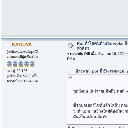
Re: ทำไมคนดำและ woke ถึงไ
KAGUYA
หัวคิด?
ผู้สนับสนุนเซนนิคุงY2
«
ตอบกลับ #45 เมื่อ:
ธันวาคม 16, 2024, 
จอมพลหมีผู้เกรียงไกร
PM »
กระทู้: 22,126
อ้างจาก: pol ที่ ธันวาคม 16
ถูกใจแล้ว: 6420 ครั้ง
ความนิยม: +624/-548
พูดถึงเกมส์เก่าๆผมคิดถึงเกมส
ขี่รถมอเตอร์ไซค์แล้วไล่ถีบ ต่
ว่าถ้าเอามาสร้างใหม่ต้องมีพวก
มันเป็นแค่เกมส์แท้ๆ