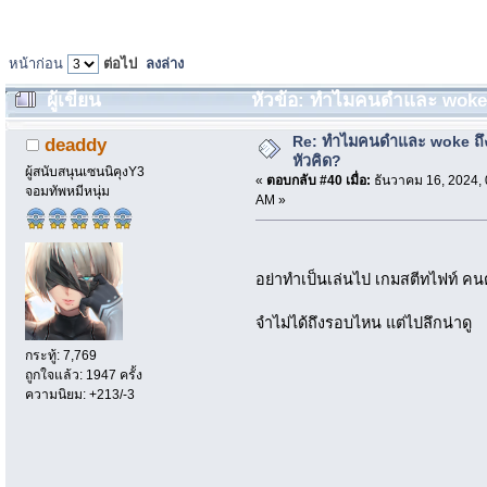
หน้าก่อน
ต่อไป
ลงล่าง
ผู้เขียน
หัวข้อ: ทำไมคนดำและ woke ถึง
Re: ทำไมคนดำและ woke ถึงไ
deaddy
หัวคิด?
ผู้สนับสนุนเซนนิคุงY3
«
ตอบกลับ #40 เมื่อ:
ธันวาคม 16, 2024, 
จอมทัพหมีหนุ่ม
AM »
อย่าทำเป็นเล่นไป เกมสตีทไฟท์
จำไม่ได้ถึงรอบไหน แต่ไปลึกน่าดู
กระทู้: 7,769
ถูกใจแล้ว: 1947 ครั้ง
ความนิยม: +213/-3