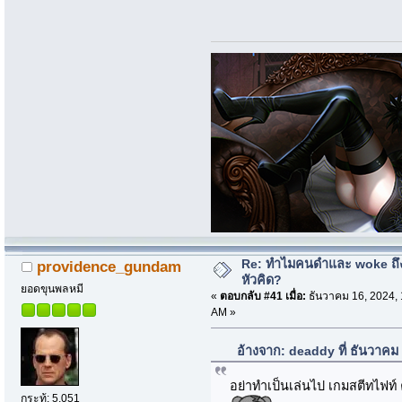
Re: ทำไมคนดำและ woke ถึงไ
providence_gundam
หัวคิด?
ยอดขุนพลหมี
«
ตอบกลับ #41 เมื่อ:
ธันวาคม 16, 2024, 
AM »
อ้างจาก: deaddy ที่ ธันวาคม
อย่าทำเป็นเล่นไป เกมสตีทไฟ
กระทู้: 5,051