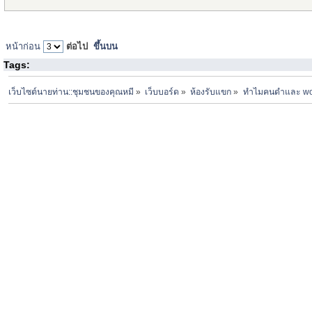
หน้าก่อน
ต่อไป
ขึ้นบน
Tags:
เว็บไซต์นายท่าน::ชุมชนของคุณหมี
»
เว็บบอร์ด
»
ห้องรับแขก
»
ทำไมคนดำและ woke