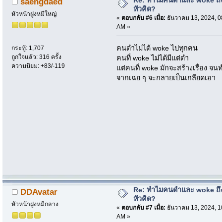
saengdaed
หัวคิด?
หัวหน้าฝูงหมีใหญ่
«
ตอบกลับ #6 เมื่อ:
ธันวาคม 13, 2024, 0
AM »
คนดำไม่ได้ woke ไปทุกคน
กระทู้: 1,707
ถูกใจแล้ว: 316 ครั้ง
คนที่ woke ไม่ได้มีแต่ดำ
ความนิยม: +83/-119
แต่คนที่ woke มักจะสร้างเรื่อง จน
จากเฉย ๆ จะกลายเป็นเกลียดเอา
Re: ทำไมคนดำและ woke ถึงไ
DDAvatar
หัวคิด?
หัวหน้าฝูงหมีกลาง
«
ตอบกลับ #7 เมื่อ:
ธันวาคม 13, 2024, 1
AM »