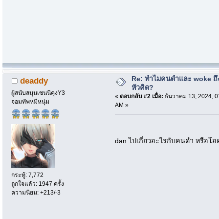
Re: ทำไมคนดำและ woke ถึงไ
deaddy
หัวคิด?
ผู้สนับสนุนเซนนิคุงY3
«
ตอบกลับ #2 เมื่อ:
ธันวาคม 13, 2024, 0
จอมทัพหมีหนุ่ม
AM »
dan ไปเกี่ยวอะไรกับคนดำ หรือโ
กระทู้: 7,772
ถูกใจแล้ว: 1947 ครั้ง
ความนิยม: +213/-3