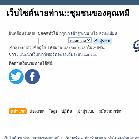
เว็บไซต์นายท่าน::ชุมชนของคุณหมี
ยินดีต้อนรับคุณ,
บุคคลทั่วไป
กรุณา
เข้าสู่ระบบ
หรือ
ลงทะเบียน
เข้าสู่ระบบด้วยชื่อผู้ใช้ รหัสผ่าน และระยะเวลาในเซสชั่น
ข่าว :
แนะนำเว็บเบาว์เซอร์ที่จะรองรับระบบ canvas
ติดตามเว็บนายท่านได้ที่นี่
หน้าแรก
ห้องแชท
Tags
ปฏิทิน
เข้าสู่ระบบ
สมัครสมาชิก
เว็บไซต์นายท่าน::ชุมชนของคุณหมี
»
เว็บบอร์ด
»
ห้องรับแขก
»
ทำไมคนดำและ woke