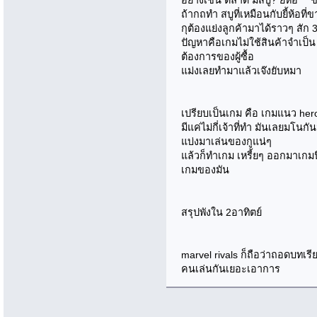
ถ้ากถทำ สบูที่เหมือนกับยี้ห้อที่
กุต้องแย่งลูกค้ามาได้ราวๆ สัก
ปัญหาคือเกมไม่ใช้สินค้าจำเป็
ต้องการของผู้ซื้อ
แม่งเลยทำมาแล้วเจ๊งยับหมา
เปรียบเป็นเกม คือ เกมแนว hero
มีแค่ไม่กี่เจ้าที่ทำ มันเลยมโนก
แบ่งมาเล่นของกูแน่ๆ
แล้วก็ทำเกม เหรี้ยๆ ออกมาเกม
เกมของมัน
สรุปพังใน 2อาทิตย์
marvel rivals ก็ถือว่าถอดบทเ
คนเล่นกันเยอะเอาการ