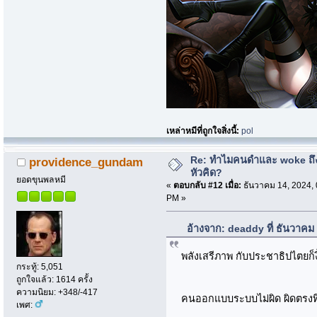
เหล่าหมีที่ถูกใจสิ่งนี้:
pol
Re: ทำไมคนดำและ woke ถึงไ
providence_gundam
หัวคิด?
ยอดขุนพลหมี
«
ตอบกลับ #12 เมื่อ:
ธันวาคม 14, 2024, 
PM »
อ้างจาก: deaddy ที่ ธันวาคม
พลังเสรีภาพ กับประชาธิปไตยก็ง
กระทู้: 5,051
ถูกใจแล้ว: 1614 ครั้ง
ความนิยม: +348/-417
คนออกแบบระบบไม่ผิด ผิดตรงที
เพศ: