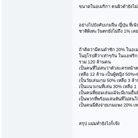
ขนาดในอเมริกา คนผิวดำยังไม่ถ
อย่างไปบังคับเกมจีน ญี่ปุ่น ท
ชาติฝั่งตะวันตกยังไม่ถึง 1% เลยม
ถ้าคิดว่ามีคนดำซัก 20% ในอเมร
ในยุโรปตีว่าเท่าๆกัน ในแอฟริก
รวม 120 ล้านคน
เป็นคนทึ่ไม่สนว่าตัวละครหน้า
เหลือ 12 ล้าน เป็นผู้หญิง 50%=
เป็นวัยเล่นเกม 50% เหลือ 3 ล้า
เป็นแนวเกมที่เล่น 30% เหลือ 1 
เป็นคนที่ยอมเล่นแม้จะมีเกมอื่น
เป็นพวกที่พร้อมเล่นทันทีไม่สนใจ
เป็นคนมีตังจ่ายเกมแพง 20% เ
สรุป แม่มทำยังไงก็เจ๊ง