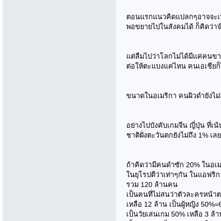
ตอนแรกแนวคิดแปลกๆอาจจะเป็
พอขยายไปในสังคมได้ ก็คิดว่า
แต่ลืมไปว่าโลกไม่ได้มีแค่คนข
ต่อให้ตะแบงแค่ไหน คนเอเชีย
ขนาดในอเมริกา คนผิวดำยังไม่ถ
อย่างไปบังคับเกมจีน ญี่ปุ่น ท
ชาติฝั่งตะวันตกยังไม่ถึง 1% เลยม
ถ้าคิดว่ามีคนดำซัก 20% ในอเมร
ในยุโรปตีว่าเท่าๆกัน ในแอฟริก
รวม 120 ล้านคน
เป็นคนทึ่ไม่สนว่าตัวละครหน้า
เหลือ 12 ล้าน เป็นผู้หญิง 50%=
เป็นวัยเล่นเกม 50% เหลือ 3 ล้า