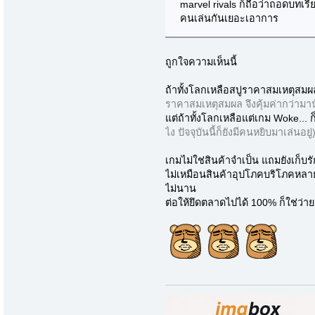
marvel rivals ก็ถือว่าถอดบทเ
คนเล่นกันเยอะเอาการ
ถูกใจความเห็นนี้
ถ้าทั้งโลกเหลือสบู่ราคาสมเหตุสมผลยี่
ราคาสมเหตุสมผล จึงคุ้มค่ากว่ามาน
แต่ถ้าทั้งโลกเหลือแต่เกม Woke... 
ไง ปัจจุบันนี้ก็ยังมีคนหยิบมาเล่นอยู่
เกมไม่ใช่สินค้าจำเป็น แถมยังเก็บ
ไม่เหมือนสินค้าอุปโภคบริโภคหลายๆ
ไม่นาน
ต่อให้ยึดตลาดไปได้ 100% ก็ใช่ว่