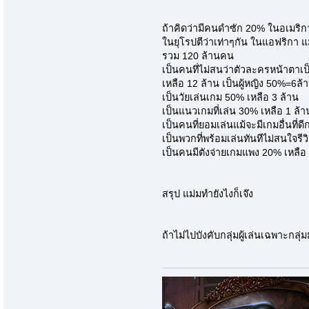
ถ้าคิดว่ามีคนดำซัก 20% ในอเมริกา
ในยุโรปตีว่าเท่าๆกัน ในแอฟริกา แ
รวม 120 ล้านคน
เป็นคนทึ่ไม่สนว่าตัวละครหน้าตาเ
เหลือ 12 ล้าน เป็นผู้หญิง 50%=6ล้
เป็นวัยเล่นเกม 50% เหลือ 3 ล้าน
เป็นแนวเกมที่เล่น 30% เหลือ 1 ล้า
เป็นคนที่ยอมเล่นแม้จะมีเกมอื่นที่ด
เป็นพวกที่พร้อมเล่นทันทีไม่สนใจรีว
เป็นคนมีตังจ่ายเกมแพง 20% เหลื
สรุป แม่มทำยังไงก็เจ๊ง
ถ้าไม่ไปบังคับกลุ่มผู้เล่นเฉพาะกล