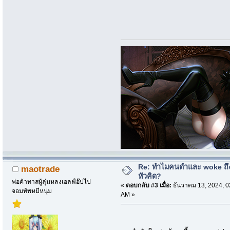
Re: ทำไมคนดำและ woke ถึงไ
maotrade
หัวคิด?
พ่อค้าทาสผู้ลุ่มหลงเอลฟ์อ๊ปไป
«
ตอบกลับ #3 เมื่อ:
ธันวาคม 13, 2024, 0
จอมทัพหมีหนุ่ม
AM »