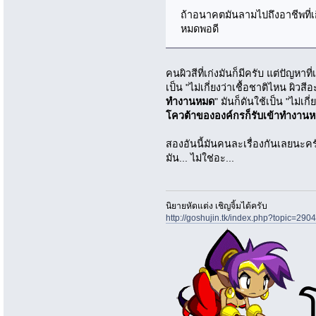
ถ้าอนาคตมันลามไปถึงอาชีพที่เก
หมดพอดี
คนผิวสีที่เก่งมันก็มีครับ แต่ปัญหาท
เป็น "ไม่เกี่ยงว่าเชื้อชาติไหน ผิวสี
ทำงานหมด
" มันก็ดันใช้เป็น "ไม่เก
โควต้าขององค์กรก็รับเข้าทำงาน
สองอันนี้มันคนละเรื่องกันเลยนะครั
มัน... ไม่ใช่อะ...
นิยายหัดแต่ง เชิญจิ้มได้ครับ
http://goshujin.tk/index.php?topic=2904