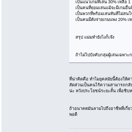
เป็นแนวเกมที่เล่น 30% เหลือ 1 
เป็นคนที่ยอมเล่นแม้จะมีเกมอื่น
เป็นพวกที่พร้อมเล่นทันทีไม่สนใจ
เป็นคนมีตังจ่ายเกมแพง 20% เ
สรุป แม่มทำยังไงก็เจ๊ง
ถ้าไม่ไปบังคับกลุ่มผู้เล่นเฉพา
ที่น่าคิดคือ ทำไมยุคสมัยนี้ต้องใ
สัดส่วนเป็นคนไร้ความสามารถกลับม
น่ะ หวังประโยชน์ระยะสั้น เพื่อช
ถ้าอนาคตมันลามไปถึงอาชีพที่เกี่
พอดี