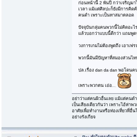
ก่อนหน้านี้ 2 พันปี กว่าเจริญ
เวลา แม้แต่ศิลปะก็ยังมีการคิด
คนดำ เพราะเป็นทาสมาตลอด
ปัจจุบันกลุ่มคนพวกนี้ไม่คิดอะ
แล้วบอกว่าแบบนี้ดีกว่า แถมพู
วงการเกมไม่ต้องพูดถึง เอาเฟรน
พวกนี้มันมีปัญหาที่สมองส่วนไห
ปล.เรื่อง dan da dan พอโดนคนรุ
เพราะพวกตน เอ่อ...
อย่าว่าแต่คนผิวอื่นเลย แม้แต่คนดำ
เป็นเสียงเดียวกันว่า เพราะไอ้ห่าพ
อาศัยเพื่อทำงานหรือท่องเที่ยวที่
อย่างรังเกียจ
Re: ทำไมคนดำและ woke ถึงไ