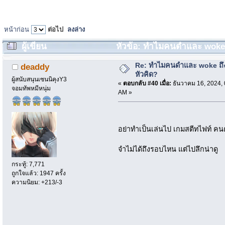
หน้าก่อน
ต่อไป
ลงล่าง
ผู้เขียน
หัวข้อ: ทำไมคนดำและ woke ถึง
Re: ทำไมคนดำและ woke ถึงไ
deaddy
หัวคิด?
ผู้สนับสนุนเซนนิคุงY3
«
ตอบกลับ #40 เมื่อ:
ธันวาคม 16, 2024, 
จอมทัพหมีหนุ่ม
AM »
อย่าทำเป็นเล่นไป เกมสตีทไฟท์
จำไม่ได้ถึงรอบไหน แต่ไปลึกน่าดู
กระทู้: 7,771
ถูกใจแล้ว: 1947 ครั้ง
ความนิยม: +213/-3