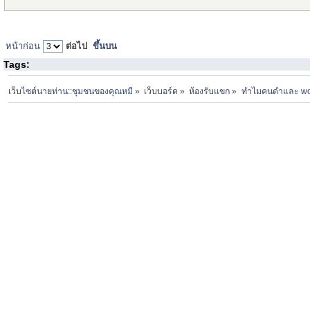
หน้าก่อน
ต่อไป
ขึ้นบน
Tags:
เว็บไซต์นายท่าน::ชุมชนของคุณหมี
»
เว็บบอร์ด
»
ห้องรับแขก
»
ทำไมคนดำและ woke