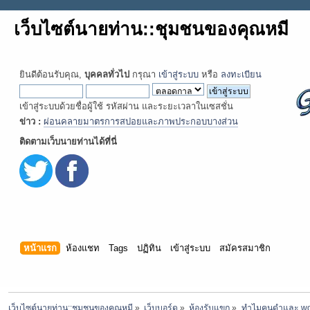
เว็บไซต์นายท่าน::ชุมชนของคุณหมี
ยินดีต้อนรับคุณ,
บุคคลทั่วไป
กรุณา
เข้าสู่ระบบ
หรือ
ลงทะเบียน
เข้าสู่ระบบด้วยชื่อผู้ใช้ รหัสผ่าน และระยะเวลาในเซสชั่น
ข่าว :
ผ่อนคลายมาตรการสปอยและภาพประกอบบางส่วน
ติดตามเว็บนายท่านได้ที่นี่
หน้าแรก
ห้องแชท
Tags
ปฏิทิน
เข้าสู่ระบบ
สมัครสมาชิก
เว็บไซต์นายท่าน::ชุมชนของคุณหมี
»
เว็บบอร์ด
»
ห้องรับแขก
»
ทำไมคนดำและ woke