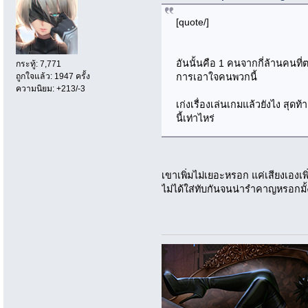
[quote/]
อันนั้นคือ 1 คนจากกี่ล้านคนที่ต
กระทู้: 7,771
ถูกใจแล้ว: 1947 ครั้ง
การเอาใจคนพวกนี้
ความนิยม: +213/-3
เก่งเรื่องเล่นเกมแล้วยังไง สุดท
นี้เท่าไหร่
เขาเพิ่มไม่เยอะหรอก แค่เสียงเองเ
ไม่ได้ใส่ทับกันจนน่ารำคาญหรอกมั้