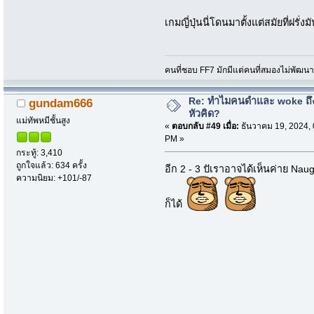
เกมญี่ปุ่นนี่โดนมาตั้งแต่สมัยที่ฝรั่ง
คนที่ชอบ FF7 มักมีแต่คนที่สมองไม่พัฒน
Re: ทำไมคนดำและ woke ถึงไ
gundam666
หัวคิด?
แม่ทัพหมีชั้นสูง
«
ตอบกลับ #49 เมื่อ:
ธันวาคม 19, 2024, 
PM »
กระทู้: 3,410
ถูกใจแล้ว: 634 ครั้ง
อีก 2 - 3 ปัเราอาจได้เห็นค่าย Naug
ความนิยม: +101/-87
ก็ได้