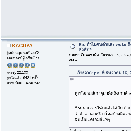
Re: ทำไมคนดำและ woke ถึงไ
KAGUYA
หัวคิด?
ผู้สนับสนุนเซนนิคุงY2
«
ตอบกลับ #45 เมื่อ:
ธันวาคม 16, 2024, 
จอมพลหมีผู้เกรียงไกร
PM »
กระทู้: 22,133
อ้างจาก: pol ที่ ธันวาคม 16
ถูกใจแล้ว: 6421 ครั้ง
ความนิยม: +624/-548
พูดถึงเกมส์เก่าๆผมคิดถึงเกมส
ขี่รถมอเตอร์ไซค์แล้วไล่ถีบ ต่
ว่าถ้าเอามาสร้างใหม่ต้องมีพวก
มันเป็นแค่เกมส์แท้ๆ