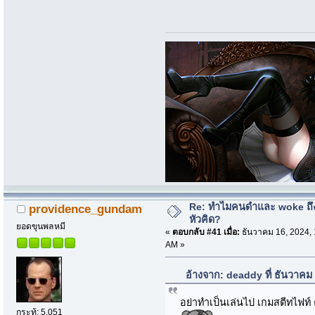
Re: ทำไมคนดำและ woke ถึงไ
providence_gundam
หัวคิด?
ยอดขุนพลหมี
«
ตอบกลับ #41 เมื่อ:
ธันวาคม 16, 2024, 
AM »
อ้างจาก: deaddy ที่ ธันวาคม
อย่าทำเป็นเล่นไป เกมสตีทไฟ
กระทู้: 5,051