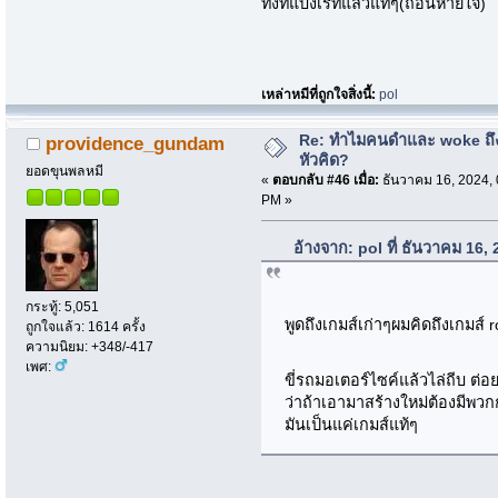
ทั้งที่แบ่งเรทแล้วแท้ๆ(ถอนหายใจ)
เหล่าหมีที่ถูกใจสิ่งนี้:
pol
Re: ทำไมคนดำและ woke ถึงไ
providence_gundam
หัวคิด?
ยอดขุนพลหมี
«
ตอบกลับ #46 เมื่อ:
ธันวาคม 16, 2024, 
PM »
อ้างจาก: pol ที่ ธันวาคม 16
กระทู้: 5,051
พูดถึงเกมส์เก่าๆผมคิดถึงเกมส
ถูกใจแล้ว: 1614 ครั้ง
ความนิยม: +348/-417
เพศ:
ขี่รถมอเตอร์ไซค์แล้วไล่ถีบ ต่
ว่าถ้าเอามาสร้างใหม่ต้องมีพวก
มันเป็นแค่เกมส์แท้ๆ