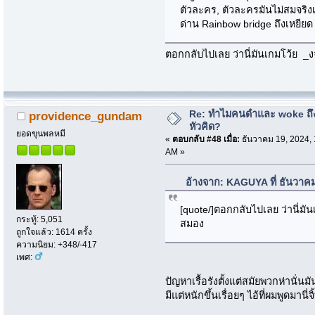
ตัวละคร, ตัวละครมันไม่สมจริง
ด่าน Rainbow bridge ถึงเหยีย
ตอกกลับไปเลย ว่านี่มันเกมโว้ย 
Re: ทำไมคนดำและ woke ถึงไ
providence_gundam
หัวคิด?
ยอดขุนพลหมี
«
ตอบกลับ #48 เมื่อ:
ธันวาคม 19, 2024, 
AM »
อ้างจาก: KAGUYA ที่ ธันวาค
[quote/]ตอกกลับไปเลย ว่านี่ม
กระทู้: 5,051
สมอง
ถูกใจแล้ว: 1614 ครั้ง
ความนิยม: +348/-417
เพศ:
ปัญหาเรื้อรังตั้งแต่สมัยพวกห่านั่น
มีแต่หนักขึ้นเรื่อยๆ ไอ้ที่ผมพูดมานี่จ