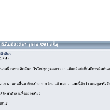
ไม่มีหัวคิด? (อ่าน 5261 ครั้ง)
หัวคิด?
11 PM »
ด้ขนาดนี้ เพราะคิดค้นอะไรใหม่ๆอยู่ตลอดเวลา แม้แต่ศิลปะก็ยังมีการคิด
หม่ เอางานคนอื่นมาย้อมดำอย่างเดียว แล้วบอกว่าแบบนี้ดีกว่า แถมพูดจริง
์ดีๆมาทำลายทิ้งอย่างเดียว
นแน่?