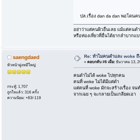
ปล.เรื่อง dan da dan พอโดนคนร
อย่าว่าแต่คนผิวอื่นเลย แม้แต่คนดำ
หรือท่องเที่ยวที่อื่นได้ยากลำบากแ
Re: ทำไมคนดำและ woke ถึงไ
saengdaed
«
ตอบกลับ #6 เมื่อ:
ธันวาคม 13, 2
หัวหน้าฝูงหมีใหญ่
คนดำไม่ได้ woke ไปทุกคน
คนที่ woke ไม่ได้มีแต่ดำ
กระทู้: 1,707
แต่คนที่ woke มักจะสร้างเรื่อง จน
ถูกใจแล้ว: 316 ครั้ง
จากเฉย ๆ จะกลายเป็นเกลียดเอา
ความนิยม: +83/-119