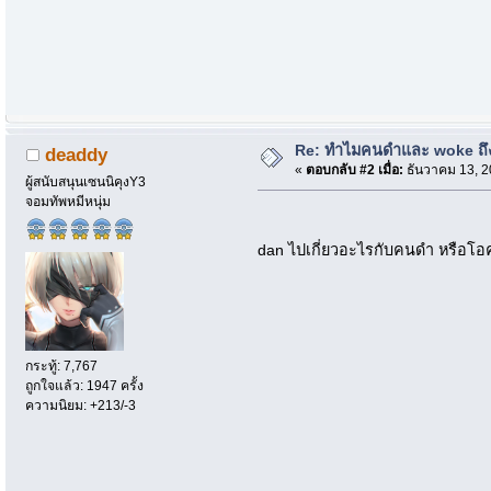
Re: ทำไมคนดำและ woke ถึงไ
deaddy
«
ตอบกลับ #2 เมื่อ:
ธันวาคม 13, 2
ผู้สนับสนุนเซนนิคุงY3
จอมทัพหมีหนุ่ม
dan ไปเกี่ยวอะไรกับคนดำ หรือโ
กระทู้: 7,767
ถูกใจแล้ว: 1947 ครั้ง
ความนิยม: +213/-3