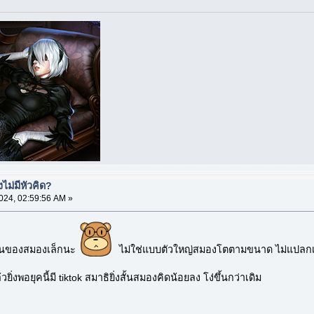
ม่มีหัวคิด?
024, 02:59:56 AM »
่วนของสมองเล็กนะ
ไม่ใช่แบบตัวใหญ่สมองโตตามขนาด ไม่แปลกเ
่งพอยุคนี้มี tiktok สมาธิยิ่งสั้นสมองคิดน้อยลง โง่ขึ้นกว่าเดิม