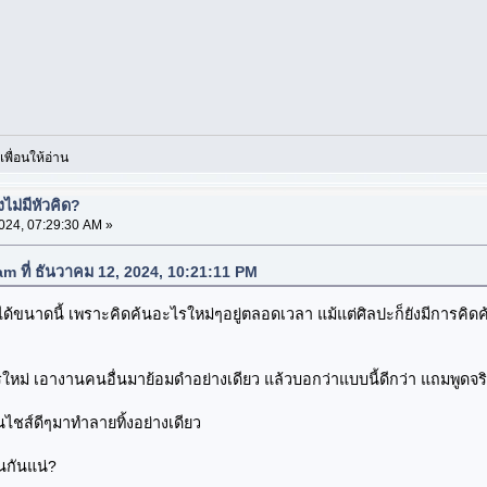
ื่อนให้อ่าน
ม่มีหัวคิด?
024, 07:29:30 AM »
 ที่ ธันวาคม 12, 2024, 10:21:11 PM
มาได้ขนาดนี้ เพราะคิดค้นอะไรใหม่ๆอยู่ตลอดเวลา แม้แต่ศิลปะก็ยังมีการ
ไรใหม่ เอางานคนอื่นมาย้อมดำอย่างเดียว แล้วบอกว่าแบบนี้ดีกว่า แถมพูดจ
ไชส์ดีๆมาทำลายทิ้งอย่างเดียว
นกันแน่?