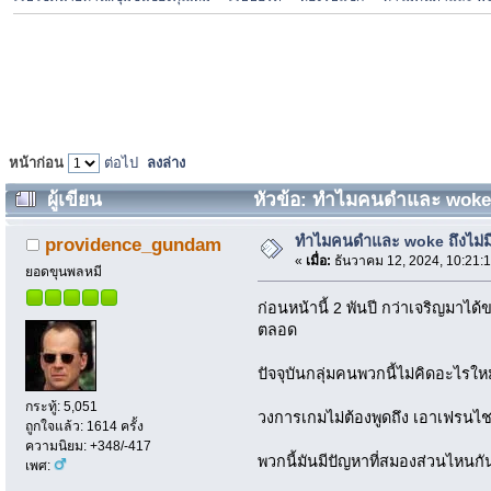
หน้าก่อน
ต่อไป
ลงล่าง
ผู้เขียน
หัวข้อ: ทำไมคนดำและ woke ถึง
ทำไมคนดำและ woke ถึงไม่มี
providence_gundam
«
เมื่อ:
ธันวาคม 12, 2024, 10:21:
ยอดขุนพลหมี
ก่อนหน้านี้ 2 พันปี กว่าเจริญมาไ
ตลอด
ปัจจุบันกลุ่มคนพวกนี้ไม่คิดอะไรใ
กระทู้: 5,051
วงการเกมไม่ต้องพูดถึง เอาเฟรนไชส
ถูกใจแล้ว: 1614 ครั้ง
ความนิยม: +348/-417
พวกนี้มันมีปัญหาที่สมองส่วนไหนกั
เพศ: