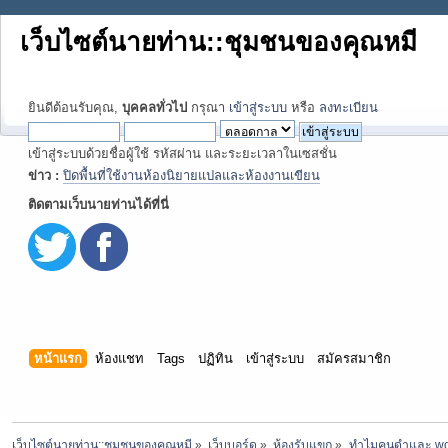
เว็บไซต์นายท่าน::ชุมชนของคุณหมี
ยินดีต้อนรับคุณ,
บุคคลทั่วไป
กรุณา
เข้าสู่ระบบ
หรือ
ลงทะเบียน
เข้าสู่ระบบด้วยชื่อผู้ใช้ รหัสผ่าน และระยะเวลาในเซสชั่น
ข่าว :
ปิดพื้นที่ใช้งานห้องนิยายแปลและห้องงานเขียน
ติดตามเว็บนายท่านได้ที่นี่
หน้าแรก
ห้องแชท
Tags
ปฏิทิน
เข้าสู่ระบบ
สมัครสมาชิก
เว็บไซต์นายท่าน::ชุมชนของคุณหมี
»
เว็บบอร์ด
»
ห้องรับแขก
»
ทำไมคนดำและ woke