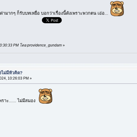
ามากๆ ก็รับบทเหยื่อ บอกว่าเรื่องนี้ดังเพราะพวกตน เอ่อ...
, 10:30:33 PM โดย providence_gundam
»
า
ม่มีหัวคิด?
024, 10:26:03 PM »
พราะ...... ไม่มีสมอง