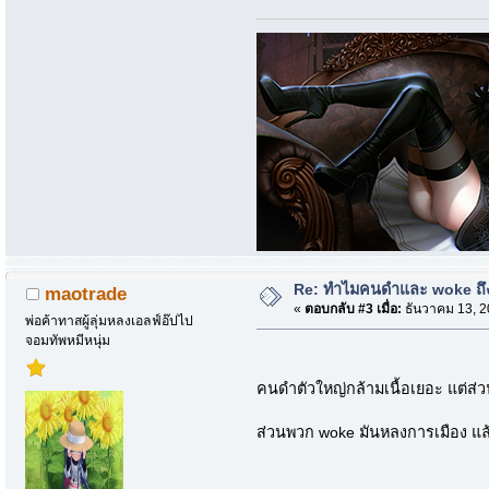
Re: ทำไมคนดำและ woke ถึงไ
maotrade
«
ตอบกลับ #3 เมื่อ:
ธันวาคม 13, 2
พ่อค้าทาสผู้ลุ่มหลงเอลฟ์อ๊ปไป
จอมทัพหมีหนุ่ม
คนดำตัวใหญ่กล้ามเนื้อเยอะ แต่ส
ส่วนพวก woke มันหลงการเมือง แล้วยิ