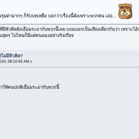
ุมด่ามากๆ ก็รับบทเหยื่อ บอกว่าเรื่องนี้ดังเพราะพวกตน เอ่อ...
ที่มีหัวคิดยังเอือมระอากับพวกนี้เลย แถมบอกเป็นเสียงเดียวกันว่า เพราะไอ
บบสุดๆ ไปไหนก็มีแต่คนมองอย่างรังเกียจ
ม่มีหัวคิด?
024, 08:10:45 AM »
ทำให้คนปกติเอื่อมระอากับพวกนี้