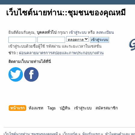
เว็บไซต์นายท่าน::ชุมชนของคุณหมี
ยินดีต้อนรับคุณ,
บุคคลทั่วไป
กรุณา
เข้าสู่ระบบ
หรือ
ลงทะเบียน
เข้าสู่ระบบด้วยชื่อผู้ใช้ รหัสผ่าน และระยะเวลาในเซสชั่น
ข่าว :
ผ่อนคลายมาตรการสปอยและภาพประกอบบางส่วน
ติดตามเว็บนายท่านได้ที่นี่
หน้าแรก
ห้องแชท
Tags
ปฏิทิน
เข้าสู่ระบบ
สมัครสมาชิก
เว็บไซต์นายท่าน::ชุมชนของคุณหมี
»
เว็บบอร์ด
»
ห้องรับแขก
»
ทำไมคนดำและ woke