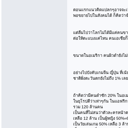
ตอนแรกแนวคิดแปลกๆอาจจะเป็
พอขยายไปในสังคมได้ ก็คิดว่า
แต่ลืมไปว่าโลกไม่ได้มีแค่คนข
ต่อให้ตะแบงแค่ไหน คนเอเชีย
ขนาดในอเมริกา คนผิวดำยังไม่ถ
อย่างไปบังคับเกมจีน ญี่ปุ่น ท
ชาติฝั่งตะวันตกยังไม่ถึง 1% เลยม
ถ้าคิดว่ามีคนดำซัก 20% ในอเมร
ในยุโรปตีว่าเท่าๆกัน ในแอฟริก
รวม 120 ล้านคน
เป็นคนทึ่ไม่สนว่าตัวละครหน้า
เหลือ 12 ล้าน เป็นผู้หญิง 50%=
เป็นวัยเล่นเกม 50% เหลือ 3 ล้า