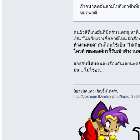
ถ้าอนาคตมันลามไปถึงอาชีพที่เก
หมดพอดี
คนผิวสีที่เก่งมันก็มีครับ แต่ปัญหาท
เป็น "ไม่เกี่ยงว่าเชื้อชาติไหน ผิวสี
ทำงานหมด
" มันก็ดันใช้เป็น "ไม่เก
โควต้าขององค์กรก็รับเข้าทำงาน
สองอันนี้มันคนละเรื่องกันเลยนะครั
มัน... ไม่ใช่อะ...
นิยายหัดแต่ง เชิญจิ้มได้ครับ
http://goshujin.tk/index.php?topic=2904