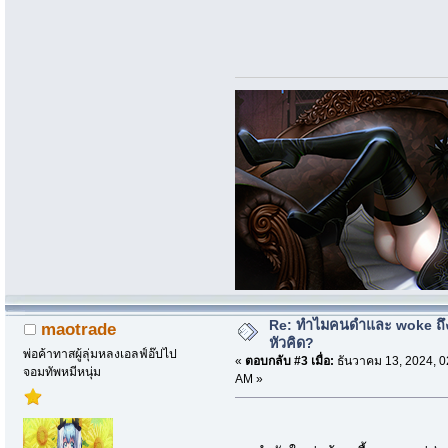
Re: ทำไมคนดำและ woke ถึงไ
maotrade
หัวคิด?
พ่อค้าทาสผู้ลุ่มหลงเอลฟ์อ๊ปไป
«
ตอบกลับ #3 เมื่อ:
ธันวาคม 13, 2024, 0
จอมทัพหมีหนุ่ม
AM »