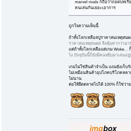
marvel rivals ก็ถือว่าถอดบทเ
คนเล่นกันเยอะเอาการ
ถูกใจความเห็นนี้
ถ้าทั้งโลกเหลือสบู่ราคาสมเหตุสมผลยี่
ราคาสมเหตุสมผล จึงคุ้มค่ากว่ามาน
แต่ถ้าทั้งโลกเหลือแต่เกม Woke... 
ไง ปัจจุบันนี้ก็ยังมีคนหยิบมาเล่นอยู่
เกมไม่ใช่สินค้าจำเป็น แถมยังเก็บ
ไม่เหมือนสินค้าอุปโภคบริโภคหลายๆ
ไม่นาน
ต่อให้ยึดตลาดไปได้ 100% ก็ใช่ว่