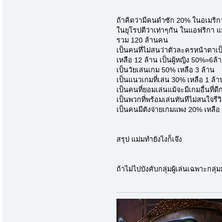
ถ้าคิดว่ามีคนดำซัก 20% ในอเมริกา
ในยุโรปตีว่าเท่าๆกัน ในแอฟริกา แ
รวม 120 ล้านคน
เป็นคนทึ่ไม่สนว่าตัวละครหน้าตาเ
เหลือ 12 ล้าน เป็นผู้หญิง 50%=6ล้
เป็นวัยเล่นเกม 50% เหลือ 3 ล้าน
เป็นแนวเกมที่เล่น 30% เหลือ 1 ล้า
เป็นคนที่ยอมเล่นแม้จะมีเกมอื่นที่ด
เป็นพวกที่พร้อมเล่นทันทีไม่สนใจรีว
เป็นคนมีตังจ่ายเกมแพง 20% เหลื
สรุป แม่มทำยังไงก็เจ๊ง
ถ้าไม่ไปบังคับกลุ่มผู้เล่นเฉพาะกล