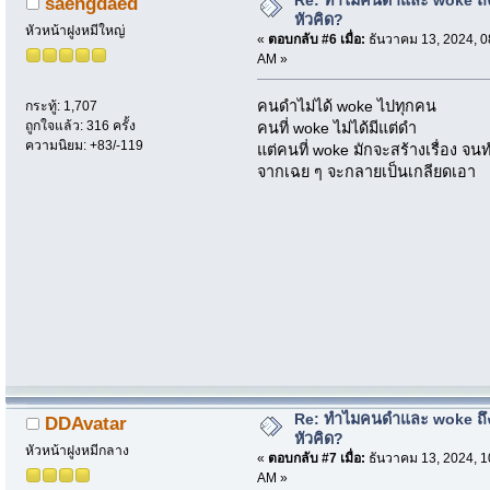
saengdaed
หัวคิด?
หัวหน้าฝูงหมีใหญ่
«
ตอบกลับ #6 เมื่อ:
ธันวาคม 13, 2024, 0
AM »
คนดำไม่ได้ woke ไปทุกคน
กระทู้: 1,707
ถูกใจแล้ว: 316 ครั้ง
คนที่ woke ไม่ได้มีแต่ดำ
ความนิยม: +83/-119
แต่คนที่ woke มักจะสร้างเรื่อง จน
จากเฉย ๆ จะกลายเป็นเกลียดเอา
Re: ทำไมคนดำและ woke ถึงไ
DDAvatar
หัวคิด?
หัวหน้าฝูงหมีกลาง
«
ตอบกลับ #7 เมื่อ:
ธันวาคม 13, 2024, 1
AM »