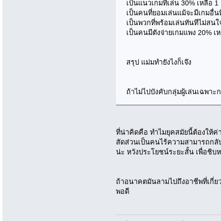
เป็นแนวเกมที่เล่น 30% เหลือ 1 
เป็นคนที่ยอมเล่นแม้จะมีเกมอื่น
เป็นพวกที่พร้อมเล่นทันทีไม่สนใจ
เป็นคนมีตังจ่ายเกมแพง 20% เ
สรุป แม่มทำยังไงก็เจ๊ง
ถ้าไม่ไปบังคับกลุ่มผู้เล่นเฉพา
ที่น่าคิดคือ ทำไมยุคสมัยนี้ต้องใ
สัดส่วนเป็นคนไร้ความสามารถกลับม
น่ะ หวังประโยชน์ระยะสั้น เพื่อช
ถ้าอนาคตมันลามไปถึงอาชีพที่เกี่
พอดี