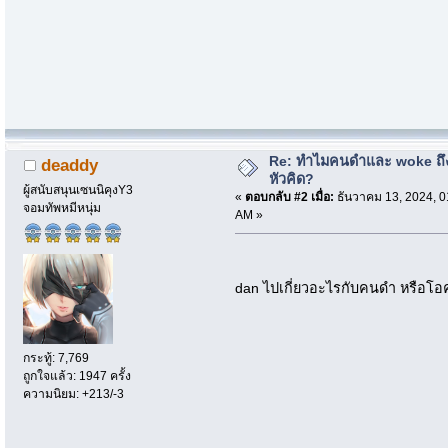
Re: ทำไมคนดำและ woke ถึงไ
deaddy
หัวคิด?
ผู้สนับสนุนเซนนิคุงY3
«
ตอบกลับ #2 เมื่อ:
ธันวาคม 13, 2024, 0
จอมทัพหมีหนุ่ม
AM »
dan ไปเกี่ยวอะไรกับคนดำ หรือโ
กระทู้: 7,769
ถูกใจแล้ว: 1947 ครั้ง
ความนิยม: +213/-3