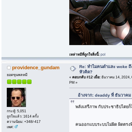
เหล่าหมีที่ถูกใจสิ่งนี้:
pol
Re: ทำไมคนดำและ woke ถึงไ
providence_gundam
หัวคิด?
ยอดขุนพลหมี
«
ตอบกลับ #12 เมื่อ:
ธันวาคม 14, 2024, 
PM »
อ้างจาก: deaddy ที่ ธันวาคม
พลังเสรีภาพ กับประชาธิปไตยก็ง
กระทู้: 5,051
ถูกใจแล้ว: 1614 ครั้ง
ความนิยม: +348/-417
คนออกแบบระบบไม่ผิด ผิดตรงที
เพศ: