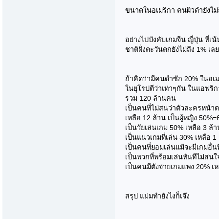
ขนาดในอเมริกา คนผิวดำยังไม่ถ
อย่างไปบังคับเกมจีน ญี่ปุ่น ท
ชาติฝั่งตะวันตกยังไม่ถึง 1% เลยม
ถ้าคิดว่ามีคนดำซัก 20% ในอเมร
ในยุโรปตีว่าเท่าๆกัน ในแอฟริก
รวม 120 ล้านคน
เป็นคนทึ่ไม่สนว่าตัวละครหน้า
เหลือ 12 ล้าน เป็นผู้หญิง 50%=
เป็นวัยเล่นเกม 50% เหลือ 3 ล้า
เป็นแนวเกมที่เล่น 30% เหลือ 1 
เป็นคนที่ยอมเล่นแม้จะมีเกมอื่น
เป็นพวกที่พร้อมเล่นทันทีไม่สนใจ
เป็นคนมีตังจ่ายเกมแพง 20% เ
สรุป แม่มทำยังไงก็เจ๊ง