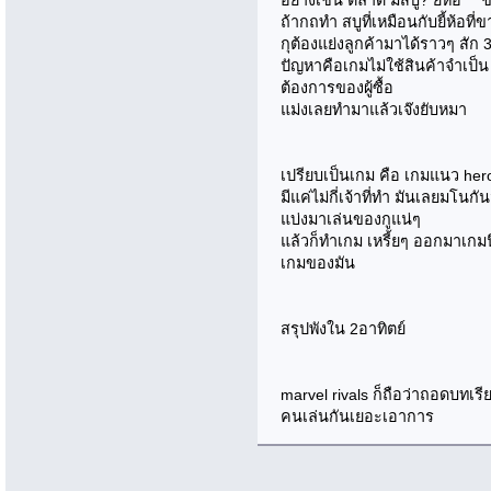
ถ้ากถทำ สบูที่เหมือนกับยี้ห้อที่
กุต้องแย่งลูกค้ามาได้ราวๆ สัก
ปัญหาคือเกมไม่ใช้สินค้าจำเป็
ต้องการของผู้ซื้อ
แม่งเลยทำมาแล้วเจ๊งยับหมา
เปรียบเป็นเกม คือ เกมแนว hero
มีแค่ไม่กี่เจ้าที่ทำ มันเลยมโนก
แบ่งมาเล่นของกูแน่ๆ
แล้วก็ทำเกม เหรี้ยๆ ออกมาเกม
เกมของมัน
สรุปพังใน 2อาทิตย์
marvel rivals ก็ถือว่าถอดบทเ
คนเล่นกันเยอะเอาการ