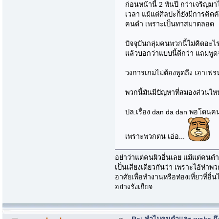
ก่อนหน้านี้ 2 พันปี กว่าเจริญ
เวลา แม้แต่ศิลปะก็ยังมีการคิด
คนดำ เพราะเป็นทาสมาตลอด
ปัจจุบันกลุ่มคนพวกนี้ไม่คิดอะ
แล้วบอกว่าแบบนี้ดีกว่า แถมพู
วงการเกมไม่ต้องพูดถึง เอาเฟรน
พวกนี้มันมีปัญหาที่สมองส่วนไห
ปล.เรื่อง dan da dan พอโดนคนรุ
เพราะพวกตน เอ่อ...
อย่าว่าแต่คนผิวอื่นเลย แม้แต่คนดำ
เป็นเสียงเดียวกันว่า เพราะไอ้ห่าพ
อาศัยเพื่อทำงานหรือท่องเที่ยวที่
อย่างรังเกียจ
Re: ทำไมคนดำและ woke ถึงไ