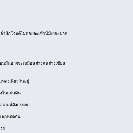
่ำบึกโจมตีไม่ค่อยจะเข้านี่มีเยอะมาก
ยนมันอาจจะเหมือนต่างคนต่างเขียน
หล่งเดียวกันอยู่
ึ่งในแผ่นดิน
ือเกมส์มังกรหยก
กแลกหมัดกัน
ควร