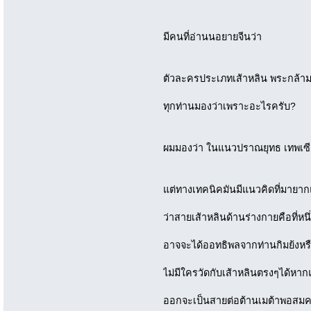
มีคนที่อ่านนอยายจีนว่า
ตัวละครประเภทเส้าหลิน พระกล้ามล
ทุกท่านมองว่าเพราะอะไรครับ?
ผมมองว่า ในแนวปราณยุทธ เทพเซี
แต่ทางเทคนิคมันมีแนวคิดที่มายากแ
ว่าสายเส้าหลินด้านร่างกายคือที่หน
อาจจะได้ออทธิพลจากท่านกิมย้งหร
ไม่มีใครวัดกับเส้าหลินตรงๆได้หา
ออกจะเป็นสายต่อต้านเมต้าพอสม