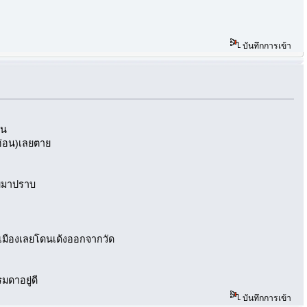
บันทึกการเข้า
ัน
ดอ่อน)เลยตาย
่ยมาปราบ
การเมืองเลยโดนเด้งออกจากวัด
มดาอยู่ดี
บันทึกการเข้า