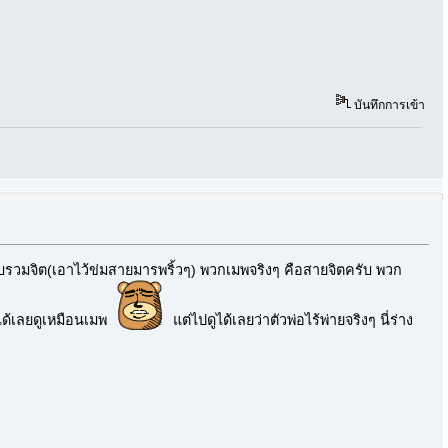
บันทึกการเข้า
บรวมจิต(เอาไว้ข่มสายมารพริ้วๆ) พวกเมพจริงๆ คือสายจิตครับ พวก
ๆได้เลยดูเหมือนเมพ
แต่ไปดูได้เลยว่าตัวพ่อไร้พ่ายจริงๆ นี่ร่าง