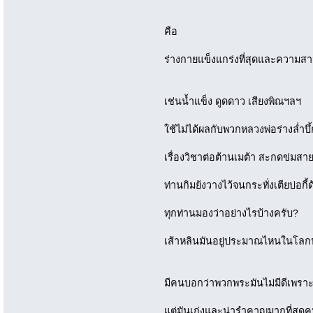
คือ
ร่างกายแข็งแกร่งที่สุดและความสา
เช่นน้ำแข็ง ดูดดาว เสียงพิณฯลฯ
ใช้ไม่ได้ผลกับพวกหลวงพ่อร่างล่ำบึ้
เรื่องวิชาต่อต้านเมต้า สะกดข่มสา
ท่านกิมย้งวางไว้จนกระทั่งเตียบ่อ
ทุกท่านมองว่าอย่างไรบ้างครับ?
เส้าหลินมันอยู่ประมาณไหนในโล
มีคนบอกว่าพวกพระมันไม่มีดีเพร
แต่มันเก่งและน่ารำคาญมากที่สุดคนห