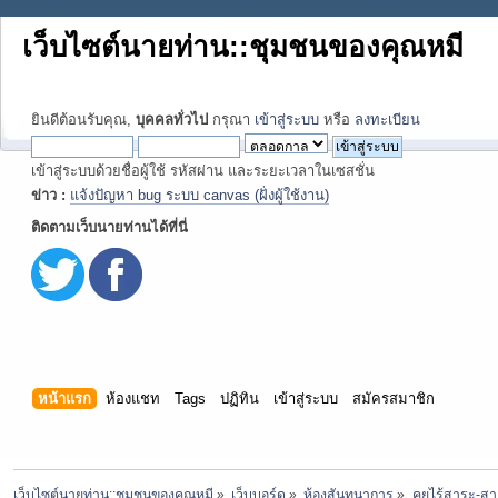
เว็บไซต์นายท่าน::ชุมชนของคุณหมี
ยินดีต้อนรับคุณ,
บุคคลทั่วไป
กรุณา
เข้าสู่ระบบ
หรือ
ลงทะเบียน
เข้าสู่ระบบด้วยชื่อผู้ใช้ รหัสผ่าน และระยะเวลาในเซสชั่น
ข่าว :
แจ้งปัญหา bug ระบบ canvas (ฝั่งผู้ใช้งาน)
ติดตามเว็บนายท่านได้ที่นี่
หน้าแรก
ห้องแชท
Tags
ปฏิทิน
เข้าสู่ระบบ
สมัครสมาชิก
เว็บไซต์นายท่าน::ชุมชนของคุณหมี
»
เว็บบอร์ด
»
ห้องสันทนาการ
»
คุยไร้สาระ-ส