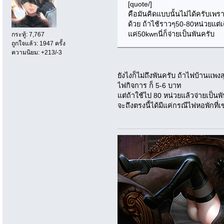
[quote/]
คือมันคิดแบบนั้นไม่ได้ครับเพ
ด้วย ถ้าไช้ราวๆ50-80หน่วยแต่เ
แค่50kwnนี่ก็จ่ายเป็นพันครับ
กระทู้: 7,767
ถูกใจแล้ว: 1947 ครั้ง
ความนิยม: +213/-3
ยังไงก็ไม่ถึงพันครับ ถ้าไฟบ้านแพ
ไฟกิจการ ก็ 5-6 บาท
แต่ถ้าใช้ไป 80 หน่วยแล้วจ่ายเป็นพ
จะถึงตรงนี้ได้มีแค่กรณีไฟหอพักที่เ