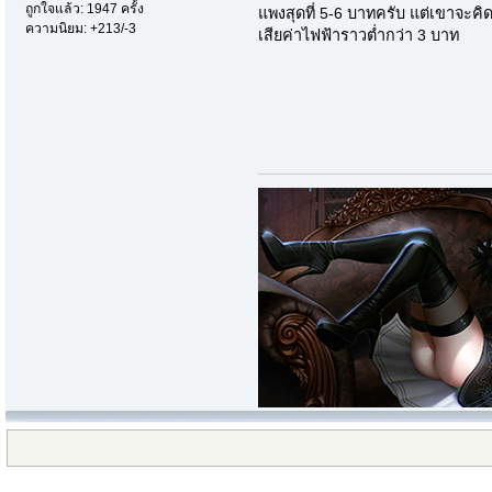
ถูกใจแล้ว: 1947 ครั้ง
แพงสุดที่ 5-6 บาทครับ แต่เขาจะคิดท
ความนิยม: +213/-3
เสียค่าไฟฟ้าราวต่ำกว่า 3 บาท