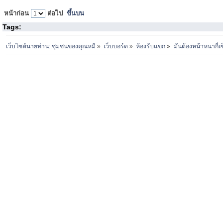
หน้าก่อน
ต่อไป
ขึ้นบน
Tags:
เว็บไซต์นายท่าน::ชุมชนของคุณหมี
»
เว็บบอร์ด
»
ห้องรับแขก
»
มันต้องหน้าหนากี่เซ