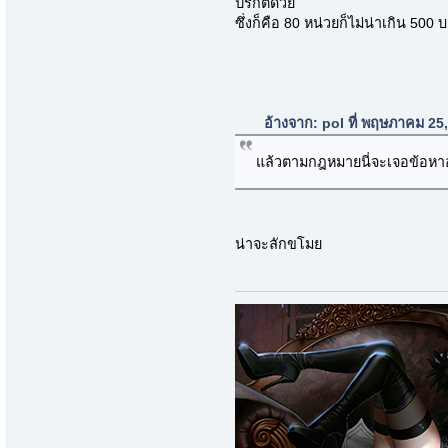
ปรกติด้วย
ซึ่งก็คือ 80 หน่วยก็ไม่น่าเกิน 500 
อ้างจาก: pol ที่ พฤษภาคม 25
แล้วตามกฎหมายนี่จะเจอข้อหา
น่าจะลักขโมย