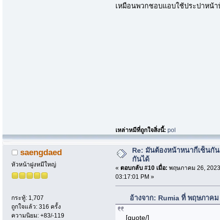
เหมือนพวกชอบแอบใช้ประปาหน้า
เหล่าหมีที่ถูกใจสิ่งนี้:
pol
Re: มันต้องหน้าหนากี่เซ็นกัน
saengdaed
กันได้
หัวหน้าฝูงหมีใหญ่
«
ตอบกลับ #10 เมื่อ:
พฤษภาคม 26, 2023
03:17:01 PM »
อ้างจาก: Rumia ที่ พฤษภาคม
กระทู้: 1,707
ถูกใจแล้ว: 316 ครั้ง
ความนิยม: +83/-119
[quote/]