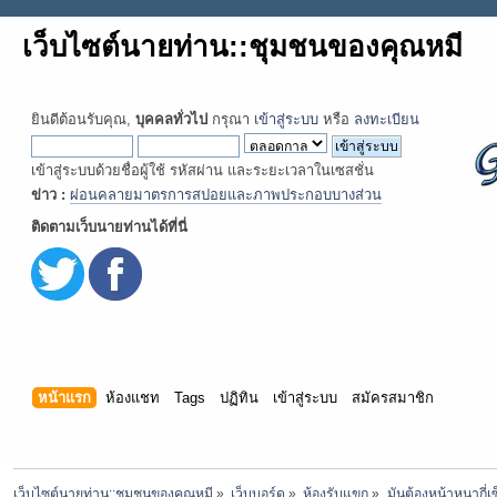
เว็บไซต์นายท่าน::ชุมชนของคุณหมี
ยินดีต้อนรับคุณ,
บุคคลทั่วไป
กรุณา
เข้าสู่ระบบ
หรือ
ลงทะเบียน
เข้าสู่ระบบด้วยชื่อผู้ใช้ รหัสผ่าน และระยะเวลาในเซสชั่น
ข่าว :
ผ่อนคลายมาตรการสปอยและภาพประกอบบางส่วน
ติดตามเว็บนายท่านได้ที่นี่
หน้าแรก
ห้องแชท
Tags
ปฏิทิน
เข้าสู่ระบบ
สมัครสมาชิก
เว็บไซต์นายท่าน::ชุมชนของคุณหมี
»
เว็บบอร์ด
»
ห้องรับแขก
»
มันต้องหน้าหนากี่เซ