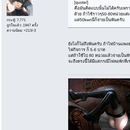
[quote/]
คือมันคิดแบบนั้นไม่ได้ครับเพ
ด้วย ถ้าไช้ราวๆ50-80หน่วยแต่เ
แค่50kwnนี่ก็จ่ายเป็นพันครับ
กระทู้: 7,771
ถูกใจแล้ว: 1947 ครั้ง
ความนิยม: +213/-3
ยังไงก็ไม่ถึงพันครับ ถ้าไฟบ้านแพ
ไฟกิจการ ก็ 5-6 บาท
แต่ถ้าใช้ไป 80 หน่วยแล้วจ่ายเป็นพ
จะถึงตรงนี้ได้มีแค่กรณีไฟหอพักที่เ