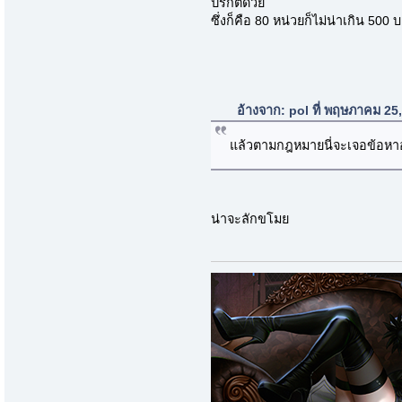
ปรกติด้วย
ซึ่งก็คือ 80 หน่วยก็ไม่น่าเกิน 500 
อ้างจาก: pol ที่ พฤษภาคม 25
แล้วตามกฎหมายนี่จะเจอข้อหา
น่าจะลักขโมย