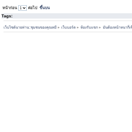
หน้าก่อน
ต่อไป
ขึ้นบน
Tags:
เว็บไซต์นายท่าน::ชุมชนของคุณหมี
»
เว็บบอร์ด
»
ห้องรับแขก
»
มันต้องหน้าหนากี่เซ