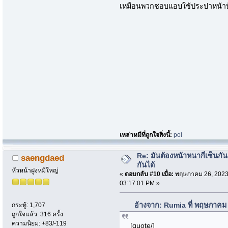
เหมือนพวกชอบแอบใช้ประปาหน้า
เหล่าหมีที่ถูกใจสิ่งนี้:
pol
Re: มันต้องหน้าหนากี่เซ็นกัน
saengdaed
กันได้
หัวหน้าฝูงหมีใหญ่
«
ตอบกลับ #10 เมื่อ:
พฤษภาคม 26, 2023
03:17:01 PM »
อ้างจาก: Rumia ที่ พฤษภาคม
กระทู้: 1,707
ถูกใจแล้ว: 316 ครั้ง
ความนิยม: +83/-119
[quote/]