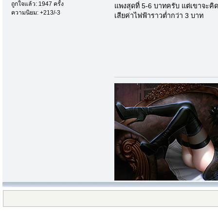
ถูกใจแล้ว: 1947 ครั้ง
แพงสุดที่ 5-6 บาทครับ แต่เขาจะคิดท
ความนิยม: +213/-3
เสียค่าไฟฟ้าราวต่ำกว่า 3 บาท