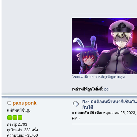
โฆษณานิยาย การอัญเชิญแบบสุ่ม
เหล่าหมีที่ถูกใจสิ่งนี้:
pol
Re: มันต้องหน้าหนากี่เซ็นกัน
panuponk
กันได้
แม่ทัพหมีชั้นสูง
«
ตอบกลับ #9 เมื่อ:
พฤษภาคม 25, 2023, 
PM »
กระทู้: 2,703
ถูกใจแล้ว: 238 ครั้ง
ความนิยม: +35/-50