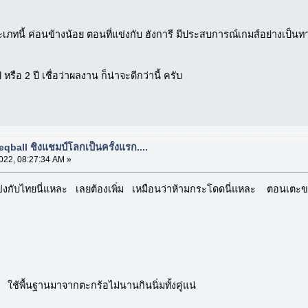
นี้ ค่อนข้างน้อย ตอนที่แข่งกับ ฮังการี มีประสบการณ์เกมส์อย่างเป็นทาง
 หรือ 2 ปี เชื่อว่าผลงาน ก็น่าจะดีกว่านี้ ครับ
eqball ชิงแชมป์โลกเป็นครั้งแรก....
022, 08:27:34 AM »
่งกับไทยนี่แหละ เลยต้องเพิ่ม เหมือนว่าห้ามกระโดดนี่แหละ ตอนเตะขาข้
 ใช้พื้นฐานมาจากตะกร้อไม่นานกินนิ่มทั้งคู่แน่