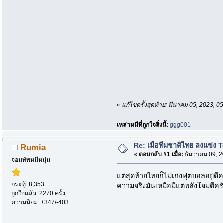
«
แก้ไขครั้งสุดท้าย: มีนาคม 05, 2023, 
เหล่าหมีที่ถูกใจสิ่งนี้:
ggg001
Re: เมื่อทีมชาติไทย ลงแข่ง T
Rumia
«
ตอบกลับ #1 เมื่อ:
ธันวาคม 09, 2
จอมทัพหมีหนุ่ม
แต่สุดท้ายไทยก็ไม่เก่งฟุตบอลอยู
กระทู้: 8,353
ความจริงมันเหมือมีแต่พลังโจมตีคร
ถูกใจแล้ว: 2270 ครั้ง
ความนิยม: +347/-403