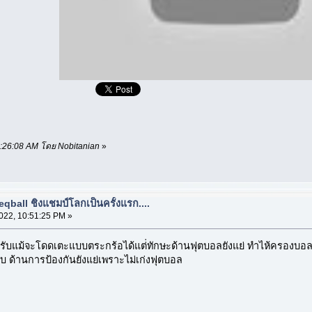
05:26:08 AM โดย Nobitanian
»
eqball ชิงแชมป์โลกเป็นครั้งแรก....
022, 10:51:25 PM »
่ดีครับแม้จะโดดเตะแบบตระกร้อได้แต่่ทักษะด้านฟุตบอลยังแย่ ทำไห้ครองบอ
ับ ด้านการป้องกันยังแย่เพราะไม่เก่งฟุตบอล