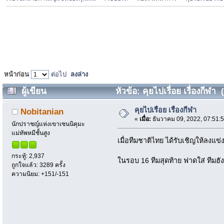
หน้าก่อน
ต่อไป
ลงล่าง
ผู้เขียน
หัวข้อ: คุยไปเรื่อย เรื่องกีฬา 
คุยไปเรื่อย เรื่องกีฬา
Nobitanian
«
เมื่อ:
ธันวาคม 09, 2022, 07:51:
นักปราชญ์แห่งเขาเซนนิคุมะ
แม่ทัพหมีชั้นสูง
เมื่อทีมชาติไทย ได้รับเชิญให้ลงแข
กระทู้: 2,937
ในรอบ 16 ทีมสุดท้าย ฟาดใส่ ทีมฮั
ถูกใจแล้ว: 3289 ครั้ง
ความนิยม: +151/-151