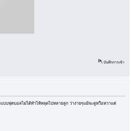
บันทึกการเข้า
ลแบบฟุตบอลไม่ได้ทำไห้หลุดไปหลายลูก ว่าง่ายๆแม้จะดูหวือหวาแต่