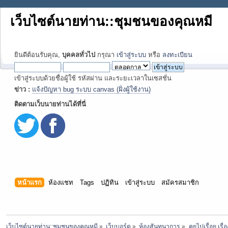
เว็บไซต์นายท่าน::ชุมชนของคุณหมี
ยินดีต้อนรับคุณ,
บุคคลทั่วไป
กรุณา
เข้าสู่ระบบ
หรือ
ลงทะเบียน
เข้าสู่ระบบด้วยชื่อผู้ใช้ รหัสผ่าน และระยะเวลาในเซสชั่น
ข่าว :
แจ้งปัญหา bug ระบบ canvas (ฝั่งผู้ใช้งาน)
ติดตามเว็บนายท่านได้ที่นี่
หน้าแรก
ห้องแชท
Tags
ปฏิทิน
เข้าสู่ระบบ
สมัครสมาชิก
เว็บไซต์นายท่าน::ชุมชนของคุณหมี
»
เว็บบอร์ด
»
ห้องสันทนาการ
»
คุยไปเรื่อย เรื่