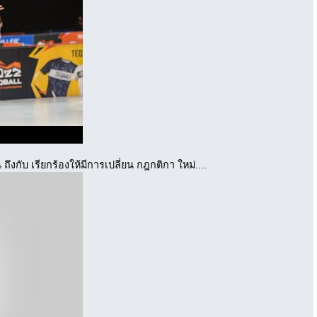
กับ เรียกร้องให้มีการเปลี่ยน กฎกติกา ใหม่....