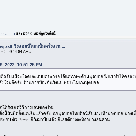
obitanian
และมีอีก 0 หมีที่ถูกใจสิ่งนี้
eqball ชิงแชมป์โลกเป็นครั้งแรก....
022, 09:14:04 AM »
09, 2022, 10:51:25 PM
ยู่ดีครับแม้จะโดดเตะแบบตระกร้อได้แต่่ทักษะด้านฟุตบอลยังแย่ ทำไห้ครอ
ังโจมตีครับ ด้านการป้องกันยังแย่เพราะไม่เก่งฟุตบอล
ให้สังเกตวิธีการเล่นของไทย
่งนี้มันผิดตั้งแต่เริ่มแล้วครับ นักฟุตบอลไทยติดนิสัยมองเท้ามองบอล มองเพื
ระกบ ตัว Press ก็วิ่งมาบีบแล้ว ก็เลยต้องเตะทิ้งอย่างลนลาน