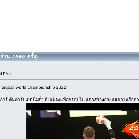
(อ่าน 72692 ครั้ง)
54 PM »
่ง teqball world championship 2022
งการี ต้นตำรับแบบไม่ยั้ง ถึงแม้จะแพ้ตกรอบไป แต่ก็สร้างกระแสความฮือฮา