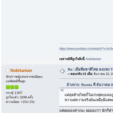
https://www.youtube.com/watch?v=Ia
เหล่าหมีที่ถูกใจสิ่งนี้:
Nobitanian
Re: เมื่อทีมชาติไทย ลงแข่ง T
Nobitanian
«
ตอบกลับ #2 เมื่อ:
ธันวาคม 10, 2
นักปราชญ์แห่งเขาเซนนิคุมะ
แม่ทัพหมีชั้นสูง
อ้างจาก: Rumia ที่ ธันวาคม 
กระทู้: 2,937
แต่สุดท้ายไทยก็ไม่เก่งฟุตบอลอ
ถูกใจแล้ว: 3289 ครั้ง
หวาแต่ความจริงมันเหมือมีแต่พล
ความนิยม: +151/-151
แต่ผมมองต่างนะ ผมมองว่า นักกีฬาไ