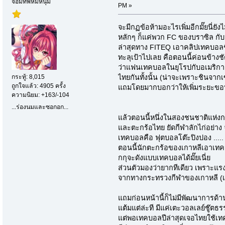
จอมทัพหมีหนุ่ม
PM »
จะมีกฏข้อห้ามอะไรเพิ่มอีกมั๊ยนี่ยังไม
หลักๆ ก็แค่พวก FC ของบราซิล กับน
ล่าสุดทาง FITEQ เอาคลิปเทคบอลช
ทะลุเป้าไปเลย คือตอนนี้ค่อนข้างช
ว่าแฟนเทคบอลในยุโรปกับอเมริก
ไทยกันทั้งนั้น (น่าจะเพราะชินจา
กระทู้: 8,015
ถูกใจแล้ว: 4905 ครั้ง
แถมโดยมากบอกว่าให้เพิ่มระยะขอบ
ความนิยม: +163/-104
...ร่องนมและซอกอก...
แล้วตอนนี้หนึ่งในสองชนชาติแห
และตะกร้อไทย ยัดกีฬาลักไก่อย่าง จ
เทคบอลคือ ฟุตบอลโต๊ะปิงปอง .....
ตอนนี้นักตะกร้อของเกาหลีเอาเทคนิ
กกุจะดังแบบเทคบอลได้มั๊ยเนี่ย
ส่วนตัวมองว่ายากทีเดียว เพราะแรง
จากทางกระทรวงกีฬาของเกาหลี (เล
แถมก่อนหน้านี้ก็ไม่มีพัฒนาการด
แต้มแต่ล่ะที มีแค่เตะวอลเลย์ชู๊ตธ
แต่พอเทคบอลปีล่าสุดเจอไทยใช้เทคน