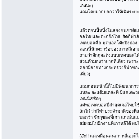
เองน่ะ)
แถมโดยมากบอกว่าให้เพิ่มระยะ
แล้วตอนนี้หนึ่งในสองชนชาต
อลไทยและตะกร้อไทย ยัดกีฬาลักไ
เทคบอลคือ ฟุตบอลโต๊ะปิงปอง ..
ตอนนี้นักตะกร้อของเกาหลีเอาเท
ถามว่าจ๊กกุจะดังแบบเทคบอลได้มั
ส่วนตัวมองว่ายากทีเดียว เพรา
ค่อยมีจากทางกระทรวงกีฬาของเ
เดียว)
แถมก่อนหน้านี้ก็ไม่มีพัฒนากา
แหละ จะแต้มแต่ล่ะที มีแค่เตะว
เทนนิสชัดๆ
แต่พอเทคบอลปีล่าสุดเจอไทยใช้
ลักไก่ ว่ากีฬาประจำชาติของพี่แ
บอกว่า จ๊กกุของพี่เกา แกเล่นแบบน
สมัยผมไปฝึกงานที่เกาหลีใต้ ผม
(อ๊ะ!! แต่เหมือนคนเกาหลีเองก็ไ