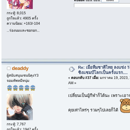
สปอยส์
ซ่อน
ซ่อน
:
กระทู้: 8,015
ถูกใจแล้ว: 4905 ครั้ง
ความนิยม: +163/-104
...ร่องนมและซอกอก...
Re: เมื่อทีมชาติไทย ลงแข่ง 
deaddy
ชิงแชมป์โลกเป็นครั้งแรก....
ผู้สนับสนุนเซนนิคุงY3
«
ตอบกลับ #37 เมื่อ:
มกราคม 19, 2023, 
จอมทัพหมีหนุ่ม
AM »
เปลี่ยนเป็นมู้กีฬาก็ได้นะ เพราะเอา
คุยเท่าไหร่ๆ รวมๆไปเลยก็ได้
กระทู้: 7,767
ถูกใจแล้ว: 1947 ครั้ง