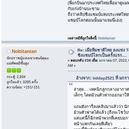
(พี่แกบินมาประเทศไทยเพื่อมาดูแม
กับเก่งบ้านบะขาม ....
ถึงว่าคลิปชิงแชมป์แห่งประเทศไทยที
แชมป์โลกตอนนั้นมาแจมนี่เอง)
เหล่าหมีที่ถูกใจสิ่งนี้:
Nobitanian
Re: เมื่อทีมชาติไทย ลงแข่ง 
Nobitanian
ชิงแชมป์โลกเป็นครั้งแรก....
นักปราชญ์แห่งเขาเซนนิคุมะ
«
ตอบกลับ #34 เมื่อ:
มกราคม 07, 2023, 
แม่ทัพหมีชั้นสูง
AM »
กระทู้: 2,934
อ้างจาก: tidday2521 ที่ มก
ถูกใจแล้ว: 3285 ครั้ง
ความนิยม: +151/-151
ล่าสุด.... เทคนิกลูกกลางอากา
เด็กๆ โดดม้วนตัวฟากออกมาให้เ
แถมฮังการี่ลงคลิปมาแล้วว่า น
ม้วนตัวฟาดได้แล้ว (ถึงจะโชว์
แค่แค่นี้ก็ฉีกหน้าพวกที่เคยบอ
หน้าแหกกันเลยทีเดียว