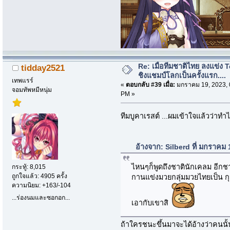
Re: เมื่อทีมชาติไทย ลงแข่ง 
tidday2521
ชิงแชมป์โลกเป็นครั้งแรก....
เทพแรร์
«
ตอบกลับ #39 เมื่อ:
มกราคม 19, 2023, 
จอมทัพหมีหนุ่ม
PM »
ทีมบูคาเรสต์ ...ผมเข้าใจแล้วว่าทำ
อ้างจาก: Silberd ที่ มกราคม
ไหนๆก็พูดถึงชาตินักเคลม อีกชาติ
กระทู้: 8,015
ถูกใจแล้ว: 4905 ครั้ง
กานแข่งมวยกลุ่มมวยไทยเป็น ก
ความนิยม: +163/-104
...ร่องนมและซอกอก...
เอากับเขาสิ
ถ้าใครชนะขึ้นมาจะได้อ้างว่าคนนั้