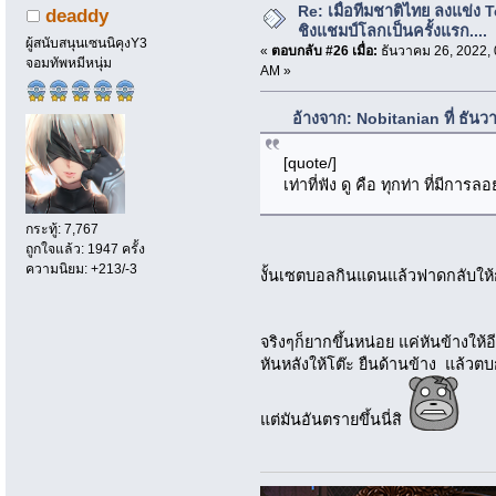
Re: เมื่อทีมชาติไทย ลงแข่ง 
deaddy
ชิงแชมป์โลกเป็นครั้งแรก....
ผู้สนับสนุนเซนนิคุงY3
«
ตอบกลับ #26 เมื่อ:
ธันวาคม 26, 2022, 
จอมทัพหมีหนุ่ม
AM »
อ้างจาก: Nobitanian ที่ ธัน
[quote/]
เท่าที่ฟัง ดู คือ ทุกท่า ที่มีการล
กระทู้: 7,767
ถูกใจแล้ว: 1947 ครั้ง
ความนิยม: +213/-3
งั้นเซตบอลกินแดนแล้วฟาดกลับให้
จริงๆก็ยากขึ้นหน่อย แค่หันข้างให้อี
หันหลังให้โต๊ะ ยืนด้านข้าง แล้วตบ
แต่มันอันตรายขึ้นนี่สิ