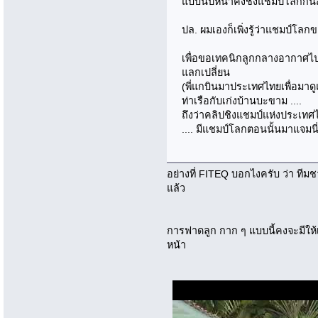
แบบนี้ปีหน้าคงชิงแชมป์โลกกันส
ปล. ผมเองก็เพิ่งรู้ว่าแชมป์โลก
เพื่อขอเทคนิกลูกกลางอากาศไป
แลกเปลี่ยน
(พี่แกบินมาประเทศไทยเพื่อมาด
ท่าเรือกับเก่งบ้านบะขาม ....
ถึงว่าคลิปชิงแชมป์แห่งประเทศไ
.... มีแชมป์โลกตอนนั้นมาแจมนี
อย่างที่ FITEQ บอกไงครับ ว่า ทีมชา
แล้ว
การฟาดลูก กาก ๆ แบบนี้คงจะมีให้
หน้า