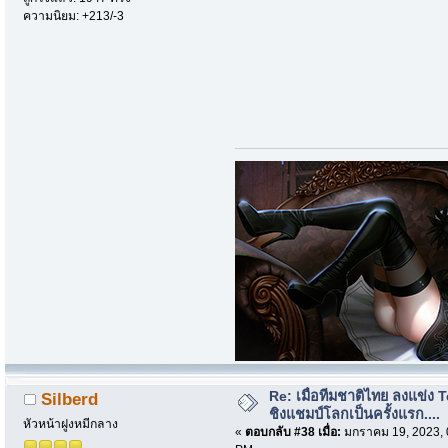
ความนิยม: +213/-3
Re: เมื่อทีมชาติไทย ลงแข่ง 
Silberd
ชิงแชมป์โลกเป็นครั้งแรก....
หัวหน้าฝูงหมีกลาง
«
ตอบกลับ #38 เมื่อ:
มกราคม 19, 2023, 