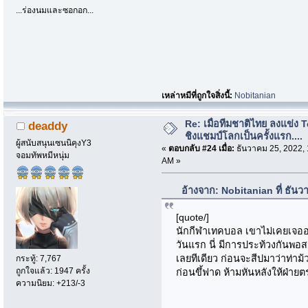
...ร่องนมและซอกอก...
เหล่าหมีที่ถูกใจสิ่งนี้:
Nobitanian
Re: เมื่อทีมชาติไทย ลงแข่ง 
deaddy
ชิงแชมป์โลกเป็นครั้งแรก....
ผู้สนับสนุนเซนนิคุงY3
«
ตอบกลับ #24 เมื่อ:
ธันวาคม 25, 2022, 
จอมทัพหมีหนุ่ม
AM »
อ้างจาก: Nobitanian ที่ ธัน
[quote/]
นักกีฬาเทคบอล เขาไม่เคยเจออะ
วันแรก นี่ มีการประท้วงกันพ
เลยทีเดียว ก่อนจะสีปมาว่าท่าม้
กระทู้: 7,767
ถูกใจแล้ว: 1947 ครั้ง
ก่อนขึ้ฟาด ห้ามหันหลังให้ฝ่าย
ความนิยม: +213/-3