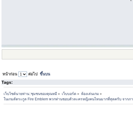
หน้าก่อน
ต่อไป
ขึ้นบน
Tags:
เว็บไซต์นายท่าน::ชุมชนของคุณหมี
»
เว็บบอร์ด
»
ห้องเล่นเกม
»
ในเกมส์ตระกูล Fire Emblem พวกท่านชอบตัวละครหญิงคนไหนมากที่สุดครับ จากภา