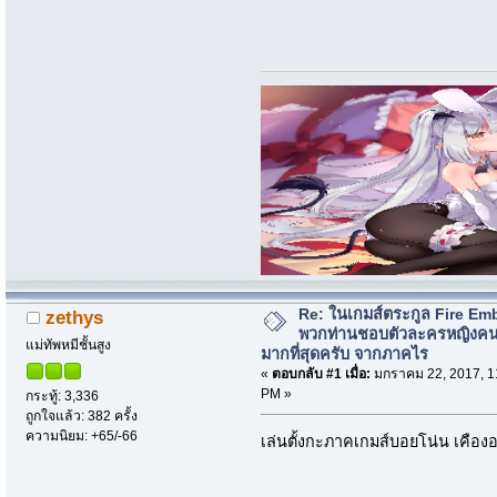
Re: ในเกมส์ตระกูล Fire Em
zethys
พวกท่านชอบตัวละครหญิงค
แม่ทัพหมีชั้นสูง
มากที่สุดครับ จากภาคไร
«
ตอบกลับ #1 เมื่อ:
มกราคม 22, 2017, 1
PM »
กระทู้: 3,336
ถูกใจแล้ว: 382 ครั้ง
ความนิยม: +65/-66
เล่นตั้งกะภาคเกมส์บอยโน่น เคือง