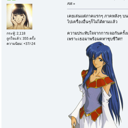
AM »
เคยเล่นแต่ภาคแรกๆ ภาคหลังๆ บนเคร
ไปเครื่องอื่นๆก็ไม่ได้ตามเเล้ว
ความประทับใจจากการเจอกันครั้งแร
กระทู้: 2,118
ถูกใจแล้ว: 355 ครั้ง
เพราะเธอมาพร้อมคทาชุบชีวิต!!
ความนิยม: +37/-24