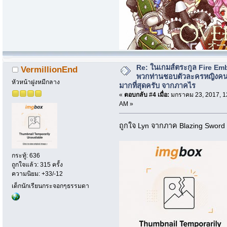
Re: ในเกมส์ตระกูล Fire Em
VermillionEnd
พวกท่านชอบตัวละครหญิงค
หัวหน้าฝูงหมีกลาง
มากที่สุดครับ จากภาคไร
«
ตอบกลับ #4 เมื่อ:
มกราคม 23, 2017, 1
AM »
ถูกใจ Lyn จากภาค Blazing Sword
กระทู้: 636
ถูกใจแล้ว: 315 ครั้ง
ความนิยม: +33/-12
เด็กนักเรียนกระจอกๆธรรมดา