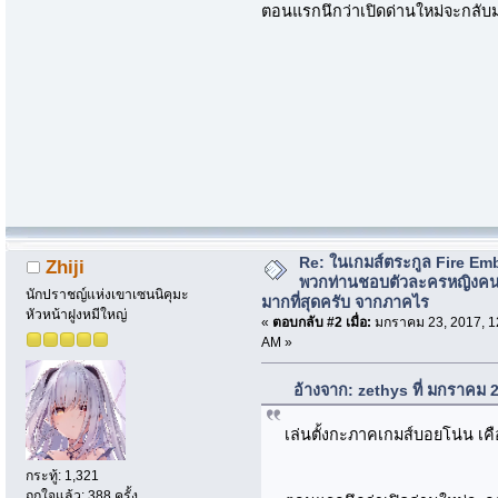
ตอนแรกนึกว่าเปิดด่านใหม่จะกลับ
Re: ในเกมส์ตระกูล Fire Em
Zhiji
พวกท่านชอบตัวละครหญิงค
นักปราชญ์แห่งเขาเซนนิคุมะ
มากที่สุดครับ จากภาคไร
หัวหน้าฝูงหมีใหญ่
«
ตอบกลับ #2 เมื่อ:
มกราคม 23, 2017, 1
AM »
อ้างจาก: zethys ที่ มกราคม 
เล่นตั้งกะภาคเกมส์บอยโน่น เค
กระทู้: 1,321
ถูกใจแล้ว: 388 ครั้ง