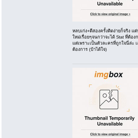
หลบเก่ง+ตีสองครั้งติดง่ายก็จริง แ
ใหม่เรื่อยๆจนกว่าจะได้ Stat ที่ต้อ
แต่เพราะเป็นตัวละครที่ถูกใจนี่ล่ะ 
ต้องการ (บ้าได้ใจ)