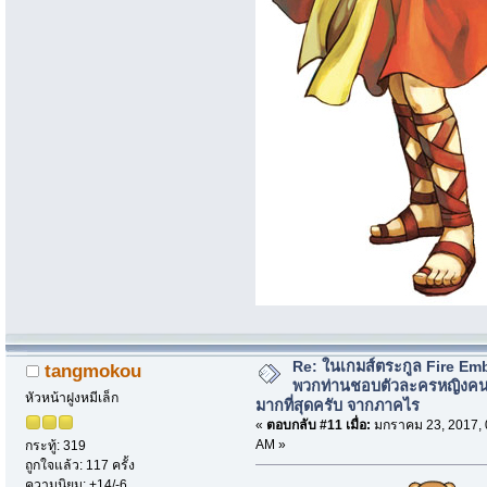
Re: ในเกมส์ตระกูล Fire Em
tangmokou
พวกท่านชอบตัวละครหญิงค
หัวหน้าฝูงหมีเล็ก
มากที่สุดครับ จากภาคไร
«
ตอบกลับ #11 เมื่อ:
มกราคม 23, 2017, 
AM »
กระทู้: 319
ถูกใจแล้ว: 117 ครั้ง
ความนิยม: +14/-6