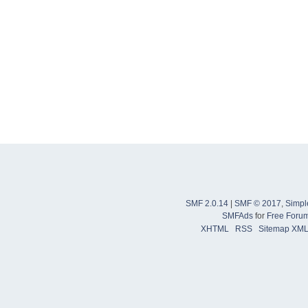
SMF 2.0.14
|
SMF © 2017
,
Simpl
SMFAds
for
Free Foru
XHTML
RSS
Sitemap XM