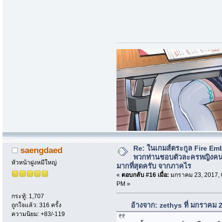
Re: ในเกมส์ตระกูล Fire Em
saengdaed
พวกท่านชอบตัวละครหญิงค
หัวหน้าฝูงหมีใหญ่
มากที่สุดครับ จากภาคไร
«
ตอบกลับ #16 เมื่อ:
มกราคม 23, 2017, 
PM »
กระทู้: 1,707
อ้างจาก: zethys ที่ มกราคม 
ถูกใจแล้ว: 316 ครั้ง
ความนิยม: +83/-119