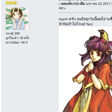
«
ตอบกลับ #10 เมื่อ:
มกราคม 23, 2017, 
AM »
myrrh ครับ จนถึงทุกวันนี้ผมก็อ่านช
จำกัด(ถ้าไม่โกงอ่านะ)
กระทู้: 308
ถูกใจแล้ว: 38 ครั้ง
ความนิยม: +6/-3