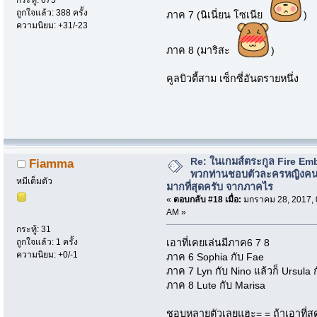
ถูกใจแล้ว: 388 ครั้ง
ภาค 7 (นิเนี่ยน โซเนีย
)
ความนิยม: +31/-23
ภาค 8 (มาริสะ
)
คูลบิวตี้สาม เซ็กซี่อันตรายหนึ่ง
Re: ในเกมส์ตระกูล Fire Em
Fiamma
พวกท่านชอบตัวละครหญิงค
หมีเต็มตัว
มากที่สุดครับ จากภาคไร
«
ตอบกลับ #18 เมื่อ:
มกราคม 28, 2017, 
AM »
กระทู้: 31
เอาที่เคยเล่นมีภาค6 7 8
ถูกใจแล้ว: 1 ครั้ง
ความนิยม: +0/-1
ภาค 6 Sophia กับ Fae
ภาค 7 Lyn กับ Nino แล้วก็ Ursula กับ
ภาค 8 Lute กับ Marisa
ชอบหลายตัวเลยแฮะ= = ถ้าเอาที่สุ