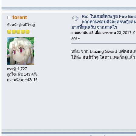
Re: ในเกมส์ตระกูล Fire Em
forent
พวกท่านชอบตัวละครหญิงค
หัวหน้าฝูงหมีใหญ่
มากที่สุดครับ จากภาคไร
«
ตอบกลับ #8 เมื่อ:
มกราคม 23, 2017, 0
AM »
หลิน จาก Blazing Sword แต่ตอนเ
ได้อ่ะ อันติรัวๆ ใส่ดาบเทพก็อยู่แล้ว
กระทู้: 1,727
ถูกใจแล้ว: 143 ครั้ง
ความนิยม: +42/-16