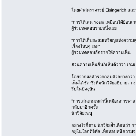
.
โดยศาสตราจารย์ Eisingerich และที
.
"การได้เล่น Yoshi เหมือนได้ย้อนเ
ผู้ร่วมทดสอบรายหนึ่งเผย
.
"การได้เก็บสะสมเหรียญแห่งความสุขเ
เรื่องไหนๆ เลย"
ผู้ร่วมทดสอบอีกรายให้ความเห็น
.
ส่วนความเห็นอื่นก็เห็นด้วยว่า เก
.
โดยจากผลสำรวจกลุ่มตัวอย่างกว่า
เห็นได้ชัด ซึ่งทีมนักวิจัยอธิบายว่า
รีบในปัจจุบัน
.
"การเล่นเกมเหล่านี้เหมือนการพาส
กลับมาอีกครั้ง"
นักวิจัยระบุ
.
อย่างไรก็ตาม นักวิจัยย้ำเตือนว่
อยู่ในโลกดิจิทัล เพื่อหลบหนีความ