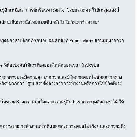
รู้สึกเหมือน "การพักร้อนทางจิตใจ" โดยแต่ละคนก็ให้เหตุผลดังนี้
 เสมือนเป็นการนั่งไทม์แมชชีนกลับไปในวัยเยาว์ของผม"
ยุดมองหาบล็อกที่ซ่อนอยู่ นั่นคือสิ่งที่ Super Mario สอนผมมากกว่า
re ที่ต้องบังคับให้เราต้องออนไลน์ตลอดเวลาในปัจจุบัน
เกม โดยภาพรวมจะมีความสุขมากกว่าและมีโอกาสหมดไฟน้อยกว่าอย่าง
มพลัง" มากกว่า "สูบพลัง" ซึ่งต่างจากการทำงานหรือการใช้ชีวิตที่เร่ง
่วยสร้างความมั่นใจและความรู้สึกว่าเราควบคุมสิ่งต่างๆ ได้ ให้
่ต้นเหตุของระบบการทำงานหรือต้นตอของภาวะหมดไฟจริงๆ และการจมดิ่ง