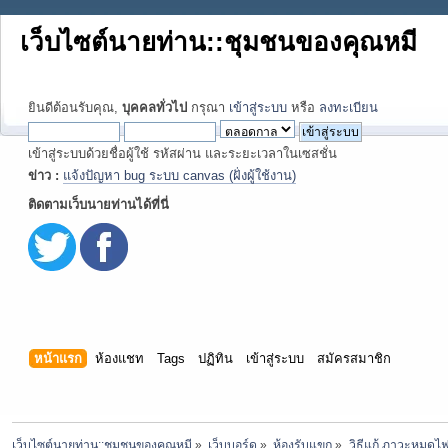
เว็บไซต์นายท่าน::ชุมชนของคุณหมี
ยินดีต้อนรับคุณ,
บุคคลทั่วไป
กรุณา
เข้าสู่ระบบ
หรือ
ลงทะเบียน
เข้าสู่ระบบด้วยชื่อผู้ใช้ รหัสผ่าน และระยะเวลาในเซสชั่น
ข่าว :
แจ้งปัญหา bug ระบบ canvas (ฝั่งผู้ใช้งาน)
ติดตามเว็บนายท่านได้ที่นี่
หน้าแรก
ห้องแชท
Tags
ปฏิทิน
เข้าสู่ระบบ
สมัครสมาชิก
เว็บไซต์นายท่าน::ชุมชนของคุณหมี
»
เว็บบอร์ด
»
ห้องรับแขก
»
วิธีแก้ ภาวะหมดไฟ