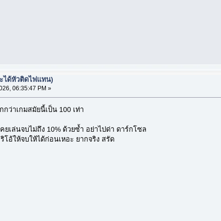
จะได้หัวติดไฟแทน)
26, 06:35:47 PM »
ว่าเกมสมัยนี้เป็น 100 เท่า
คนเคยเล่นจบไม่ถึง 10% ด้วยซ้ำ อย่าไปด่า ดาร์กโซล
าริโอ้ให้จบให้ได้ก่อนเหอะ ยากจริง สรัด