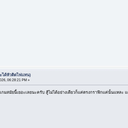
จะได้หัวติดไฟแทน)
26, 06:28:21 PM »
เกมสมัยนี้เยอะเลยนะครับ สู้ไม่ได้อย่างเดียวก็แค่ตรงกราฟิกแค่นั้นแหละ