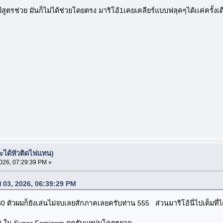
มีสูตรช่วย มันก็ไม่ได้ช่วยโดยตรง มาริโอ้1เคยเคลียร์แบบฟลุคๆได้เเค่ครั้งเด
จะได้หัวติดไฟแทน)
26, 07:29:39 PM »
ม 03, 2026, 06:39:29 PM
 ตัวผมก็ยังเล่นไม่จบเลยสักภาคเลยครับท่าน 555 ส่วนมาริโอ้นี่ไปเต็มที่ไ
88 ใน Super Famicom ดูครับแหม่มโคตรยาก