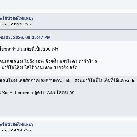
จะได้หัวติดไฟแทน)
26, 06:39:29 PM »
าคม 03, 2026, 06:35:47 PM
ากกว่าเกมสมัยนี้เป็น 100 เท่า
ๆ มีคนเคยเล่นจบไม่ถึง 10% ด้วยซ้ำ อย่าไปด่า ดาร์กโซล
น มาริโอ้ให้จบให้ได้ก่อนเหอะ ยากจริง สรัด
ล่นไม่จบเลยสักภาคเลยครับท่าน 555 ส่วนมาริโอ้นี่ไปเต็มที่ได้แค่ world
ใน Super Famicom ดูครับแหม่มโคตรยาก
จะได้หัวติดไฟแทน)
26, 06:56:04 PM »