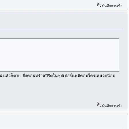
บันทึกการเข้า
 4 แล้วก็ตาย ยิ่งคอนทร้าสปิริตในซุปเปอร์แฟมิคอมใครเล่นจบนี่อม
บันทึกการเข้า