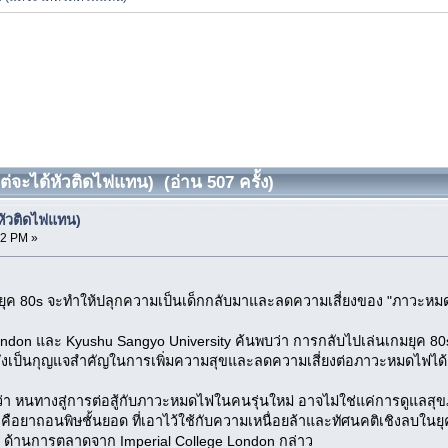
ต่จะได้หัวติดไฟแทน) (อ่าน 507 ครั้ง)
้หัวติดไฟแทน)
42 PM »
่ายุค 80s จะทำให้ปลุกความเป็นเด็กกลับมาและลดความเสี่ยงของ "ภาวะหมด
London และ Kyushu Sangyo University ค้นพบว่า การกลับไปเล่นเกมยุค 80s 
 ซึ่งเป็นกุญแจสำคัญในการเพิ่มความสุขและลดความเสี่ยงต่อภาวะหมดไฟได้
ว่า หนทางสู่การต่อสู้กับภาวะหมดไฟในคนรุ่นใหม่ อาจไม่ใช่แค่การดูแลส
 คือยาถอนพิษชั้นยอด ที่เอาไว้ใช้กับความเหนื่อยล้าและทัศนคติเชิงลบในยุค
h ด้านการตลาดจาก Imperial College London กล่าว