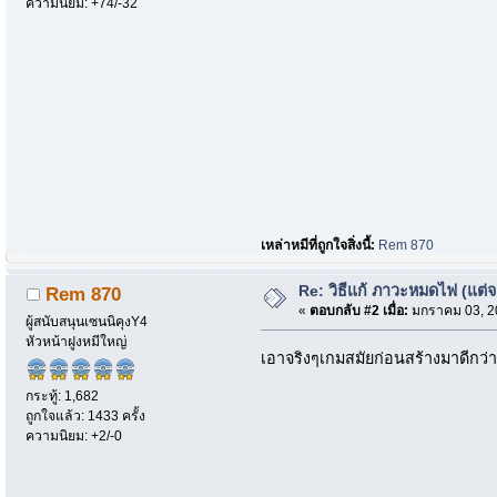
ความนิยม: +74/-32
เหล่าหมีที่ถูกใจสิ่งนี้:
Rem 870
Re: วิธีแก้ ภาวะหมดไฟ (แต่
Rem 870
«
ตอบกลับ #2 เมื่อ:
มกราคม 03, 20
ผู้สนับสนุนเซนนิคุงY4
หัวหน้าฝูงหมีใหญ่
เอาจริงๆเกมสมัยก่อนสร้างมาดีกว่า
กระทู้: 1,682
ถูกใจแล้ว: 1433 ครั้ง
ความนิยม: +2/-0