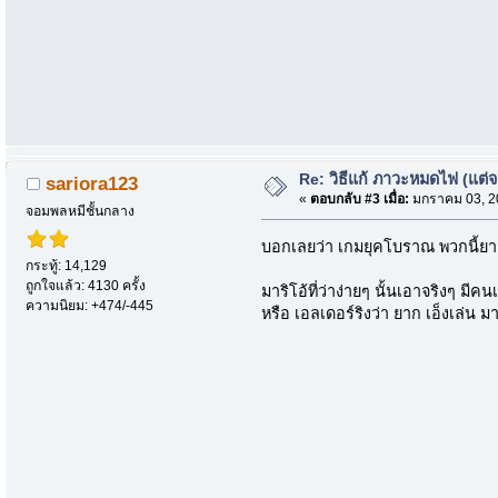
Re: วิธีแก้ ภาวะหมดไฟ (แต่
sariora123
«
ตอบกลับ #3 เมื่อ:
มกราคม 03, 20
จอมพลหมีชั้นกลาง
บอกเลยว่า เกมยุคโบราณ พวกนี้ยากก
กระทู้: 14,129
ถูกใจแล้ว: 4130 ครั้ง
มาริโอ้ที่ว่าง่ายๆ นั้นเอาจริงๆ มี
ความนิยม: +474/-445
หรือ เอลเดอร์ริงว่า ยาก เอ็งเล่น ม