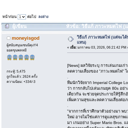
หน้าก่อน
ต่อไป
ลงล่าง
ผู้เขียน
หัวข้อ: วิธีแก้ ภาวะหมดไฟ (แ
วิธีแก้ ภาวะหมดไฟ (แต่จะได้
moneyisgod
แทน)
ผู้สนับสนุนเซนนิคุงY4
«
เมื่อ:
มกราคม 03, 2026, 06:21:42 PM 
ยอดขุนพลหมี
[News] ผลวิจัยระบุ การเล่นเกมเก
ลดความเสี่ยงของ "ภาวะหมดไฟ" ได
กระทู้: 5,475
ถูกใจแล้ว: 2624 ครั้ง
.
ความนิยม: +334/-3
ทีมนักวิจัยจาก Imperial College
ว่า การกลับไปเล่นเกมยุค 80s อย่า
เดียวกัน จะช่วยจุดประกายให้รู้สึ
เพิ่มความสุขและลดความเสี่ยงต่อ
.
"จากการที่เราศึกษาตัวอย่างมา พบ
ใหม่ อาจไม่ใช่แค่การดูแลสุขภาพ
มา เกมอย่าง Super Mario Bros. และ