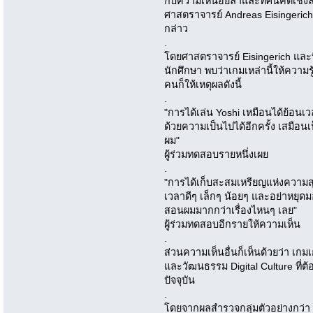
กับความเหนื่อยล้าและทัศนคติเชิงล
ศาสตราจารย์ Andreas Eisingeric
กล่าว
.
โดยศาสตราจารย์ Eisingerich และที
นักศึกษา พบว่าเกมเหล่านี้ให้ความ
คนก็ให้เหตุผลดังนี้
.
"การได้เล่น Yoshi เหมือนได้ย้อนเ
ด้วยความเป็นไปได้อีกครั้ง เสมือน
ผม"
ผู้ร่วมทดสอบรายหนึ่งเผย
.
"การได้เก็บสะสมเหรียญแห่งความสุข
เวลาดีๆ เล็กๆ น้อยๆ และอย่าหยุดมอง
สอนผมมากกว่าเรื่องไหนๆ เลย"
ผู้ร่วมทดสอบอีกรายให้ความเห็น
.
ส่วนความเห็นอื่นก็เห็นด้วยว่า เกม
และวัฒนธรรม Digital Culture ที่
ปัจจุบัน
.
โดยจากผลสำรวจกลุ่มตัวอย่างกว่า 33