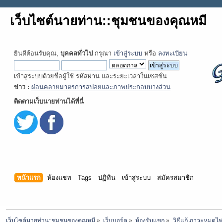
เว็บไซต์นายท่าน::ชุมชนของคุณหมี
ยินดีต้อนรับคุณ,
บุคคลทั่วไป
กรุณา
เข้าสู่ระบบ
หรือ
ลงทะเบียน
เข้าสู่ระบบด้วยชื่อผู้ใช้ รหัสผ่าน และระยะเวลาในเซสชั่น
ข่าว :
ผ่อนคลายมาตรการสปอยและภาพประกอบบางส่วน
ติดตามเว็บนายท่านได้ที่นี่
หน้าแรก
ห้องแชท
Tags
ปฏิทิน
เข้าสู่ระบบ
สมัครสมาชิก
เว็บไซต์นายท่าน::ชุมชนของคุณหมี
»
เว็บบอร์ด
»
ห้องรับแขก
»
วิธีแก้ ภาวะหมดไฟ