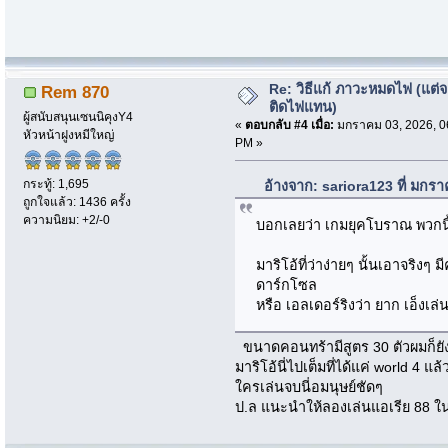
Re: วิธีแก้ ภาวะหมดไฟ (แต่จ
Rem 870
ติดไฟแทน)
ผู้สนับสนุนเซนนิคุงY4
«
ตอบกลับ #4 เมื่อ:
มกราคม 03, 2026, 0
หัวหน้าฝูงหมีใหญ่
PM »
กระทู้: 1,695
อ้างจาก: sariora123 ที่ มกร
ถูกใจแล้ว: 1436 ครั้ง
ความนิยม: +2/-0
บอกเลยว่า เกมยุคโบราณ พวกนี้ย
มาริโอ้ที่ว่าง่ายๆ นั้นเอาจริงๆ
ดาร์กโซล
หรือ เอลเดอร์ริงว่า ยาก เอ็งเล่
ขนาดคอนทร้ามีสูตร 30 ตัวผมก็ยั
มาริโอ้นี่ไปเต็มที่ได้แค่ world 4 
ใครเล่นจบนี่อมนุษย์ชัดๆ
ป.ล แนะนำให้ลองเล่นแอเรีย 88 