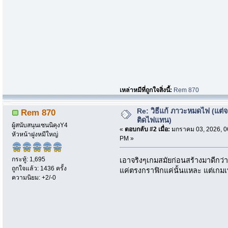
เหล่าหมีที่ถูกใจสิ่งนี้:
Rem 870
Re: วิธีแก้ ภาวะหมดไฟ (แต่จ
Rem 870
ติดไฟแทน)
ผู้สนับสนุนเซนนิคุงY4
«
ตอบกลับ #2 เมื่อ:
มกราคม 03, 2026, 0
หัวหน้าฝูงหมีใหญ่
PM »
กระทู้: 1,695
เอาจริงๆเกมสมัยก่อนสร้างมาดีกว่าเ
ถูกใจแล้ว: 1436 ครั้ง
แค่ตรงกราฟิกแค่นั้นแหละ แต่เกม
ความนิยม: +2/-0