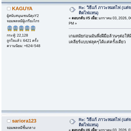
Re: วิธีแก้ ภาวะหมดไฟ (แต่จ
KAGUYA
ติดไฟแทน)
ผู้สนับสนุนเซนนิคุงY2
«
ตอบกลับ #5 เมื่อ:
มกราคม 03, 2026, 0
จอมพลหมีผู้เกรียงไกร
PM »
กระทู้: 22,128
เกมสมัยก่อนมันพึ่งฝีมือล้วนๆต่อให้
ถูกใจแล้ว: 6421 ครั้ง
เคลียร์แบบฟลุคๆได้เเค่ครั้งเดียว
ความนิยม: +624/-548
Re: วิธีแก้ ภาวะหมดไฟ (แต่จ
sariora123
ติดไฟแทน)
จอมพลหมีชั้นกลาง
«
ตอบกลับ #6 เมื่อ:
มกราคม 03, 2026, 0