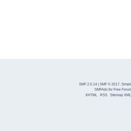
SMF 2.0.14
|
SMF © 2017
,
Simpl
SMFAds
for
Free Foru
XHTML
RSS
Sitemap XM