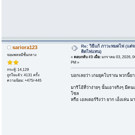
Re: วิธีแก้ ภาวะหมดไฟ (แต่จ
sariora123
ติดไฟแทน)
จอมพลหมีชั้นกลาง
«
ตอบกลับ #3 เมื่อ:
มกราคม 03, 2026, 0
PM »
กระทู้: 14,129
ถูกใจแล้ว: 4131 ครั้ง
บอกเลยว่า เกมยุคโบราณ พวกนี้ยากก
ความนิยม: +475/-445
มาริโอ้ที่ว่าง่ายๆ นั้นเอาจริงๆ มี
โซล
หรือ เอลเดอร์ริงว่า ยาก เอ็งเล่น ม