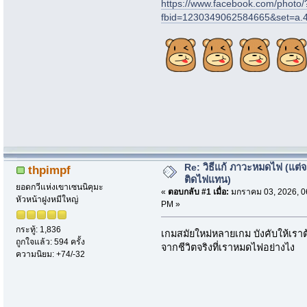
https://www.facebook.com/photo/
fbid=1230349062584665&set=a
Re: วิธีแก้ ภาวะหมดไฟ (แต่จ
thpimpf
ติดไฟแทน)
ยอดกวีแห่งเขาเซนนิคุมะ
«
ตอบกลับ #1 เมื่อ:
มกราคม 03, 2026, 0
หัวหน้าฝูงหมีใหญ่
PM »
กระทู้: 1,836
เกมสมัยใหม่หลายเกม บังคับให้เราต้
ถูกใจแล้ว: 594 ครั้ง
จากชีวิตจริงที่เราหมดไฟอย่างไง
ความนิยม: +74/-32