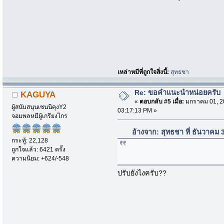
เหล่าหมีที่ถูกใจสิ่งนี้:
สุทธชา
Re: ขอคำแนะนำหน่อยครับ
KAGUYA
«
ตอบกลับ #5 เมื่อ:
มกราคม 01, 2
ผู้สนับสนุนเซนนิคุงY2
03:17:13 PM »
จอมพลหมีผู้เกรียงไกร
อ้างจาก: สุทธชา ที่ ธันวาคม
กระทู้: 22,128
ถูกใจแล้ว: 6421 ครั้ง
ความนิยม: +624/-548
ปรับยังไงครับ??