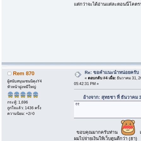
แต่กว่าจะได้อ่านแต่ละตอนนี่โค
Re: ขอคำแนะนำหน่อยครับ
Rem 870
«
ตอบกลับ #4 เมื่อ:
ธันวาคม 31, 2
ผู้สนับสนุนเซนนิคุงY4
05:42:31 PM »
หัวหน้าฝูงหมีใหญ่
อ้างจาก: สุทธชา ที่ ธันวาคม
กระทู้: 1,696
ถูกใจแล้ว: 1436 ครั้ง
ความนิยม: +2/-0
ขอบคุณมากครับท่าน
แต
ผมไปจ่ายเงินให้เว็บตูนดีกว่า (ฮา)