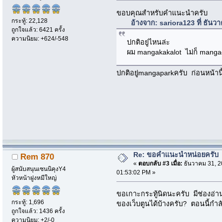
ขอบคุณสำหรับคำแนะนำครับ
กระทู้: 22,128
อ้างจาก: sariora123 ที่ ธัน
ถูกใจแล้ว: 6421 ครั้ง
ความนิยม: +624/-548
ปกติอยู่ไหนล่ะ
ผม mangakakalot ไม่ก็ mang
ปกติอยู่mangaparkครับ ก่อนหน้า
Re: ขอคำแนะนำหน่อยครับ
Rem 870
«
ตอบกลับ #3 เมื่อ:
ธันวาคม 31, 2
ผู้สนับสนุนเซนนิคุงY4
01:53:02 PM »
หัวหน้าฝูงหมีใหญ่
ขอเกาะกระทู้นิดนะครับ มีช่องอ่าน
กระทู้: 1,696
ของเว็บตูนได้บ้างครับ? ตอนนี้กำล
ถูกใจแล้ว: 1436 ครั้ง
ความนิยม: +2/-0