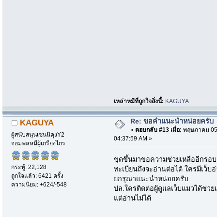
เหล่าหมีที่ถูกใจสิ่งนี้:
KAGUYA
Re: ขอคำแนะนำหน่อยครับ
KAGUYA
«
ตอบกลับ #13 เมื่อ:
พฤษภาคม 05,
ผู้สนับสนุนเซนนิคุงY2
04:37:59 AM »
จอมพลหมีผู้เกรียงไกร
ขุดขึ้นมาขอความช่วยเหลืออีกรอบ
กระทู้: 22,128
ทะเบียนถึงจะอ่านต่อได้ ใครมีเว็บ
ถูกใจแล้ว: 6421 ครั้ง
ยกรุณาแนะนำหน่อยครับ
ความนิยม: +624/-548
ปล.ใครติดต่อผู้ดูแลเว็บแมวได้ช่วยเ
แต่อ่านไม่ได้