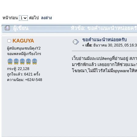
หน้าก่อน
ต่อไป
ลงล่าง
ผู้เขียน
หัวข้อ: ขอคำแนะนำหน่อยครับ 
ขอคำแนะนำหน่อยครับ
KAGUYA
«
เมื่อ:
ธันวาคม 30, 2025, 05:16:
ผู้สนับสนุนเซนนิคุงY2
จอมพลหมีผู้เกรียงไกร
เว็บอ่านมังงะแปลengที่อ่านอยู่ สภ
มาซักพักแล้ว เลยอยากให้ช่วยเเนะน
กระทู้: 22,128
โฆษณา,ไม่มีไวรัสไม่มีspywareให
ถูกใจแล้ว: 6421 ครั้ง
ความนิยม: +624/-548