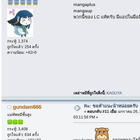
mangaplus
mangaup
พวกนี้ของ LC แท้ครับ มีแอปในมือถ
กระทู้: 1,374
ถูกใจแล้ว: 254 ครั้ง
ความนิยม: +42/-0
เหล่าหมีที่ถูกใจสิ่งนี้:
KAGUYA
Re: ขอคำแนะนำหน่อยครับ
gundam666
«
ตอบกลับ #11 เมื่อ:
มกราคม 26, 
แม่ทัพหมีชั้นสูง
03:11:56 PM »
กระทู้: 3,408
ถูกใจแล้ว: 634 ครั้ง
raw kuma
อยากหาอะไรก็ห