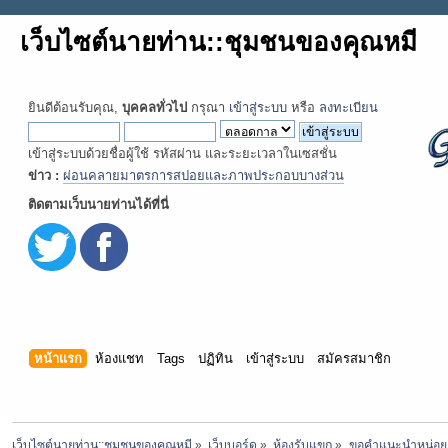
เว็บไซต์นายท่าน::ชุมชนของคุณหมี
ยินดีต้อนรับคุณ,
บุคคลทั่วไป
กรุณา
เข้าสู่ระบบ
หรือ
ลงทะเบียน
เข้าสู่ระบบด้วยชื่อผู้ใช้ รหัสผ่าน และระยะเวลาในเซสชั่น
ข่าว :
ผ่อนคลายมาตรการสปอยและภาพประกอบบางส่วน
ติดตามเว็บนายท่านได้ที่นี่
หน้าแรก
ห้องแชท
Tags
ปฏิทิน
เข้าสู่ระบบ
สมัครสมาชิก
เว็บไซต์นายท่าน::ชุมชนของคุณหมี
»
เว็บบอร์ด
»
ห้องรับแขก
»
ขอคำแนะนำหน่อย