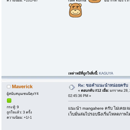
ความนิยม: +101/-87
เหล่าหมีที่ถูกใจสิ่งนี้:
KAGUYA
Re: ขอคำแนะนำหน่อยครับ
Maverick
«
ตอบกลับ #12 เมื่อ:
มกราคม 28, 
ผู้สนับสนุนเซนนิคุงY4
02:45:36 PM »
กระทู้: 9
แนะนำ mangahere ครับ ไม่เคยเจอ
ถูกใจแล้ว: 3 ครั้ง
เว็บมั่นล่มไปรอบนึงเริ่มโหลดภาพไม
ความนิยม: +1/-1