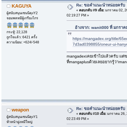
Re: ขอคำแนะนำหน่อยครับ
KAGUYA
«
ตอบกลับ #9 เมื่อ:
มกราคม 02, 2
ผู้สนับสนุนเซนนิคุงY2
02:19:27 PM »
จอมพลหมีผู้เกรียงไกร
อ้างจาก: wanit000 ที่ มกรา
กระทู้: 22,128
ถูกใจแล้ว: 6421 ครั้ง
https://mangadex.org/title/65
ความนิยม: +624/-548
7d3ad0398855/oneur-ui-hanyo
mangadexเคยเข้าไปแล้วครับ แต่ของ
ที่mangaplusด้วยเลยอยากรู้ว่าman
Re: ขอคำแนะนำหน่อยครับ
weapon
«
ตอบกลับ #10 เมื่อ:
มกราคม 26, 
ผู้สนับสนุนเซนนิคุงY1
02:23:49 PM »
หัวหน้าฝูงหมีใหญ่