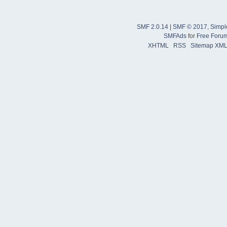
SMF 2.0.14
|
SMF © 2017
,
Simpl
SMFAds
for
Free Foru
XHTML
RSS
Sitemap XM