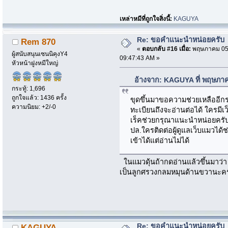
เหล่าหมีที่ถูกใจสิ่งนี้:
KAGUYA
Re: ขอคำแนะนำหน่อยครับ
Rem 870
«
ตอบกลับ #16 เมื่อ:
พฤษภาคม 05,
ผู้สนับสนุนเซนนิคุงY4
09:47:43 AM »
หัวหน้าฝูงหมีใหญ่
อ้างจาก: KAGUYA ที่ พฤษภา
กระทู้: 1,696
ถูกใจแล้ว: 1436 ครั้ง
ขุดขึ้นมาขอความช่วยเหลืออีก
ความนิยม: +2/-0
ทะเบียนถึงจะอ่านต่อได้ ใครมี
เร็คช่วยกรุณาแนะนำหน่อยครั
ปล.ใครติดต่อผู้ดูแลเว็บแมวได้ช
เข้าได้แต่อ่านไม่ได้
ในแมวดุ้นถ้ากดอ่านแล้วขึ้นมาว่า 
เป็นลูกศรวงกลมหมุนด้านขวานะครับ
Re: ขอคำแนะนำหน่อยครับ
KAGUYA