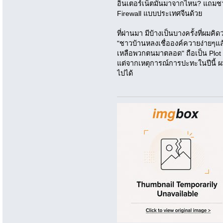
อินเตอร์เน็ตมันมาจากไหน? แถมชาว
Firewall แบบประเทศจีนด้วย
ที่ผ่านมา มีบ้างเป็นบางครั้งที่ผมคิด
"ชาวบ้านหลงเชื่อองค์ควายง่ายๆแล้
เหลือพวกตนมาตลอด" ถือเป็น Plot
แต่จากเหตุการณ์การปะทะในปีนี้ ผมก็
ไปได้