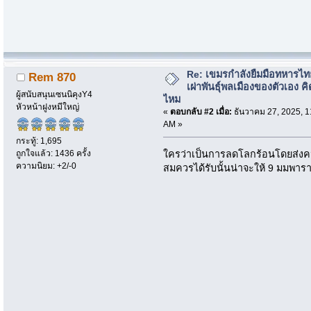
Re: เขมรกำลังยืมมือทหารไท
Rem 870
เผ่าพันธุ์พลเมืองของตัวเอง คิ
ผู้สนับสนุนเซนนิคุงY4
ไหม
หัวหน้าฝูงหมีใหญ่
«
ตอบกลับ #2 เมื่อ:
ธันวาคม 27, 2025, 1
AM »
กระทู้: 1,695
ถูกใจแล้ว: 1436 ครั้ง
ใครว่าเป็นการลดโลกร้อนโดยส่งคน
ความนิยม: +2/-0
สมควรได้รับนั้นน่าจะให้ 9 มมพาราท