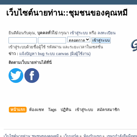
เว็บไซต์นายท่าน::ชุมชนของคุณหมี
ยินดีต้อนรับคุณ,
บุคคลทั่วไป
กรุณา
เข้าสู่ระบบ
หรือ
ลงทะเบียน
เข้าสู่ระบบด้วยชื่อผู้ใช้ รหัสผ่าน และระยะเวลาในเซสชั่น
ข่าว :
แจ้งปัญหา bug ระบบ canvas (ฝั่งผู้ใช้งาน)
ติดตามเว็บนายท่านได้ที่นี่
หน้าแรก
ห้องแชท
Tags
ปฏิทิน
เข้าสู่ระบบ
สมัครสมาชิก
เว็บไซต์นายท่าน::ชุมชนของคุณหมี
»
เว็บบอร์ด
»
ห้องรับแขก
»
เขมรกำลังยืมมือทห