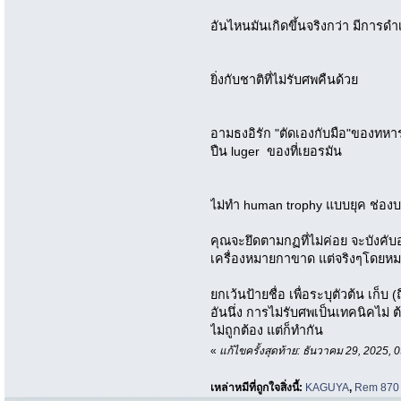
อันไหนมันเกิดขึ้นจริงกว่า มีการดำเ
ยิ่งกับชาติที่ไม่รับศพคืนด้วย
อามธงอิรัก "ตัดเองกับมือ"ของทหา
ปืน luger ของที่เยอรมัน
ไม่ทำ human trophy แบบยุค ช่องบ
คุณจะยึดตามกฏที่ไม่ค่อย จะบังคั
เครื่องหมายกาขาด แต่จริงๆโดยห
ยกเว้นป้ายชื่อ เพื่อระบุตัวต้น เก็บ
อันนึ่ง การไม่รับศพเป็นเทคนิคไม่ 
ไม่ถูกต้อง แต่ก็ทำกัน
«
แก้ไขครั้งสุดท้าย: ธันวาคม 29, 2025,
เหล่าหมีที่ถูกใจสิ่งนี้:
KAGUYA
,
Rem 870