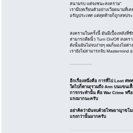
สนามรบ แต่จงชนะสงคราม"
เรามีบทเรียนตัวอย่างเวียดนามที
อรัญประเทศ แต่สุดท้ายก็ถูกสหประชา
สงครามในครั้งนี้ มันมีเบื้องหลังที่ซ
สามารถดีดนิ้ว Turn On/Off สงคราม
ดังนั้นมันไม่จบง่ายๆ ผมก็มองไม่ต่า
เรายังไม่สามารถจับ Mastermind อ
...................
อีกเรื่องหนึ่งคือ การที่ไป Loot ศพท
ใดไปก็ตาม(รวมถึง Arm บนแขนเสื้
การกระทำนั้น คือ War Crime หร
แรงมากนะครับ
อย่าคิดว่ามันจบด้วยโทษอาญาขโ
แรงกว่านั้นมากครับ