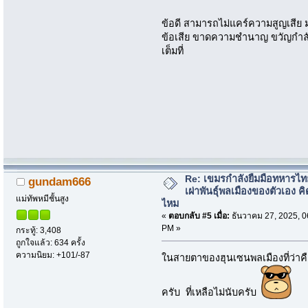
ข้อดี สามารถไม่แคร์ความสูญเสีย มุ่
ข้อเสีย ขาดความชำนาญ ขวัญกำลังใจ
เต็มที่
Re: เขมรกำลังยืมมือทหารไท
gundam666
เผ่าพันธุ์พลเมืองของตัวเอง คิ
แม่ทัพหมีชั้นสูง
ไหม
«
ตอบกลับ #5 เมื่อ:
ธันวาคม 27, 2025, 0
PM »
กระทู้: 3,408
ถูกใจแล้ว: 634 ครั้ง
ความนิยม: +101/-87
ในสายตาของฮุนเซนพลเมืองที่ว่า
ครับ ที่เหลือไม่นับครับ