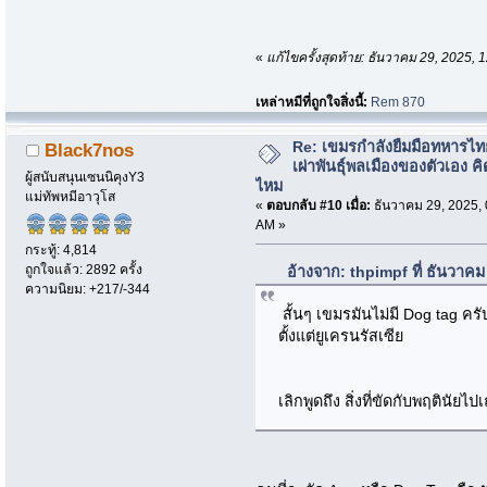
«
แก้ไขครั้งสุดท้าย: ธันวาคม 29, 2025,
เหล่าหมีที่ถูกใจสิ่งนี้:
Rem 870
Re: เขมรกำลังยืมมือทหารไท
Black7nos
เผ่าพันธุ์พลเมืองของตัวเอง คิ
ผู้สนับสนุนเซนนิคุงY3
ไหม
แม่ทัพหมีอาวุโส
«
ตอบกลับ #10 เมื่อ:
ธันวาคม 29, 2025, 
AM »
กระทู้: 4,814
ถูกใจแล้ว: 2892 ครั้ง
อ้างจาก: thpimpf ที่ ธันวาค
ความนิยม: +217/-344
สั้นๆ เขมรมันไม่มี Dog tag ค
ตั้งแต่ยูเครนรัสเซีย
เลิกพูดถึง สิ่งที่ขัดกับพฤตินัยไปเถ