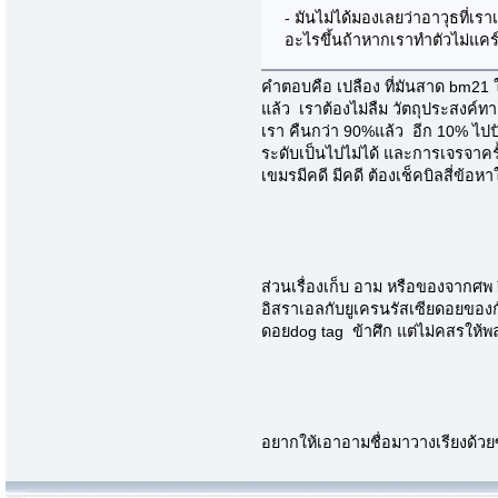
- มันไม่ได้มองเลยว่าอาวุธที่เ
อะไรขึ้นถ้าหากเราทำตัวไม่แคร
คำตอบคือ เปลือง ที่มันสาด bm21 
แล้ว เราต้องไม่ลืม วัตถุประสงค์ทาง
เรา คืนกว่า 90%แล้ว อีก 10% ไป
ระดับเป็นไปไม่ได้ และการเจรจาค
เขมรมีคดี มีคดี ต้องเช็คบิลสี่ข้อห
ส่วนเรื่องเก็บ อาม หรือของจากศพ 
อิสราเอลกับยูเครนรัสเซียดอยของก
ดอยdog tag ข้าศึก แต่ไม่คสรให้พ
อยากให้เอาอามชื่อมาวางเรียงด้วยซ้ำ