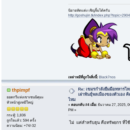
นิยายหัดแต่ง เชิญจิ้มได้ครับ
http://goshujin.tk/index.php?topic=2904
เหล่าหมีที่ถูกใจสิ่งนี้:
Black7nos
Re: เขมรกำลังยืมมือทหารไท
thpimpf
เผ่าพันธุ์พลเมืองของตัวเอง คิ
ยอดกวีแห่งเขาเซนนิคุมะ
ไหม
หัวหน้าฝูงหมีใหญ่
«
ตอบกลับ #4 เมื่อ:
ธันวาคม 27, 2025, 0
PM »
กระทู้: 1,836
ถูกใจแล้ว: 594 ครั้ง
ไม่ แค่สำหรับฮุน คือทรัพยกร ที่ใช
ความนิยม: +74/-32