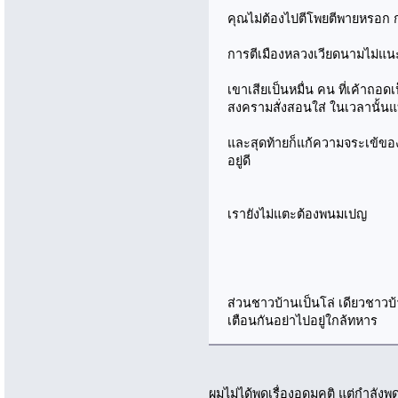
คุณไม่ต้องไปตีโพยตีพายหรอก กอ
การตีเมืองหลวงเวียดนามไม่แน
เขาเสียเป็นหมื่น คน ที่เค้าถอด
สงครามสั่งสอนใส่ ในเวลานั้นแบค
และสุดท้ายก็แก้ความจระเข้ของ
อยู่ดี
เรายังไม่แตะต้องพนมเปญ
ส่วนชาวบ้านเป็นโล่ เดียวชาวบ้
เตือนกันอย่าไปอยู่ใกล้ทหาร
ผมไม่ได้พูดเรื่องอุดมคติ แต่กำลั