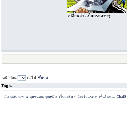
เปลี่ยนสาวเป็นกระดาษ:)
หน้าก่อน
ต่อไป
ขึ้นบน
Tags:
เว็บไซต์นายท่าน::ชุมชนของคุณหมี
»
เว็บบอร์ด
»
ห้องรับแขก
»
เห็นโฆษณาChatGP