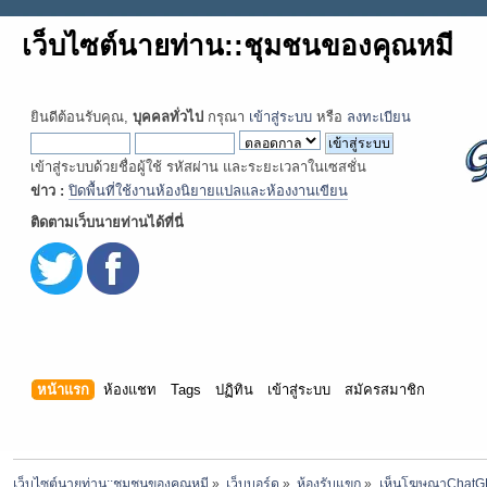
เว็บไซต์นายท่าน::ชุมชนของคุณหมี
ยินดีต้อนรับคุณ,
บุคคลทั่วไป
กรุณา
เข้าสู่ระบบ
หรือ
ลงทะเบียน
เข้าสู่ระบบด้วยชื่อผู้ใช้ รหัสผ่าน และระยะเวลาในเซสชั่น
ข่าว :
ปิดพื้นที่ใช้งานห้องนิยายแปลและห้องงานเขียน
ติดตามเว็บนายท่านได้ที่นี่
หน้าแรก
ห้องแชท
Tags
ปฏิทิน
เข้าสู่ระบบ
สมัครสมาชิก
เว็บไซต์นายท่าน::ชุมชนของคุณหมี
»
เว็บบอร์ด
»
ห้องรับแขก
»
เห็นโฆษณาChatGP