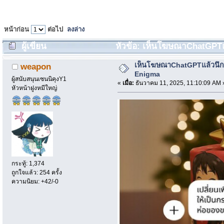
หน้าก่อน
ต่อไป
ลงล่าง
ผู้เขียน
หัวข้อ: เห็นโฆษณาChatGPTแล้
เห็นโฆษณาChatGPTแล้วนึก
weapon
Enigma
ผู้สนับสนุนเซนนิคุงY1
«
เมื่อ:
ธันวาคม 11, 2025, 11:10:09 AM 
หัวหน้าฝูงหมีใหญ่
กระทู้: 1,374
ถูกใจแล้ว: 254 ครั้ง
ความนิยม: +42/-0