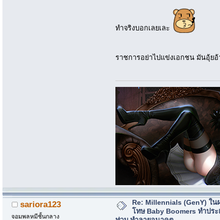
ทำจริงบอกเลยเละ
ราชการอย่าไปแข่งเอกชน มันอุ้ยอ้
Re: Millennials (GenY) ในฝร
sariora123
โทษ Baby Boomers ทำประเ
จอมพลหมีชั้นกลาง