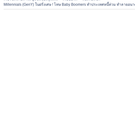
Millennials (GenY) ในฝรั่งเศษ ! โทษ Baby Boomers ทำประเทศหนี้ท่วม ทำลายอน