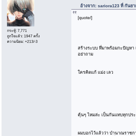
อ้างจาก: sariora123 ที่ กัน
[quote/]
กระทู้: 7,771
ถูกใจแล้ว: 1947 ครั้ง
ความนิยม: +213/-3
สร้างระบบ ทึ่มาพร้อมกะปัญหา แต่
อย่าถาม
ใครคิดแก้ แม่ง เลว
คุ้นๆ ไหมล่ะ เป็นกันแทบทุกปร
ผมบอกไว้แล้วว่า บำนาณราชก