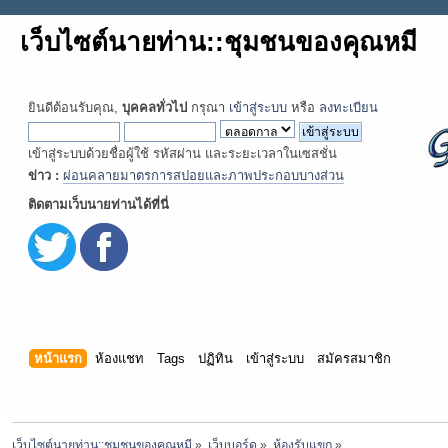
เว็บไซต์นายท่าน::ชุมชนของคุณหมี
ยินดีต้อนรับคุณ,
บุคคลทั่วไป
กรุณา
เข้าสู่ระบบ
หรือ
ลงทะเบียน
เข้าสู่ระบบด้วยชื่อผู้ใช้ รหัสผ่าน และระยะเวลาในเซสชั่น
ข่าว :
ผ่อนคลายมาตรการสปอยและภาพประกอบบางส่วน
ติดตามเว็บนายท่านได้ที่นี่
หน้าแรก
ห้องแชท
Tags
ปฏิทิน
เข้าสู่ระบบ
สมัครสมาชิก
เว็บไซต์นายท่าน::ชุมชนของคุณหมี
»
เว็บบอร์ด
»
ห้องรับแขก
»