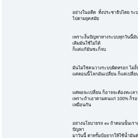
อย่างในอดีต ทั้งประชาธิปไตย ระบบข
ไปตามยุคสมัย
เพราะงั้นปัญหาทางระบบทุกวันนี้ม
เดิมมันใช้ไม่ได้
ก็แค่แก้มันซะก็จบ
มันไม่ใช่คนวางระบบผิดหรอก ไม่งั
แค่ตอนนี้โลกมันเปลี่ยน ก็แค่เปลี
แต่พอจะเปลี่ยน ก็อาจจะต้องทะเลาะ
เพราะถ้าเอาตามคนแก่ 100% ก็รอวั
เหมือนกัน
อย่างนโยบายรถ ev ถ้าตอนนั้นเราเท
ปัญหา
มาวันนี้ ตาทรั้มป์อยากให้ใช้น้ำมัน