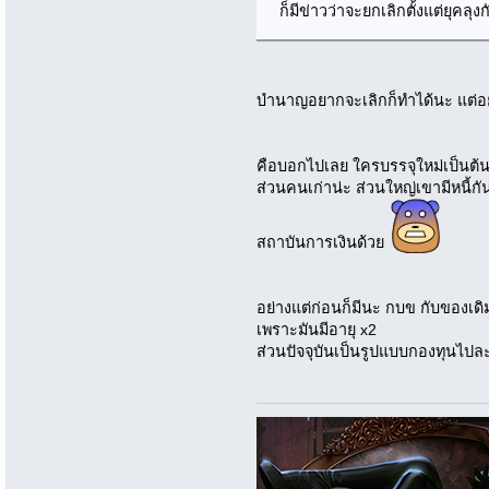
ก็มีข่าวว่าจะยกเลิกตั้งแต่ยุคลุงก
บำนาญอยากจะเลิกก็ทำได้นะ แต่อ
คือบอกไปเลย ใครบรรจุใหม่เป็นต้
ส่วนคนเก่าน่ะ ส่วนใหญ่เขามีหนี้ก
สถาบันการเงินด้วย
อย่างแต่ก่อนก็มีนะ กบข กับของเดิม
เพราะมันมีอายุ x2
ส่วนปัจจุบันเป็นรูปแบบกองทุนไปละ 