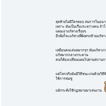
สุดท้ายไม่มีใครตอบ สมการในอน
เพราะ มันเป็นเรื่องระหว่างคน ถ้า
แผนเอาแก้ทางเรื่อยๆ
อีกฝั่งก็จะแก้ทางที่ฝั่งตรงข้ามแก้
เหมือนคนเล่นหมากรุก มันแก้ทางว
แก้หมากกลางกระดาน
คนก็ต้องเปลี่ยนแผนไปตามสถานก
แต่โลกจริงมันมีวิธีชนะเกมด้วยวิธี
ใช้การข่มขู่
แม้กระทั่งใช้กฏหมายมาเล่นงาน