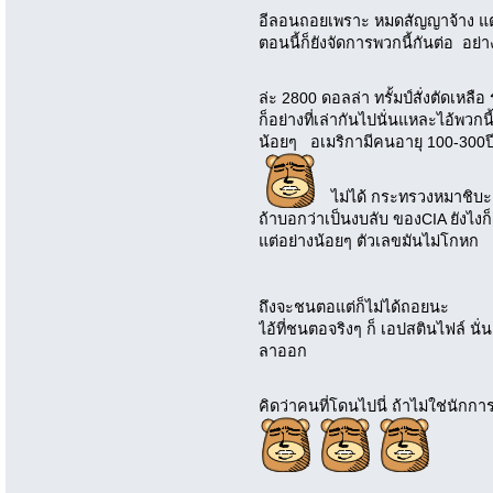
อีลอนถอยเพราะ หมดสัญญาจ้าง แต่พ
ตอนนี้ก็ยังจัดการพวกนี้กันต่อ อย่
ล่ะ 2800 ดอลล่า ทรั้มป์สั่งตัดเหล
ก็อย่างที่เล่ากันไปนั่นแหละไอ้พวกน
น้อยๆ อเมริกามีคนอายุ 100-300ป
ไม่ได้ กระทรวงหมาชิบะ 
ถ้าบอกว่าเป็นงบลับ ของCIA ยังไง
แต่อย่างน้อยๆ ตัวเลขมันไม่โกหก
ถึงจะชนตอแต่ก็ไม่ได้ถอยนะ
ไอ้ที่ชนตอจริงๆ ก็ เอปสตินไฟล์ 
ลาออก
คิดว่าคนที่โดนไปนี่ ถ้าไม่ใช่นัก