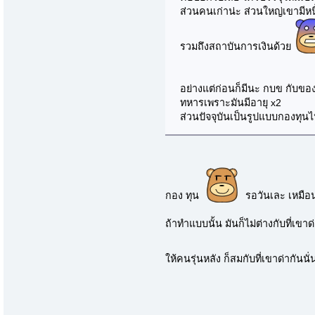
ส่วนคนเก่าน่ะ ส่วนใหญ่เขามีหน
รวมถึงสถาบันการเงินด้วย
อย่างแต่ก่อนก็มีนะ กบข กับของเ
ทหารเพราะมันมีอายุ x2
ส่วนปัจจุบันเป็นรูปแบบกองทุนไ
กอง ทุน
รอวันเละ เหมือ
ถ้าทำแบบนั้น มันก็ไม่ต่างกับที่เข
ให้คนรุ่นหลัง ก็สมกับที่เขาด่ากัน