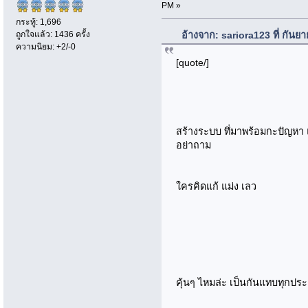
PM »
กระทู้: 1,696
ถูกใจแล้ว: 1436 ครั้ง
อ้างจาก: sariora123 ที่ กัน
ความนิยม: +2/-0
[quote/]
สร้างระบบ ทึ่มาพร้อมกะปัญหา แต่
อย่าถาม
ใครคิดแก้ แม่ง เลว
คุ้นๆ ไหมล่ะ เป็นกันแทบทุกปร