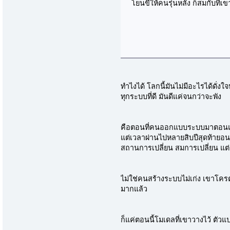
โยนขี้ให้คนรุ่นหลัง ก็สมกับที่
ทำไงได้ โลกนี้มันไม่มีอะไรได้ดั
ทุกระบบที่ดี มันดีแค่จนกว่าจะพัง
คือตอนที่คนออกแบบระบบมาตอนแ
แต่เวลาผ่านไปหลายสิบปีสุดท้ายอ
สถานการเปลี่ยน สมการเปลี่ยน แต่
ไม่ใช่คนสร้างระบบไม่เก่ง เขาโค
มากแล้ว
ก็แค่ตอนนี้โมเดลที่เขาวางไว้ ตัวแป