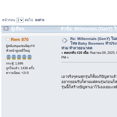
หน้าก่อน
ต่อไป
ลงล่าง
ผู้เขียน
หัวข้อ: Millennials (GenY) 
ประเทศหนี้ท่วม ทำลายอนาคต (อ่าน 2616 ครั้ง)
Re: Millennials (GenY) ในฝร
Rem 870
โทษ Baby Boomers ทำประเ
ผู้สนับสนุนเซนนิคุงY4
ท่วม ทำลายอนาคต
หัวหน้าฝูงหมีใหญ่
«
ตอบกลับ #20 เมื่อ:
กันยายน 09, 2025, 
PM »
กระทู้: 1,696
ถูกใจแล้ว: 1436 ครั้ง
ความนิยม: +2/-0
เอาจริงๆคนทุกรุ่นก็ทั้งแก้ปัญหาแ
อยากยอมรับก็ตามแต่คนรุ่นก่อนก็ส
รุ่นนี้ก็สร้างปัญหาเอาไว้เองเยอะ