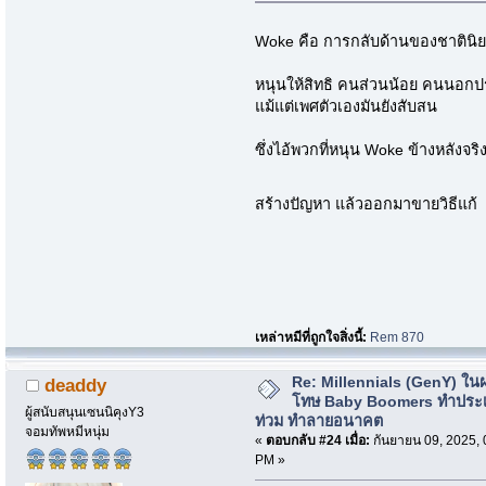
Woke คือ การกลับด้านของชาตินิ
หนุนให้สิทธิ คนส่วนน้อย คนนอกประ
แม้แต่เพศตัวเองมันยังสับสน
ซึ่งไอ้พวกที่หนุน Woke ข้างหลังจริ
สร้างปัญหา แล้วออกมาขายวิธีแก
เหล่าหมีที่ถูกใจสิ่งนี้:
Rem 870
Re: Millennials (GenY) ในฝร
deaddy
โทษ Baby Boomers ทำประเ
ผู้สนับสนุนเซนนิคุงY3
ท่วม ทำลายอนาคต
จอมทัพหมีหนุ่ม
«
ตอบกลับ #24 เมื่อ:
กันยายน 09, 2025, 
PM »