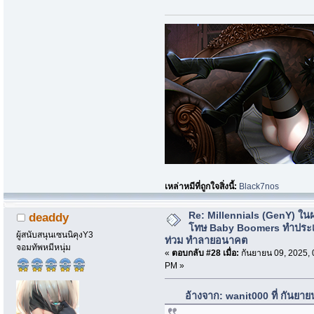
เหล่าหมีที่ถูกใจสิ่งนี้:
Black7nos
Re: Millennials (GenY) ในฝร
deaddy
โทษ Baby Boomers ทำประเ
ผู้สนับสนุนเซนนิคุงY3
ท่วม ทำลายอนาคต
จอมทัพหมีหนุ่ม
«
ตอบกลับ #28 เมื่อ:
กันยายน 09, 2025, 
PM »
อ้างจาก: wanit000 ที่ กันยา