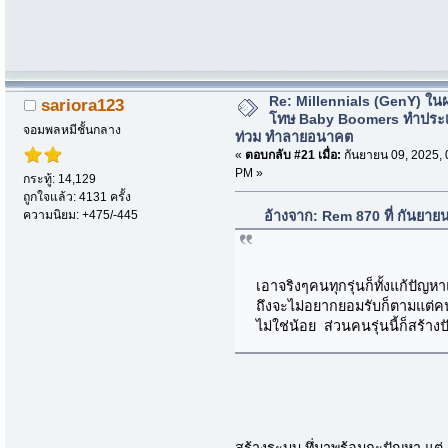
Re: Millennials (GenY) ในฝร
sariora123
โทษ Baby Boomers ทำประเ
จอมพลหมีชั้นกลาง
ท่วม ทำลายอนาคต
«
ตอบกลับ #21 เมื่อ:
กันยายน 09, 2025, 
PM »
กระทู้: 14,129
ถูกใจแล้ว: 4131 ครั้ง
ความนิยม: +475/-445
อ้างจาก: Rem 870 ที่ กันยาย
เอาจริงๆคนทุกรุ่นก็ทั้งแก้ปัญ
ถึงจะไม่อยากยอมรับก็ตามแต่คนร
ไม่ใช่น้อย ส่วนคนรุ่นนี้ก็สร้
สร้างระบบ ทึ่มาพร้อมกะปัญหา แต่ อ้