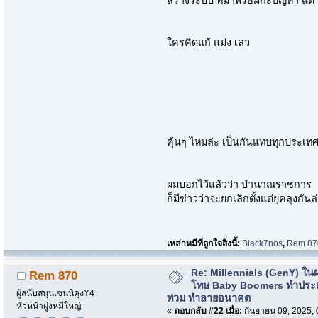
ใครคิดแก้ แม่ง เลว
คุ้นๆ ไหมล่ะ เป็นกันแทบทุกประเท
ผมบอกไว้แล้วว่า บำนาณราชการ
ก็มีข่าวว่าจะยกเลิกตั้งแต่ยุคลุงกันล
เหล่าหมีที่ถูกใจสิ่งนี้:
Black7nos
,
Rem 87
Re: Millennials (GenY) ในฝร
Rem 870
โทษ Baby Boomers ทำประเ
ผู้สนับสนุนเซนนิคุงY4
ท่วม ทำลายอนาคต
หัวหน้าฝูงหมีใหญ่
«
ตอบกลับ #22 เมื่อ:
กันยายน 09, 2025, 