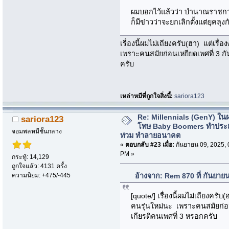
ผมบอกไว้แล้วว่า บำนาณราชก
ก็มีข่าวว่าจะยกเลิกตั้งแต่ยุคลุงก
เรื่องนี้ผมไม่เถียงครับ(ฮา) แต่เร
เพราะคนสมัยก่อนเหยียดเพศที่ 3 กั
ครับ
เหล่าหมีที่ถูกใจสิ่งนี้:
sariora123
Re: Millennials (GenY) ในฝร
sariora123
โทษ Baby Boomers ทำประเ
จอมพลหมีชั้นกลาง
ท่วม ทำลายอนาคต
«
ตอบกลับ #23 เมื่อ:
กันยายน 09, 2025, 
PM »
กระทู้: 14,129
ถูกใจแล้ว: 4131 ครั้ง
ความนิยม: +475/-445
อ้างจาก: Rem 870 ที่ กันยาย
[quote/] เรื่องนี้ผมไม่เถียงครั
คนรุ่นใหม่นะ เพราะคนสมัยก่อน
เกียรติคนเพศที่ 3 หรอกครับ