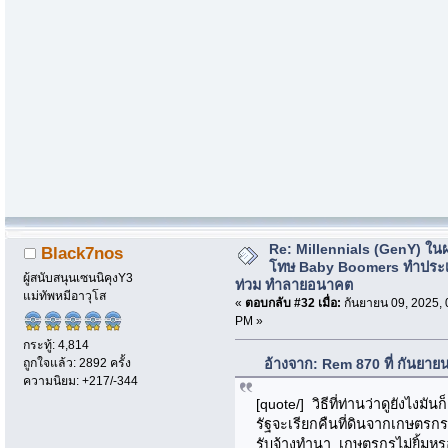
Re: Millennials (GenY) ในฝร
Black7nos
โทษ Baby Boomers ทำประเ
ผู้สนับสนุนเซนนิคุงY3
ท่วม ทำลายอนาคต
แม่ทัพหมีอาวุโส
«
ตอบกลับ #32 เมื่อ:
กันยายน 09, 2025, 
PM »
กระทู้: 4,814
ถูกใจแล้ว: 2892 ครั้ง
อ้างจาก: Rem 870 ที่ กันยาย
ความนิยม: +217/-344
[quote/] วิธีที่ท่านว่าดูยังไง
รัฐจะเรียกคืนที่ดินจากเกษตรก
รับจ้างทำนา เกษตรกรไม่ยิ้มห