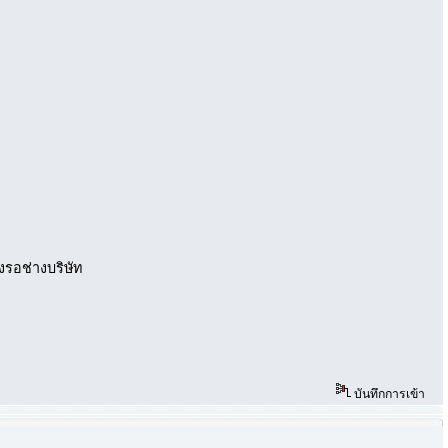
องรอช่างบริษัท
บันทึกการเข้า