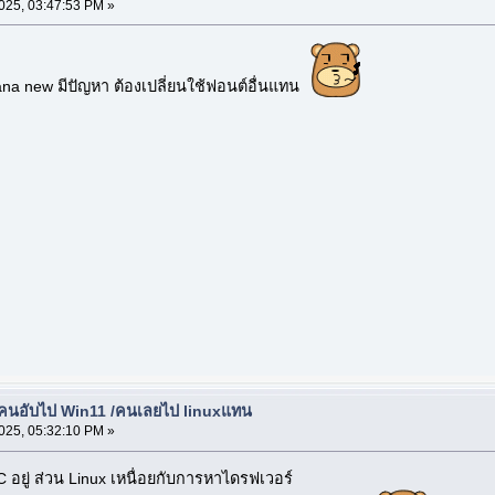
2025, 03:47:53 PM »
na new มีปัญหา ต้องเปลี่ยนใช้ฟอนต์อื่นแทน
้คนอับไป Win11 /คนเลยไป linuxแทน
2025, 05:32:10 PM »
ยู่ ส่วน Linux เหนื่อยกับการหาไดรฟเวอร์