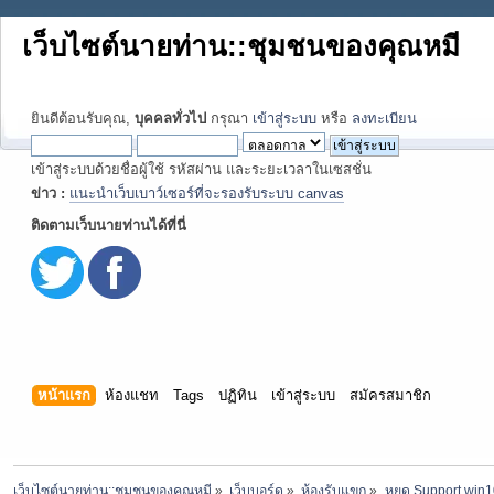
เว็บไซต์นายท่าน::ชุมชนของคุณหมี
ยินดีต้อนรับคุณ,
บุคคลทั่วไป
กรุณา
เข้าสู่ระบบ
หรือ
ลงทะเบียน
เข้าสู่ระบบด้วยชื่อผู้ใช้ รหัสผ่าน และระยะเวลาในเซสชั่น
ข่าว :
แนะนำเว็บเบาว์เซอร์ที่จะรองรับระบบ canvas
ติดตามเว็บนายท่านได้ที่นี่
หน้าแรก
ห้องแชท
Tags
ปฏิทิน
เข้าสู่ระบบ
สมัครสมาชิก
เว็บไซต์นายท่าน::ชุมชนของคุณหมี
»
เว็บบอร์ด
»
ห้องรับแขก
»
หยุด Support win1