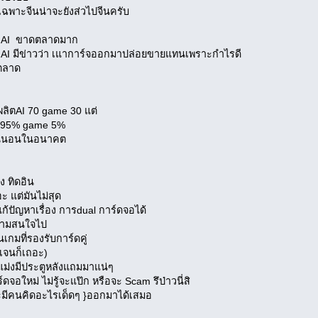
นเฉพาะจีนน่าจะยังส่วไปจีนครับ
ละ AI ขาดตลาดมาก
ำ AI มีข่าวว่า เแาการ์จออกมาปล่อยขายแทนเพราะกำไรดี
นตลาด
ผลิตAI 70 game 30 แต่
I 95% game 5%
แน่นอนในอนาคต
ง ทิดอิน
ะ แต่มันไม่สุด
แก้ปัญหาเรื่อง การdual การ์ดจอได้
้ความสนใจไป
กมที่รองรับการ์ดคู่
มเจนก็เถอะ)
าแม่งมีประตูหลังแถมมาแน่ๆ
์ดจอใหม่ ไม่รู้จะแป๊ก หรือจะ Scam รึป่าวนี่สิ
ะมีคนคิดอะไรเด็ดๆ }ออกมาได้เสมอ