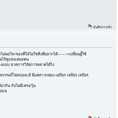
บันทึกการเข้า
ใจ+ของที่ใส่ไม่ใช่สิ่งที่อยากได้------->เปลี่ยนผูํ้ใช้
อมไร้คู่แข่งเสมอตน
อเองแบบ ขาดการวิจัยการตลาดได้ไง
รรมก็ไม่ค่อยจะมี มีแต่สาวกท่อง เสถียร เสถียร เสถียร
ยวกัน กับไม่มีเฟรมวุ้น
ปแน่