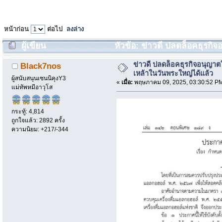
หน้าก่อน
ต่อไป
ลงล่าง
ผู้เขียน
หัวข้อ: ข่าวดี ปลดล็อคธุรกิ
(อ่าน 607 ครั้ง)
ข่าวดี ปลดล็อคธุรกิจอนุญาต
Black7nos
เหล้าในวันพระใหญ่ได้แล้ว
ผู้สนับสนุนเซนนิคุงY3
«
เมื่อ:
พฤษภาคม 09, 2025, 03:30:52 P
แม่ทัพหมีอาวุโส
กระทู้: 4,814
ถูกใจแล้ว: 2892 ครั้ง
ความนิยม: +217/-344