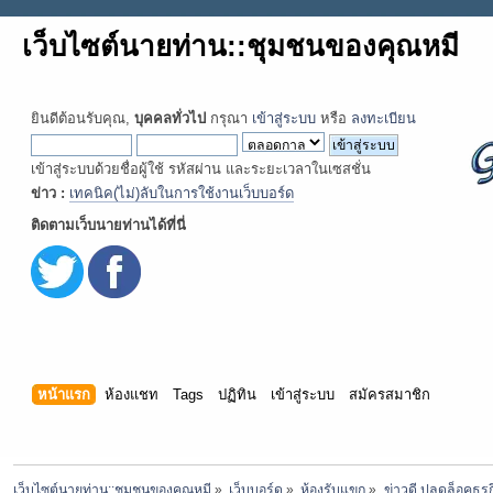
เว็บไซต์นายท่าน::ชุมชนของคุณหมี
ยินดีต้อนรับคุณ,
บุคคลทั่วไป
กรุณา
เข้าสู่ระบบ
หรือ
ลงทะเบียน
เข้าสู่ระบบด้วยชื่อผู้ใช้ รหัสผ่าน และระยะเวลาในเซสชั่น
ข่าว :
เทคนิค(ไม่)ลับในการใช้งานเว็บบอร์ด
ติดตามเว็บนายท่านได้ที่นี่
หน้าแรก
ห้องแชท
Tags
ปฏิทิน
เข้าสู่ระบบ
สมัครสมาชิก
เว็บไซต์นายท่าน::ชุมชนของคุณหมี
»
เว็บบอร์ด
»
ห้องรับแขก
»
ข่าวดี ปลดล็อคธุร