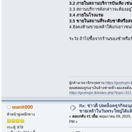
3.2 ภายในสถานบริการบันเทิง เช่
3.3 สถานบริการดังกล่าวจะต้องอยู่ใน
3.4 ภายในโรงแรม
3.5 ขายในสถานที่ระดับชาติหรือสถ
4.ยังคงห้ามขายเหล้าให้แก่เยาวชนที่
ระวัง ถ้าไปซื้อจากร้านของชำหรือ
ผู้กล้าอาณาจักรกุหลาบ
https://goshujin
ึคุณพ่อผมถูกเอาเงินจ้างฟาดหัว ผมเลยต้
https://goshujin.tk/index.php?topic
Re: ข่าวดี ปลดล็อคธุรกิจอนุ
wanit000
ขายเหล้าในวันพระใหญ่ได้แล
หัวหน้าฝูงหมีกลาง
«
ตอบกลับ #1 เมื่อ:
พฤษภาคม 09, 2025, 
PM »
กระทู้: 978