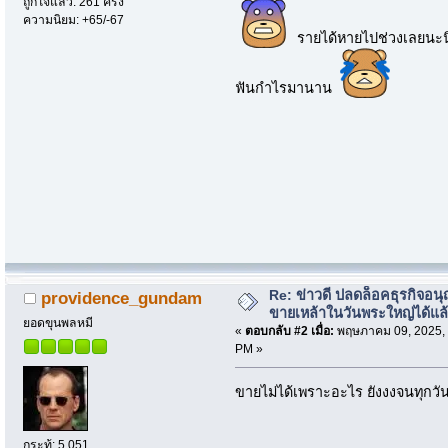
ถูกใจแล้ว: 261 ครั้ง
ความนิยม: +65/-67
รายได้หายไปช่วงเลยนะนิ
ฟันกำไรมานาน
Re: ข่าวดี ปลดล็อคธุรกิจอนุ
providence_gundam
ขายเหล้าในวันพระใหญ่ได้แล
ยอดขุนพลหมี
«
ตอบกลับ #2 เมื่อ:
พฤษภาคม 09, 2025, 
PM »
ขายไม่ได้เพราะอะไร ยังงงจนทุกวันน
กระทู้: 5,051