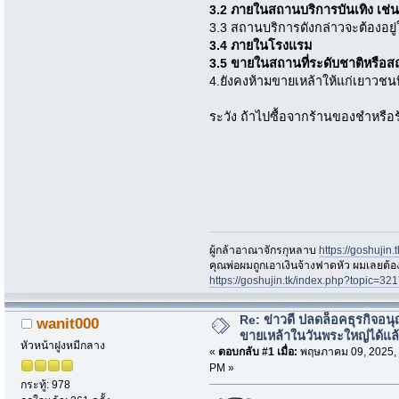
3.2 ภายในสถานบริการบันเทิง เช่
3.3 สถานบริการดังกล่าวจะต้องอยู่ใน
3.4 ภายในโรงแรม
3.5 ขายในสถานที่ระดับชาติหรือสถ
4.ยังคงห้ามขายเหล้าให้แก่เยาวชนที่
ระวัง ถ้าไปซื้อจากร้านของชำหรือ
ผู้กล้าอาณาจักรกุหลาบ
https://goshujin
ึคุณพ่อผมถูกเอาเงินจ้างฟาดหัว ผมเลยต้
https://goshujin.tk/index.php?topic
Re: ข่าวดี ปลดล็อคธุรกิจอนุ
wanit000
ขายเหล้าในวันพระใหญ่ได้แล
หัวหน้าฝูงหมีกลาง
«
ตอบกลับ #1 เมื่อ:
พฤษภาคม 09, 2025, 
PM »
กระทู้: 978