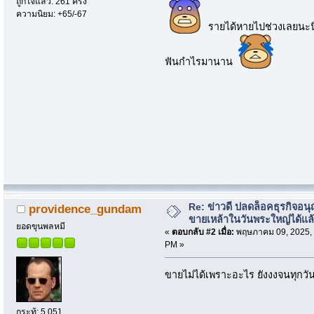
ถูกใจแล้ว: 261 ครั้ง
ความนิยม: +65/-67
รายได้หายไปช่วงเลยนะนิ
ฟันกำไรมานาน
Re: ข่าวดี ปลดล็อคธุรกิจอนุ
providence_gundam
ขายเหล้าในวันพระใหญ่ได้แล
ยอดขุนพลหมี
«
ตอบกลับ #2 เมื่อ:
พฤษภาคม 09, 2025, 
PM »
ขายไม่ได้เพราะอะไร ยังงงจนทุกวันน
กระทู้: 5,051