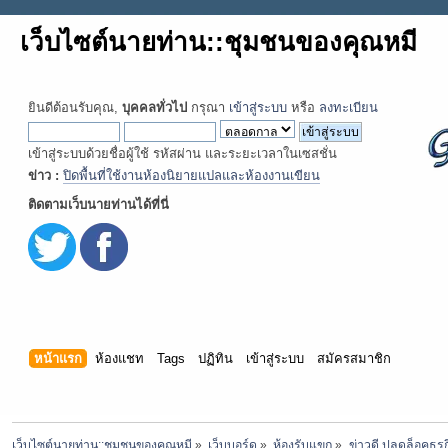
เว็บไซต์นายท่าน::ชุมชนของคุณหมี
ยินดีต้อนรับคุณ,
บุคคลทั่วไป
กรุณา
เข้าสู่ระบบ
หรือ
ลงทะเบียน
เข้าสู่ระบบด้วยชื่อผู้ใช้ รหัสผ่าน และระยะเวลาในเซสชั่น
ข่าว :
ปิดพื้นที่ใช้งานห้องนิยายแปลและห้องงานเขียน
ติดตามเว็บนายท่านได้ที่นี่
หน้าแรก
ห้องแชท
Tags
ปฏิทิน
เข้าสู่ระบบ
สมัครสมาชิก
เว็บไซต์นายท่าน::ชุมชนของคุณหมี
»
เว็บบอร์ด
»
ห้องรับแขก
»
ข่าวดี ปลดล็อคธุร