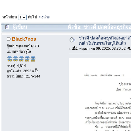
หน้าก่อน
ต่อไป
ลงล่าง
ผู้เขียน
หัวข้อ: ข่าวดี ปลดล็อคธุรกิ
(อ่าน 608 ครั้ง)
ข่าวดี ปลดล็อคธุรกิจอนุญาต
Black7nos
เหล้าในวันพระใหญ่ได้แล้ว
ผู้สนับสนุนเซนนิคุงY3
«
เมื่อ:
พฤษภาคม 09, 2025, 03:30:52 P
แม่ทัพหมีอาวุโส
กระทู้: 4,814
ถูกใจแล้ว: 2892 ครั้ง
ความนิยม: +217/-344