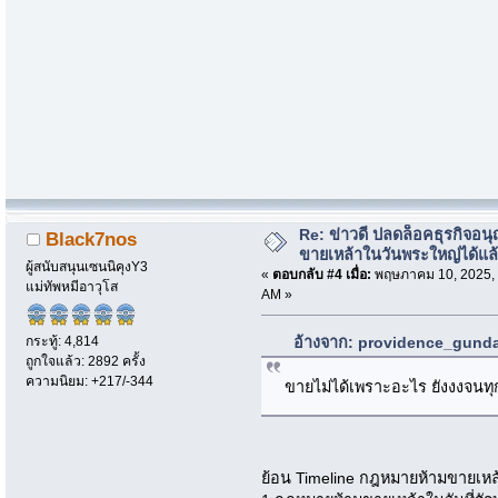
Re: ข่าวดี ปลดล็อคธุรกิจอนุ
Black7nos
ขายเหล้าในวันพระใหญ่ได้แล
ผู้สนับสนุนเซนนิคุงY3
«
ตอบกลับ #4 เมื่อ:
พฤษภาคม 10, 2025, 
แม่ทัพหมีอาวุโส
AM »
กระทู้: 4,814
อ้างจาก: providence_gunda
ถูกใจแล้ว: 2892 ครั้ง
ความนิยม: +217/-344
ขายไม่ได้เพราะอะไร ยังงงจนทุก
ย้อน Timeline กฎหมายห้ามขายเหล