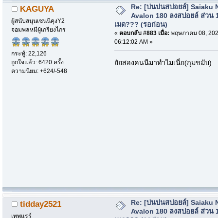
Re: [บ่นปนสปอยล์] Saiaku 
KAGUYA
Avalon 180 ลงสปอยล์ ส่วน 
ผู้สนับสนุนเซนนิคุงY2
เมด??? (รอก่อน)
จอมพลหมีผู้เกรียงไกร
«
ตอบกลับ #883 เมื่อ:
พฤษภาคม 08, 202
06:12:02 AM »
กระทู้: 22,126
ถูกใจแล้ว: 6420 ครั้ง
ยัยสองคนนีมาทำไมเนี่ย(กุมขมับ)
ความนิยม: +624/-548
Re: [บ่นปนสปอยล์] Saiaku 
tidday2521
Avalon 180 ลงสปอยล์ ส่วน 
เทพแรร์