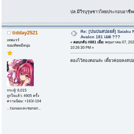
ปล.มีวีรบุรุษชาวไทยประกอบอาชีพ
Re: [บ่นปนสปอยล์] Saiaku 
tidday2521
Avalon 181 เมด ???
เทพแรร์
«
ตอบกลับ #881 เมื่อ:
พฤษภาคม 07, 202
จอมทัพหมีหนุ่ม
10:26:30 PM »
ดองไว้สองตอนล่ะ เดี๋ยวค่อยลงสปอยล
กระทู้: 8,015
ถูกใจแล้ว: 4905 ครั้ง
ความนิยม: +163/-104
...ร่องนมและซอกอก...