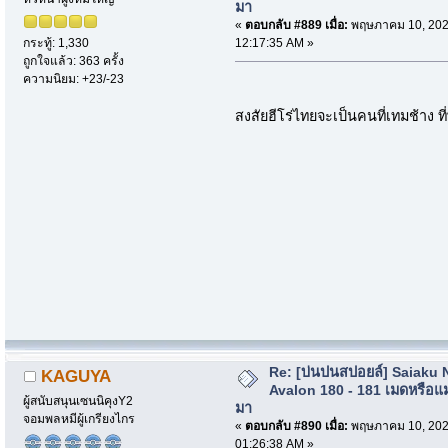
มา
«
ตอบกลับ #889 เมื่อ:
พฤษภาคม 10, 202
12:17:35 AM »
กระทู้: 1,330
ถูกใจแล้ว: 363 ครั้ง
ความนิยม: +23/-23
สงสัยฮีโร่ไทยจะเป็นคนที่เทมช้าง ท
Re: [บ่นปนสปอยล์] Saiaku 
KAGUYA
Avalon 180 - 181 เมดหรือแม
ผู้สนับสนุนเซนนิคุงY2
มา
จอมพลหมีผู้เกรียงไกร
«
ตอบกลับ #890 เมื่อ:
พฤษภาคม 10, 202
01:26:38 AM »