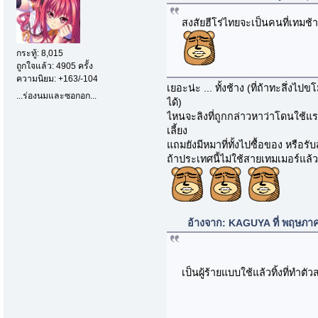
สงสัยฮีโร่ไทยจะเป็นคนที่เทมช้า
กระทู้: 8,015
ถูกใจแล้ว: 4905 ครั้ง
ความนิยม: +163/-104
เยอะน่ะ ... ทั้งช้าง (ที่ถ้าทะลึ
...ร่องนมและซอกอก...
ได้)
ไหนจะลิงที่ถูกกล่าวหาว่าโดนใช้แร
เลี้ยง
แถมยังมีหมาที่ทั้งไปซื้อของ หรือรับส่
ถ้าประเทศนี้ไม่ใช้สายเทมเมอร์แล้ว
อ้างจาก: KAGUYA ที่ พฤษภา
เป็นผู้ร้ายแบบใช้แล้วทิ้งที่ทำ