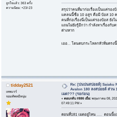
ถูกใจแล้ว: 363 ครั้ง
ความนิยม: +23/-23
สรุปว่าคนที่มาก่อเรื่องเป็นแค่รองบ
แคลนนี้ชื่อ 10 อสูร คือมี บ้อส 10 
คนที่ก่อเรื่องนี่เป็นแค่รองบ้อส ยังไ
แถมไม่ยังรู้อีกว่า กำลังหาเรื่องกั
ต่างหาก
เออ... โดนตบกระโหลกหัวทิ่มตรง
Re: [บ่นปนสปอยล์] Saiaku 
tidday2521
Avalon 180 ลงสปอยล์ ส่วน 
เทพแรร์
เมด??? (รอก่อน)
จอมทัพหมีหนุ่ม
«
ตอบกลับ #886 เมื่อ:
พฤษภาคม 08, 202
07:49:11 PM »
ตอนที่181 เมดอยู่ไหน ..... ตอนนี้แ