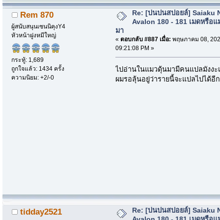
Re: [บ่นปนสปอยล์] Saiaku 
Rem 870
Avalon 180 - 181 เมดหรือแม
ผู้สนับสนุนเซนนิคุงY4
มา
หัวหน้าฝูงหมีใหญ่
«
ตอบกลับ #887 เมื่อ:
พฤษภาคม 08, 202
09:21:08 PM »
กระทู้: 1,689
ถูกใจแล้ว: 1434 ครั้ง
ไปอ่านในแมวดุ้นมามีคนแปลมังงะเรื
ความนิยม: +2/-0
ผมรอลุ้นอยู่ว่ารายนี้จะแปลไปได้อีก
Re: [บ่นปนสปอยล์] Saiaku 
tidday2521
Avalon 180 - 181 เมดหรือแม