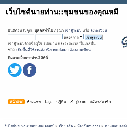
เว็บไซต์นายท่าน::ชุมชนของคุณหมี
ยินดีต้อนรับคุณ,
บุคคลทั่วไป
กรุณา
เข้าสู่ระบบ
หรือ
ลงทะเบียน
เข้าสู่ระบบด้วยชื่อผู้ใช้ รหัสผ่าน และระยะเวลาในเซสชั่น
ข่าว :
ปิดพื้นที่ใช้งานห้องนิยายแปลและห้องงานเขียน
ติดตามเว็บนายท่านได้ที่นี่
หน้าแรก
ห้องแชท
Tags
ปฏิทิน
เข้าสู่ระบบ
สมัครสมาชิก
เว็บไซต์นายท่าน::ชุมชนของคุณหมี
»
เว็บบอร์ด
»
ห้องสันทนาการ
»
[บ่นปนสปอยล์]