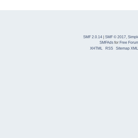
SMF 2.0.14
|
SMF © 2017
,
Simpl
SMFAds
for
Free Foru
XHTML
RSS
Sitemap XM