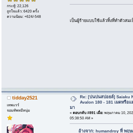
กระทู้: 22,126
ถูกใจแล้ว: 6420 ครั้ง
ความนิยม: +624/-548
เป็นผู้ร้ายแบบใช้แล้วทิ้งที่ทำตัว
Re: [บ่นปนสปอยล์] Saiaku 
tidday2521
Avalon 180 - 181 เมดหรือแม
เทพแรร์
มา
จอมทัพหมีหนุ่ม
«
ตอบกลับ #891 เมื่อ:
พฤษภาคม 10, 202
05:38:50 AM »
อ้างจาก: humandroy ที่ พฤ