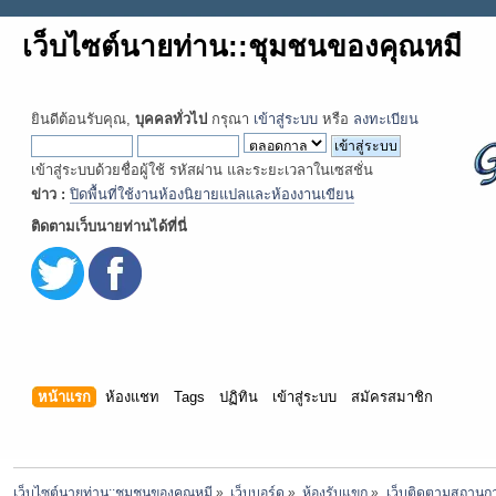
เว็บไซต์นายท่าน::ชุมชนของคุณหมี
ยินดีต้อนรับคุณ,
บุคคลทั่วไป
กรุณา
เข้าสู่ระบบ
หรือ
ลงทะเบียน
เข้าสู่ระบบด้วยชื่อผู้ใช้ รหัสผ่าน และระยะเวลาในเซสชั่น
ข่าว :
ปิดพื้นที่ใช้งานห้องนิยายแปลและห้องงานเขียน
ติดตามเว็บนายท่านได้ที่นี่
หน้าแรก
ห้องแชท
Tags
ปฏิทิน
เข้าสู่ระบบ
สมัครสมาชิก
เว็บไซต์นายท่าน::ชุมชนของคุณหมี
»
เว็บบอร์ด
»
ห้องรับแขก
»
เว็บติดตามสถานก