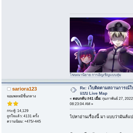
โฆษณานิยาย การอัญเชิญแบบสุ่ม
Re: เว็บติดตามสถานการณ์ใ
sariora123
แบบ Live Map
จอมพลหมีชั้นกลาง
«
ตอบกลับ #41 เมื่อ:
กุมภาพันธ์ 27, 2022
08:23:04 AM »
กระทู้: 14,129
ถูกใจแล้ว: 4131 ครั้ง
ไปหาอ่านเรื่องนี้ มา แบบว่ามันส์
ความนิยม: +475/-445