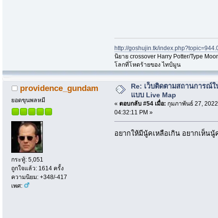
http://goshujin.tk/index.php?topic=944.
นิยาย crossover Harry Potter/Type Moon
โลกที่โหดร้ายของ ไทป์มูน
Re: เว็บติดตามสถานการณ์ใ
providence_gundam
แบบ Live Map
ยอดขุนพลหมี
«
ตอบกลับ #54 เมื่อ:
กุมภาพันธ์ 27, 2022
04:32:11 PM »
อยากให้มีนู้คเหลือเกิน อยากเห็นนู
กระทู้: 5,051
ถูกใจแล้ว: 1614 ครั้ง
ความนิยม: +348/-417
เพศ: