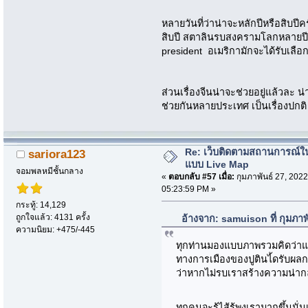
หลายวันที่ว่าน่าจะหลักปีหรือสิบปี
สิบปี สตาลินรบสงครามโลกหลายปีครับ
president อเมริกามักจะได้รับเลือกตั
ส่วนเรื่องจีนน่าจะช่วยอยู่แล้วละ 
ช่วยกันหลายประเทศ เป็นเรื่องปกติ
Re: เว็บติดตามสถานการณ์ใ
sariora123
แบบ Live Map
จอมพลหมีชั้นกลาง
«
ตอบกลับ #57 เมื่อ:
กุมภาพันธ์ 27, 2022
05:23:59 PM »
กระทู้: 14,129
ถูกใจแล้ว: 4131 ครั้ง
อ้างจาก: samuison ที่ กุมภา
ความนิยม: +475/-445
ทุกท่านมองแบบภาพรวมคิดว่าแค่ก
ทางการเมืองของปูตินไ้ดรับผล
ว่าหากไม่รบเราสร้างความน่ากล
ทุกคนจะรู้ไส้รู้พุงเรามากขึ้นนั่