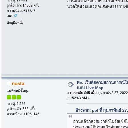
กระทู้: 17,441
อ่านแล้วก็สงสัยว่าทำไมรัสเซียไม่
ถูกใจแล้ว: 14062 ครั้ง
นวดให้น่วมแล้วค่อยส่งทหารราบเข้
ความนิยม: +377/-7
เพศ:
นักอู้มือหนึ่ง
Re: เว็บติดตามสถานการณ์ใ
nosta
แบบ Live Map
แม่ทัพหมีชั้นสูง
«
ตอบกลับ #45 เมื่อ:
กุมภาพันธ์ 27, 2022
11:52:43 AM »
กระทู้: 2,522
ถูกใจแล้ว: 563 ครั้ง
อ้างจาก: pol ที่ กุมภาพันธ์ 
ความนิยม: +106/-145
อ่านแล้วก็สงสัยว่าทำไมรัสเซีย
น่าจะนวดให้น่วมแล้วค่อยส่งทห