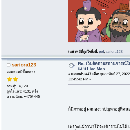
เหล่าหมีที่ถูกใจสิ่งนี้:
pol
,
sariora123
Re: เว็บติดตามสถานการณ์ใ
sariora123
แบบ Live Map
จอมพลหมีชั้นกลาง
«
ตอบกลับ #47 เมื่อ:
กุมภาพันธ์ 27, 2022
12:45:42 PM »
กระทู้: 14,129
ถูกใจแล้ว: 4131 ครั้ง
ความนิยม: +475/-445
ก็มีภาพอยู่ ผมมองว่าปัญหาอยู่ที่
เพราะแม้ว่านาโต้จะเข้ารวมไม่ได้