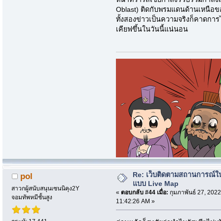
Oblast) ติดกับพรมแดนด้านเหนือข
ทั้งสองข่าวเป็นความจริงก็คาดการ
เคียฟขึ้นในวันนี้แน่นอน
Re: เว็บติดตามสถานการณ์ใ
pol
แบบ Live Map
สาวกผู้สนับสนุนเซนนิคุง2Y
«
ตอบกลับ #44 เมื่อ:
กุมภาพันธ์ 27, 2022
จอมทัพหมีชั้นสูง
11:42:26 AM »