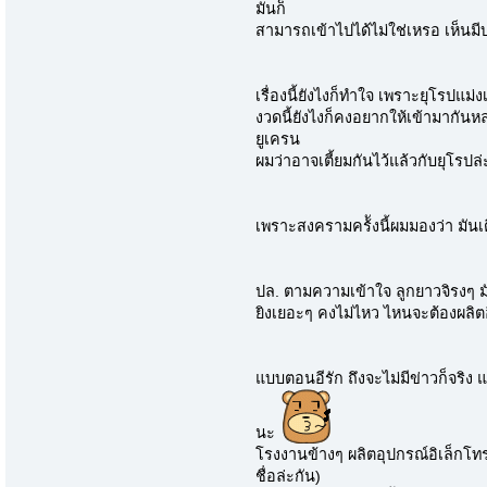
มันก็
สามารถเข้าไปได้ไม่ใช่เหรอ เห็นมีบ
เรื่องนี้ยังไงก็ทำใจ เพราะยุโรปแม
งวดนี้ยังไงก็คงอยากให้เข้ามากันหลอก
ยูเครน
ผมว่าอาจเตี้ยมกันไว้แล้วกับยุโรปล่ะ
เพราะสงครามคร้ังนี้ผมมองว่า มันเ
ปล. ตามความเข้าใจ ลูกยาวจิรงๆ มัน
ยิงเยอะๆ คงไม่ไหว ไหนจะต้องผลิต
แบบตอนอีรัก ถึงจะไม่มีข่าวก็จริง 
นะ
โรงงานข้างๆ ผลิตอุปกรณ์อิเล็กโท
ชื่อล่ะกัน)