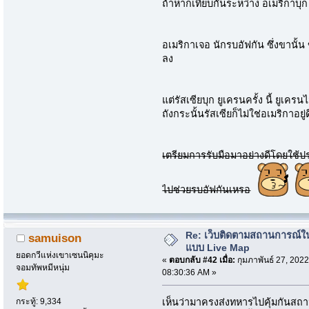
ถ้าหากเทียบกันระหว่าง อเมริกาบุก
อเมริกาเจอ นักรบอัฟกัน ซึ่งขานั้น
ลง
แต่รัสเซียบุก ยูเครนครั้ง นี้ ยูเค
ถังกระนั้นรัสเซียก็ไม่ใช่อเมริกาอยู
เตรียมการรับมือมาอย่างดีโดยใช้ป
ไปช่วยรบอัฟกันเหรอ
Re: เว็บติดตามสถานการณ์ใ
samuison
แบบ Live Map
ยอดกวีแห่งเขาเซนนิคุมะ
«
ตอบกลับ #42 เมื่อ:
กุมภาพันธ์ 27, 2022
จอมทัพหมีหนุ่ม
08:30:36 AM »
กระทู้: 9,334
เห็นว่ามาครงส่งทหารไปคุ้มกันสถาน