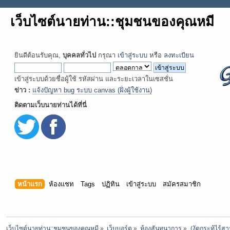
เว็บไซต์นายท่าน::ชุมชนของคุณหมี
ยินดีต้อนรับคุณ,
บุคคลทั่วไป
กรุณา
เข้าสู่ระบบ
หรือ
ลงทะเบียน
เข้าสู่ระบบด้วยชื่อผู้ใช้ รหัสผ่าน และระยะเวลาในเซสชั่น
ข่าว :
แจ้งปัญหา bug ระบบ canvas (ฝั่งผู้ใช้งาน)
ติดตามเว็บนายท่านได้ที่นี่
หน้าแรก
ห้องแชท
Tags
ปฏิทิน
เข้าสู่ระบบ
สมัครสมาชิก
เว็บไซต์นายท่าน::ชุมชนของคุณหมี
»
เว็บบอร์ด
»
ห้องสันทนาการ
»
(งัดกระทู้ไร้สาร