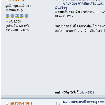
Catcom
ชายห่วยๆ จากสองเรื่อง ...สม
ผู้สนับสนุนเซนนิคุงY2
มันจริงๆ
แม่ทัพหมีชั้นสูง
«
ตอบกลับ #14 เมื่อ:
พฤศจิกายน 18, 202
01:47:25 PM »
กระทู้: 2,708
ถูกใจแล้ว: 825 ครั้ง
รอบข้างคงไม่ได้คิดว่ามีอะไรเสียหา
ความนิยม: +74/-50
อะไร อนาคตก็น่าจะดี แต่ไม่คิดว่าโท
เหล่าหมีที่ถูกใจสิ่งนี้:
tidday2521
Re: (บ่นระบายไร้สาระ) บทสร
mistoveralls