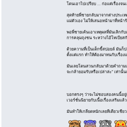
โดนเอาไปเปรียบ ... ก่อแต่เรื่องจนเ
สุดท้ายพี่ชายกลับมาจากต่างประเทศ 
แม่ตัวเอง ไม่ให้เสนอหน้ามาที่หน้าร
พอพี่ชายเค้นเอาเหตุผลที่มันเลิกกับ
การคลุมถุงชน ระหว่างไอ้โทเบียสกั
ด้วยความที่เป็นเด็กขี้สปอยล์ มัน
ตั้งแต่แรก ทำให้ต้องมาทนกับเรื่องแ
มันเลยโดนสวนกลับมาด้วยคำถามแ
จะกล้ายอมรับหรือเปล่าล่ะ" เท่านั้น
บอกตรงๆ ว่าจะไม่ชอบสองคนนี้อยู่แล
เวอร์ชั่นนิยายกับเนื้อเรื่องเสริมแล้ว
มันทำให้เกลียดหนักเลยทีเดียวเชียว