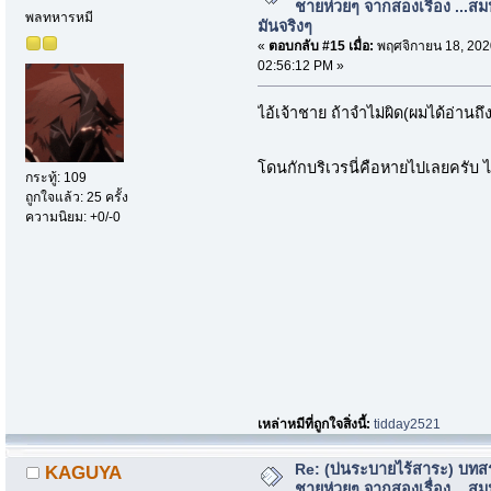
ชายห่วยๆ จากสองเรื่อง ...สม
พลทหารหมี
มันจริงๆ
«
ตอบกลับ #15 เมื่อ:
พฤศจิกายน 18, 202
02:56:12 PM »
ไอ้เจ้าชาย ถ้าจำไม่ผิด(ผมได้อ่านถึ
โดนกักบริเวรนี่คือหายไปเลยครับ ไ
กระทู้: 109
ถูกใจแล้ว: 25 ครั้ง
ความนิยม: +0/-0
เหล่าหมีที่ถูกใจสิ่งนี้:
tidday2521
Re: (บ่นระบายไร้สาระ) บทสร
KAGUYA
ชายห่วยๆ จากสองเรื่อง ...สม