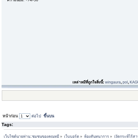
ความนิยม: +74/-50
เหล่าหมีที่ถูกใจสิ่งนี้:
wingaura
,
pol
,
KAG
หน้าก่อน
ต่อไป
ขึ้นบน
Tags:
เว็บไซต์นายท่าน::ชุมชนของคุณหมี
»
เว็บบอร์ด
»
ห้องสันทนาการ
»
(งัดกระทู้ไร้สาร