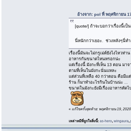
อ้างจาก: pol ที่ พฤศจิกายน 
[quote/] ถ้าจะบอกว่าเรื่องนี้เป
นี่หนักกว่าเยอะ. ช่วงหลังๆนี่
เรื่องนี้มันจะไม่กรูเม่ต์ยังไงไหวท่าน
อาหารกันขนาดไหนหรอกน่ะ
แต่เรื่องนี้ มังกะที่เห็น 13 ตอน มา
ตามที่เห็นในมังกะนั่นแหละ
แต่ส่วนที่เหลือ 40 กว่าตอน คือมีแ
ร้าน ก็มาทำอะไรกินในบ้านน่ะ ...
ขนาดในมังกะยังมีเรื่องอาหารตัดไปเ
«
แก้ไขครั้งสุดท้าย: พฤศจิกายน 19, 20
เหล่าหมีที่ถูกใจสิ่งนี้:
as-hero
,
wingaura
,