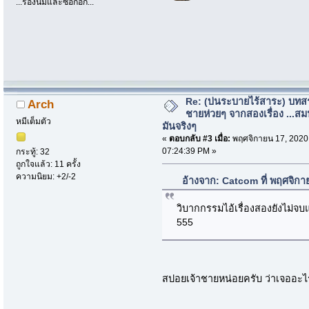
...ร่องนมและซอกอก...
Re: (บ่นระบายไร้สาระ) บทสร
Arch
ชายห่วยๆ จากสองเรื่อง ...สม
หมีเต็มตัว
มันจริงๆ
«
ตอบกลับ #3 เมื่อ:
พฤศจิกายน 17, 2020
07:24:39 PM »
กระทู้: 32
ถูกใจแล้ว: 11 ครั้ง
ความนิยม: +2/-2
อ้างจาก: Catcom ที่ พฤศจิก
วิบากกรรมไอ้เรื่องสองยังไม่
555
สปอยเจ้าชายหน่อยครับ ว่าเจออะไ