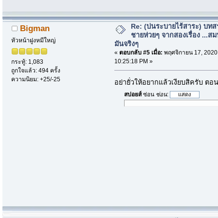
Re: (บ่นระบายไร้สาระ) บทสร
Bigman
ชายห่วยๆ จากสองเรื่อง ...สม
หัวหน้าฝูงหมีใหญ่
มันจริงๆ
«
ตอบกลับ #5 เมื่อ:
พฤศจิกายน 17, 2020
10:25:18 PM »
กระทู้: 1,083
ถูกใจแล้ว: 494 ครั้ง
ความนิยม: +25/-25
อย่ายั่วให้อยากแล้วเงียบสิครับ ตอนห
สปอยส์
ซ่อน
ซ่อน
: