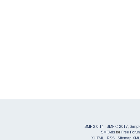
SMF 2.0.14
|
SMF © 2017
,
Simpl
SMFAds
for
Free Foru
XHTML
RSS
Sitemap XM