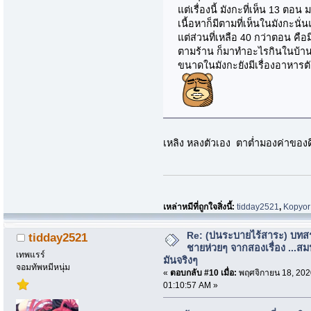
แต่เรื่องนี้ มังกะที่เห็น 13 ตอน
เนื้อหาก็มีตามที่เห็นในมังกะนั่
แต่ส่วนที่เหลือ 40 กว่าตอน คือ
ตามร้าน ก็มาทำอะไรกินในบ้านน
ขนาดในมังกะยังมีเรื่องอาหารตั
เหลิง หลงตัวเอง ตาต่ำมองค่าของดี
เหล่าหมีที่ถูกใจสิ่งนี้:
tidday2521
,
Kopyor
Re: (บ่นระบายไร้สาระ) บทสร
tidday2521
ชายห่วยๆ จากสองเรื่อง ...สม
เทพแรร์
มันจริงๆ
จอมทัพหมีหนุ่ม
«
ตอบกลับ #10 เมื่อ:
พฤศจิกายน 18, 202
01:10:57 AM »