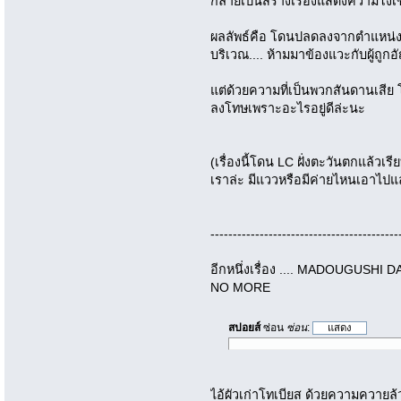
กลายเป็นสร้างเรื่องแสดงความโง่เ
ผลลัพธ์คือ โดนปลดลงจากตำแหน่ง
บริเวณ.... ห้ามมาข้องแวะกับผู้ถูก
แต่ด้วยความที่เป็นพวกสันดานเสีย โง
ลงโทษเพราะอะไรอยู่ดีล่ะนะ
(เรื่องนี้โดน LC ฝั่งตะวันตกแล้วเรี
เราล่ะ มีแววหรือมีค่ายไหนเอาไปแล้
------------------------------------------
อีกหนึ่งเรื่อง .... MADOUGUSH
NO MORE
สปอยส์
ซ่อน
ซ่อน
:
ไอ้ผัวเก่าโทเบียส ด้วยความควายล้