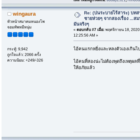
Re: (บ่นระบายไร้สาระ) บทสร
wingaura
ชายห่วยๆ จากสองเรื่อง ...สม
หัวหน้าสมาคมหนองโพ
มันจริงๆ
จอมทัพหมีหนุ่ม
«
ตอบกลับ #7 เมื่อ:
พฤศจิกายน 18, 2020
12:25:56 AM »
ไอ้คนแรกหยิ่งและหลงตัวเองเกินไป
กระทู้: 9,942
ถูกใจแล้ว: 2066 ครั้ง
ความนิยม: +249/-326
ไอ้คนที่สองน่ะไม่ต้องพุดถึงเหตุผลที
ให้อภัยแล้ว