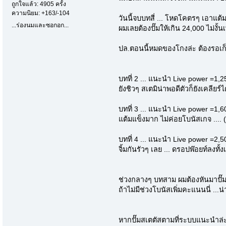
ถูกใจแล้ว: 4905 ครั้ง
ความนิยม: +163/-104
วันนี้จบบทสี่ ... โหดโคตรๆ เอาแต้ม
...ร่องนมและซอกอก...
ผมเลยต้องปั๊มให้เกิน 24,000 ไม่งั้นเ
ปล.ตอนนี้หมดของโกงล่ะ ต้องรอเก
บทที่ 2 ... แนะนำ Live power =1,
ยังชิวๆ สเตมิน่าพอดีตัวก็ยังเคลียร
บทที่ 3 ... แนะนำ Live power =1,
แต้มแข็งมาก ไม่ค่อยโบนัสเกจ ....
บทที่ 4 ... แนะนำ Live power =2,
จิ้มกันรัวๆ เลย ... ดรอปพ๊อยท์ลงทั
ช่วงกลางๆ บทสาม ผมต้องหันมาปั๊ม เ
ถ้าไม่มีช่วงโบนัสเพิ่มคะแนนนี่ ...น
หากปั๊มสเตตัสตามที่ระบบแนะนำล่ะก