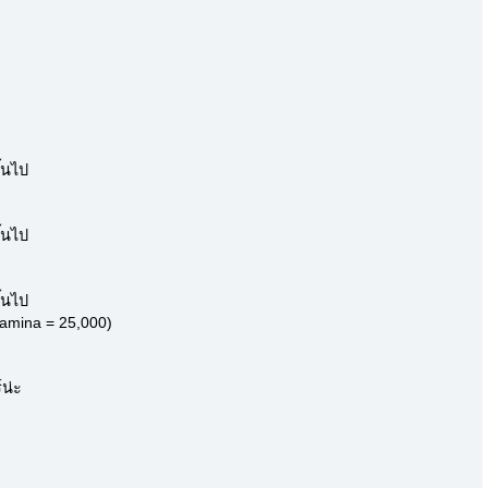
ึ้นไป
ึ้นไป
ึ้นไป
Stamina = 25,000)
์น่ะ