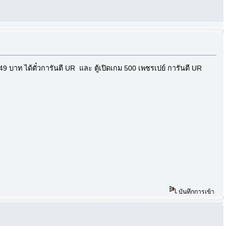
49 บาท ได้ตั๋วการันตี UR และ ตู้เปิดเกม 500 เพชรเปย์ การันตี UR
บันทึกการเข้า