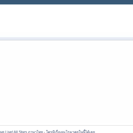
ve Live! All Stars ภาษาไทย - ใครมีเรื่องอะไรมาคุยในนี้ได้เลย