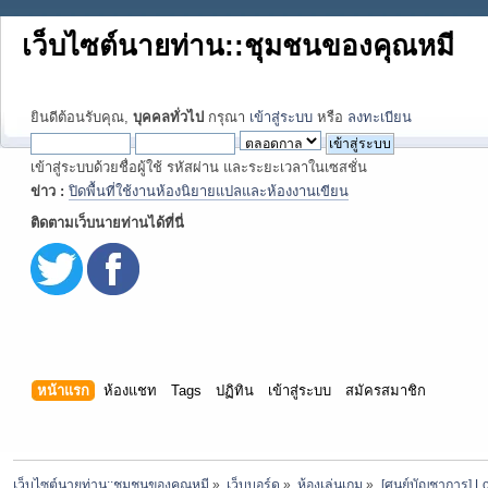
เว็บไซต์นายท่าน::ชุมชนของคุณหมี
ยินดีต้อนรับคุณ,
บุคคลทั่วไป
กรุณา
เข้าสู่ระบบ
หรือ
ลงทะเบียน
เข้าสู่ระบบด้วยชื่อผู้ใช้ รหัสผ่าน และระยะเวลาในเซสชั่น
ข่าว :
ปิดพื้นที่ใช้งานห้องนิยายแปลและห้องงานเขียน
ติดตามเว็บนายท่านได้ที่นี่
หน้าแรก
ห้องแชท
Tags
ปฏิทิน
เข้าสู่ระบบ
สมัครสมาชิก
เว็บไซต์นายท่าน::ชุมชนของคุณหมี
»
เว็บบอร์ด
»
ห้องเล่นเกม
»
[ศูนย์บัญชาการ] Lo