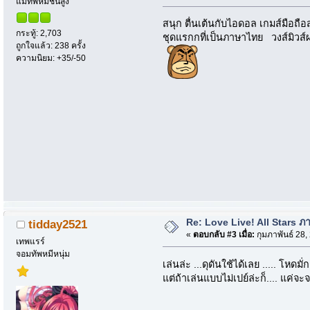
แม่ทัพหมีชั้นสูง
สนุก ตื่นเต้นกับไอดอล เกมส์มือถือ
กระทู้: 2,703
ชุดแรกกที่เป็นภาษาไทย วงส์มิวส์
ถูกใจแล้ว: 238 ครั้ง
ความนิยม: +35/-50
Re: Love Live! All Stars ภาษ
tidday2521
«
ตอบกลับ #3 เมื่อ:
กุมภาพันธ์ 28,
เทพแรร์
จอมทัพหมีหนุ่ม
เล่นล่ะ ...ดุดันใช้ได้เลย ..... โหด
แต่ถ้าเล่นแบบไม่เปย์ล่ะก็.... แค่จะ