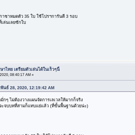
 กดกาชาหมดตัว 35 ใบ ใช้โปรฯการันตี 3 รอบ
ที่เล่นเลยซักใบ
าไทย เตรียมตัวเล่นได้ในเร็วๆนี้
 2020, 08:40:17 AM »
าพันธ์ 28, 2020, 12:19:42 AM
 โหดมั่กๆ ไม่ต้องวางแผนจัดการเลเวลให้มากก็จริง
่จะจบบทที่สามก็แทบแย่แล้ว (ที่ขั้นพื้นฐานด้วยน่ะ)