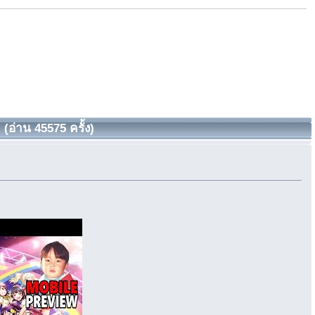
(อ่าน 45575 ครั้ง)