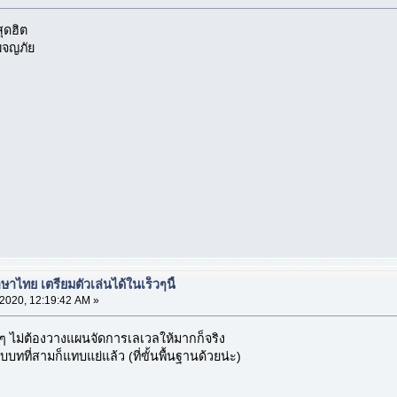
สุดฮิต
ผจญภัย
าไทย เตรียมตัวเล่นได้ในเร็วๆนี้
 2020, 12:19:42 AM »
มั่กๆ ไม่ต้องวางแผนจัดการเลเวลให้มากก็จริง
จบบทที่สามก็แทบแย่แล้ว (ที่ขั้นพื้นฐานด้วยน่ะ)