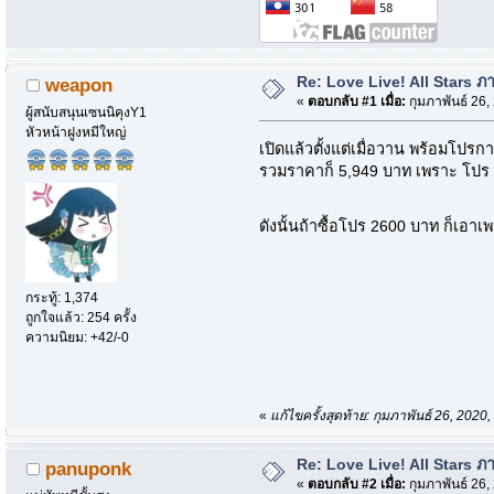
Re: Love Live! All Stars ภาษ
weapon
«
ตอบกลับ #1 เมื่อ:
กุมภาพันธ์ 26,
ผู้สนับสนุนเซนนิคุงY1
หัวหน้าฝูงหมีใหญ่
เปิดแล้วตั้งแต่เมื่อวาน พร้อมโปรก
รวมราคาก็ 5,949 บาท เพราะ โปร 2
ดังนั้นถ้าซื้อโปร 2600 บาท ก็เอาเ
กระทู้: 1,374
ถูกใจแล้ว: 254 ครั้ง
ความนิยม: +42/-0
«
แก้ไขครั้งสุดท้าย: กุมภาพันธ์ 26, 20
Re: Love Live! All Stars ภาษ
panuponk
«
ตอบกลับ #2 เมื่อ:
กุมภาพันธ์ 26,