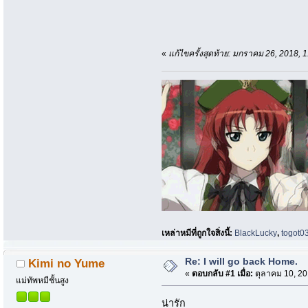
«
แก้ไขครั้งสุดท้าย: มกราคม 26, 2018
เหล่าหมีที่ถูกใจสิ่งนี้:
BlackLucky
,
togot0
Re: I will go back Home.
Kimi no Yume
«
ตอบกลับ #1 เมื่อ:
ตุลาคม 10, 20
แม่ทัพหมีชั้นสูง
น่ารัก