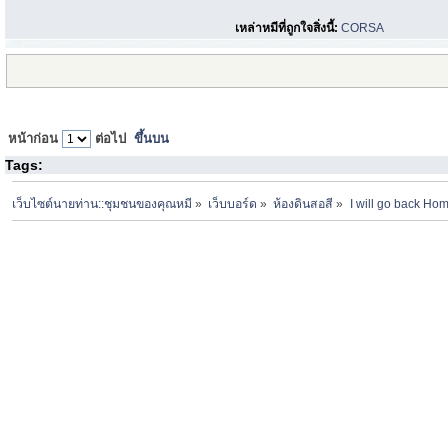
เหล่าหมีที่ถูกใจสิ่งนี้:
CORSA
หน้าก่อน
ต่อไป
ขึ้นบน
Tags:
เว็บไซต์นายท่าน::ชุมชนของคุณหมี
»
เว็บบอร์ด
»
ห้องดินสอสี
»
I will go back Hom