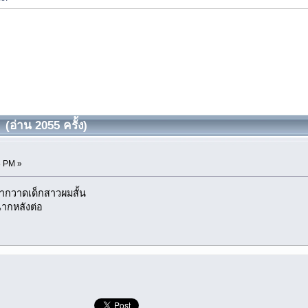
(อ่าน 2055 ครั้ง)
3 PM »
อยากวาดเด็กสาวผมสั้น
ฉากหลังต่อ