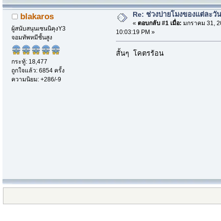
Re: ช่วงบ่ายโมงของแต่ละวัน.
blakaros
«
ตอบกลับ #1 เมื่อ:
มกราคม 31, 2
ผู้สนับสนุนเซนนิคุงY3
10:03:19 PM »
จอมทัพหมีชั้นสูง
สั้นๆ โคตรร้อน
กระทู้: 18,477
ถูกใจแล้ว: 6854 ครั้ง
ความนิยม: +286/-9