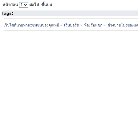
หน้าก่อน
ต่อไป
ขึ้นบน
Tags:
เว็บไซต์นายท่าน::ชุมชนของคุณหมี
»
เว็บบอร์ด
»
ห้องรับแขก
»
ช่วงบ่ายโมงของแต่