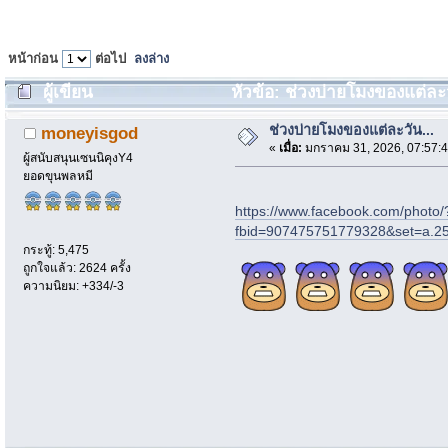
หน้าก่อน
ต่อไป
ลงล่าง
ผู้เขียน
หัวข้อ: ช่วงบ่ายโมงของแต่ละวั
ช่วงบ่ายโมงของแต่ละวัน...
moneyisgod
«
เมื่อ:
มกราคม 31, 2026, 07:57:
ผู้สนับสนุนเซนนิคุงY4
ยอดขุนพลหมี
https://www.facebook.com/photo/
fbid=907475751779328&set=a.
กระทู้: 5,475
ถูกใจแล้ว: 2624 ครั้ง
ความนิยม: +334/-3