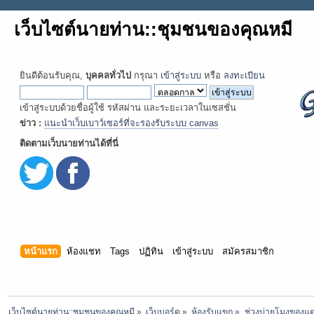
เว็บไซต์นายท่าน::ชุมชนของคุณหมี
ยินดีต้อนรับคุณ,
บุคคลทั่วไป
กรุณา
เข้าสู่ระบบ
หรือ
ลงทะเบียน
เข้าสู่ระบบด้วยชื่อผู้ใช้ รหัสผ่าน และระยะเวลาในเซสชั่น
ข่าว :
แนะนำเว็บเบาว์เซอร์ที่จะรองรับระบบ canvas
ติดตามเว็บนายท่านได้ที่นี่
หน้าแรก
ห้องแชท
Tags
ปฏิทิน
เข้าสู่ระบบ
สมัครสมาชิก
เว็บไซต์นายท่าน::ชุมชนของคุณหมี
»
เว็บบอร์ด
»
ห้องรับแขก
»
ช่วงบ่ายโมงของแต่